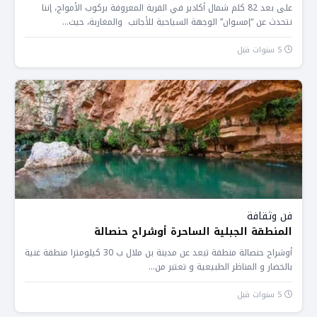
على بعد 82 كلم شمال أكادير في القرية المعروفة بركوب الأمواج، إننا
نتحدث عن “إمسوان” الوجهة السياحية للأجانب والمغاربة، حيث...
5 سنوات قبل
فن وثقافة
المنطقة الجبلية الساحرة أوشراح حنصالة
أوشراح حنصالة منطقة تبعد عن مدينة بن ملال ب 30 كيلومترا منطقة غنية
بالخضار و المناظر الطبيعية و تعتبر من...
5 سنوات قبل