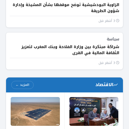
الزاوية البودشيشية توضح موقفها بشأن المشيخة وإدارة
شؤون الطريقة
3 أشهر قبل
سياسة
شراكة مبتكرة بين وزارة الفلاحة وبنك المغرب لتعزيز
الثقافة المالية في القرى
3 أشهر قبل
الاقتصاد
المزيد ←