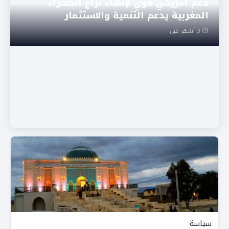
دعم أمريكي قوي لإنهاء نزاع الصحراء
المغربية يدعم التنمية والاستثمار
3 أشهر قبل
سياسة