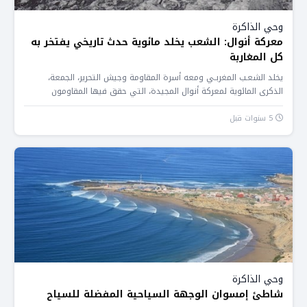
وحي الذاكرة
معركة أنوال: الشعب يخلد مائوية حدث تاريخي يفتخر به
كل المغاربة
يخلد الشعـب المغربـي ومعه أسرة المقاومة وجيش التحرير، الجمعة،
الذكرى المائوية لمعركة أنوال المجيدة، التي حقق فيها المقاومون
والمجاهدون المغاربة...
5 سنوات قبل
وحي الذاكرة
شاطئ إمسوان الوجهة السياحية المفضلة للسياح