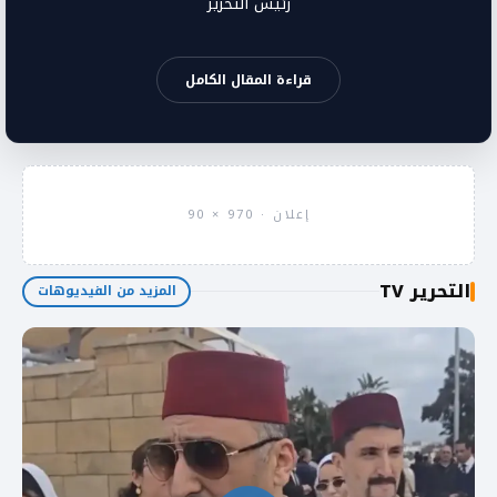
رئيس التحرير
قراءة المقال الكامل
إعلان · 970 × 90
التحرير TV
المزيد من الفيديوهات