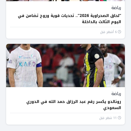
رياضة
“لحاق الصحراوية 2026”.. تحديات قوية وروح تضامن في
اليوم الثالث بالداخلة
6 أشهر قبل
رياضة
رونالدو يكسر رقم عبد الرزاق حمد الله في الدوري
السعودي
11 شهر قبل