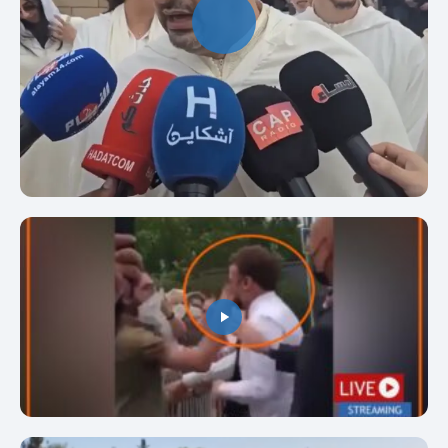
تصريح الأمين العام إسحاق شارية بمناسبة
الذكرى 67 لرحيل الملك محمد الخامس
مواطن فرنسي يصفع الرئيس ماكرون