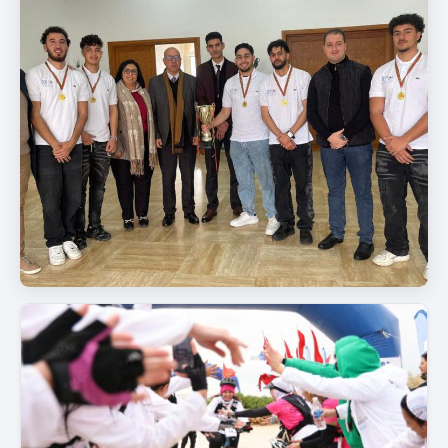
رياضة
كلية أكدال تحتفل بإنجازات فريقها الرياضي
وتؤكد التزامها بالتميز الطلابي والبحث
العلمي
5 أشهر قبل