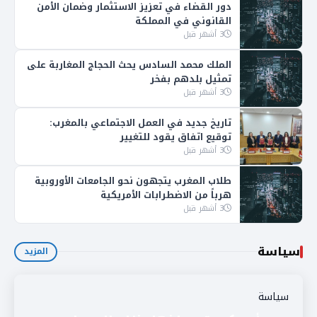
دور القضاء في تعزيز الاستثمار وضمان الأمن
القانوني في المملكة
3 أشهر قبل
الملك محمد السادس يحث الحجاج المغاربة على
تمثيل بلدهم بفخر
3 أشهر قبل
تاريخ جديد في العمل الاجتماعي بالمغرب:
توقيع اتفاق يقود للتغيير
3 أشهر قبل
طلاب المغرب يتجهون نحو الجامعات الأوروبية
هرباً من الاضطرابات الأمريكية
3 أشهر قبل
سياسة
المزيد
سياسة