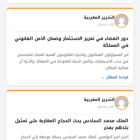
التحرير المغربية
كاتب ومحلل
دور القضاء في تعزيز الاستثمار وضمان الأمن القانوني
في المملكة
أبرز المسؤولون القضائيون والخبراء القانونيون أهمية القضاء المتخصص
في جذب الاستثمارات وتأمين البيئة القانونية في المملكة. وأكدوا أن
فعالية النظام...
قراءة المقال ←
التحرير المغربية
كاتب ومحلل
الملك محمد السادس يحث الحجاج المغاربة على تمثيل
بلدهم بفخر
أصدر أمير المؤمنين، الملك محمد السادس، رسالة موجهة إلى الحجاج