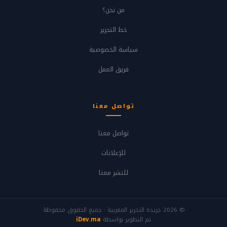
من نحن؟
خط التحرير
سياسة الخصوصية
فريق العمل
تواصل معنا
تواصل معنا
للإعلانات
للنشر معنا
© 2026 جريدة التحرير المغربية · جميع الحقوق محفوظة
تم التطوير بواسطة
iDev.ma