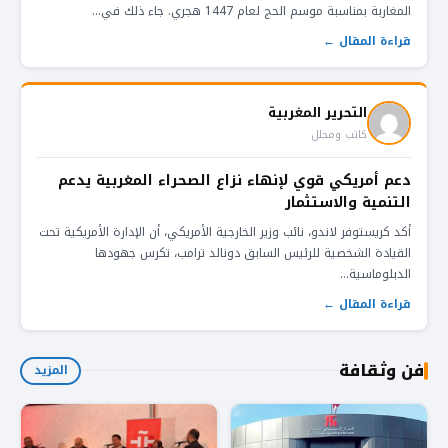
المغاربة بمناسبة موسم الحج لعام 1447 هجري. جاء ذلك في...
قراءة المقال ←
التحرير المغربية
كاتب ومحلل
دعم أمريكي قوي لإنهاء نزاع الصحراء المغربية يدعم
التنمية والاستثمار
أكد كريستوفر لاندو، نائب وزير الخارجية الأمريكي، أن الإدارة الأمريكية تحت
القيادة الشخصية للرئيس السابق دونالد ترامب، تكرس جهودها
الدبلوماسية...
قراءة المقال ←
فن وثقافة
المزيد