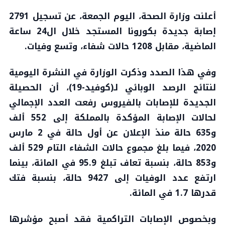
أعلنت وزارة الصحة، اليوم الجمعة، عن تسجيل 2791
إصابة جديدة بكورونا المستجد خلال ال24 ساعة
الماضية، مقابل 1208 حالات شفاء، وتسع وفيات.
وفي هذا الصدد وذكرت الوزارة في النشرة اليومية
لنتائج الرصد الوبائي لـ(كوفيد-19)، أن الحصيلة
الجديدة للإصابات بالفيروس رفعت العدد الإجمالي
لحالات الإصابة المؤكدة بالمملكة إلى 552 ألف
و635 حالة منذ الإعلان عن أول حالة في 2 مارس
2020، فيما بلغ مجموع حالات الشفاء التام 529 ألف
و853 حالة، بنسبة تعاف تبلغ 95.9 في المائة، بينما
ارتفع عدد الوفيات إلى 9427 حالة، بنسبة فتك
قدرها 1.7 في المائة.
وبخصوص الإصابات التراكمية فقد أصبح مؤشرها