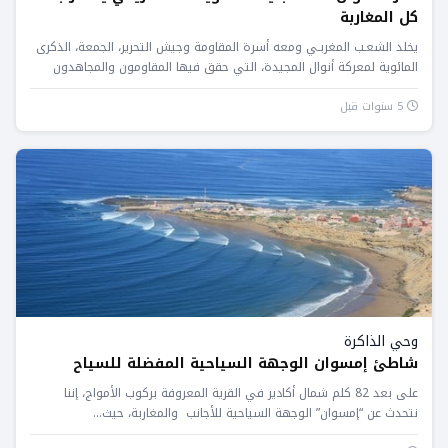
كل المغاربة
يخلد الشعـب المغربـي ومعه أسرة المقاومة وجيش التحرير، الجمعة، الذكرى
المائوية لمعركة أنوال المجيدة، التي حقق فيها المقاومون والمجاهدون
المغاربة...
5 سنوات قبل
وحي الذاكرة
شاطئ إمسوان الوجهة السياحية المفضلة للسياح
على بعد 82 كلم شمال أكادير في القرية المعروفة بركوب الأمواج، إننا
نتحدث عن “إمسوان” الوجهة السياحية للأجانب والمغاربة، حيث...