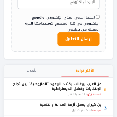
احفظ اسمي، بريدي الإلكتروني، والموقع
الإلكتروني في هذا المتصفح لاستخدامها المرة
المقبلة في تعليقي.
الأكثر قراءة
الأحدث
عز العرب بوغالب يكتب: الوعود “المازوطية” بين نجاح
1
الإنتخابات وفشل الديمقراطية
فسحة رأي
5 سنوات قبل
بن كيران يعمق أزمة العدالة والتنمية
2
سياسة
5 سنوات قبل