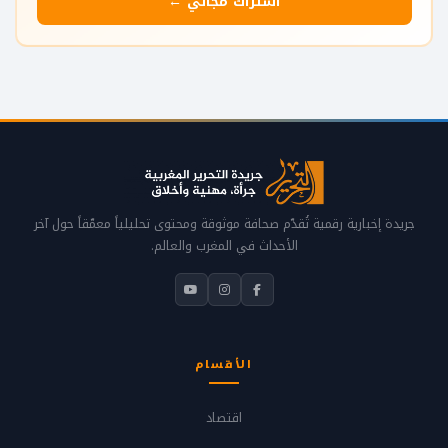
اشتراك مجاني ←
جريدة إخبارية رقمية تُقدّم صحافة موثوقة ومحتوى تحليلياً معمّقاً حول آخر
الأحداث في المغرب والعالم.
الأقسام
اقتصاد