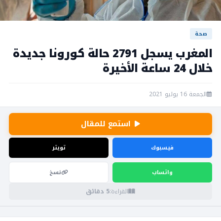
صحة
المغرب يسجل 2791 حالة كورونا جديدة
خلال 24 ساعة الأخيرة
الجمعة 16 يوليو 2021
استمع للمقال
فيسبوك
تويتر
واتساب
نسخ
القراءة:
5 دقائق