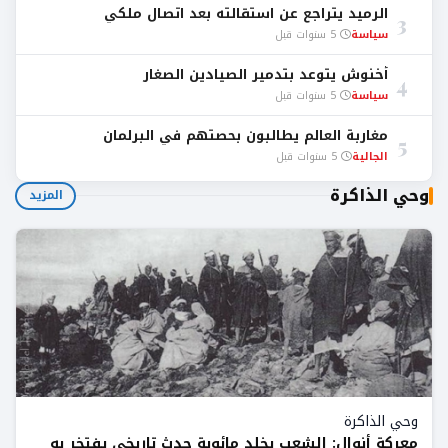
الرميد يتراجع عن استقالته بعد اتصال ملكي
3
سياسة
5 سنوات قبل
أخنوش يتوعد بتدمير الصيادين الصغار
4
سياسة
5 سنوات قبل
مغاربة العالم يطالبون بحصتهم في البرلمان
5
الجالية
5 سنوات قبل
وحي الذاكرة
المزيد
وحي الذاكرة
معركة أنوال: الشعب يخلد مائوية حدث تاريخي يفتخر به