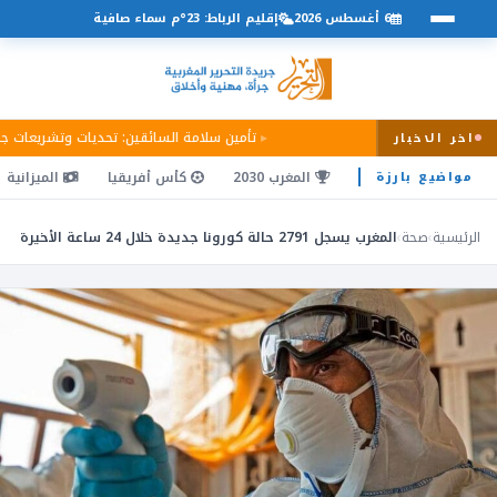
6 أغسطس 2026
إقليم الرباط: 23°م سماء صافية
تأمين سلامة السائقين: تحديات وتشريعات ج
اخر الاخبار
المغرب 2030
كأس أفريقيا
الميزانية
مواضيع بارزة
الرئيسية
›
صحة
›
المغرب يسجل 2791 حالة كورونا جديدة خلال 24 ساعة الأخيرة