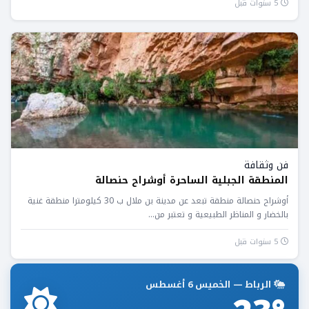
5 سنوات قبل
فن وثقافة
المنطقة الجبلية الساحرة أوشراح حنصالة
أوشراح حنصالة منطقة تبعد عن مدينة بن ملال ب 30 كيلومترا منطقة غنية
بالخضار و المناظر الطبيعية و تعتبر من...
5 سنوات قبل
الرباط — الخميس 6 أغسطس