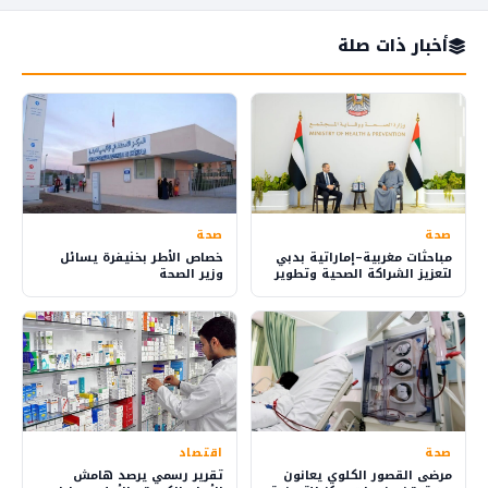
أخبار ذات صلة
صحة
صحة
مباحثات مغربية–إماراتية بدبي
خصاص الأطر بخنيفرة يسائل
لتعزيز الشراكة الصحية وتطوير
وزير الصحة
الصناعة الدوائية
صحة
اقتصاد
مرضى القصور الكلوي يعانون
تقرير رسمي يرصد هامش