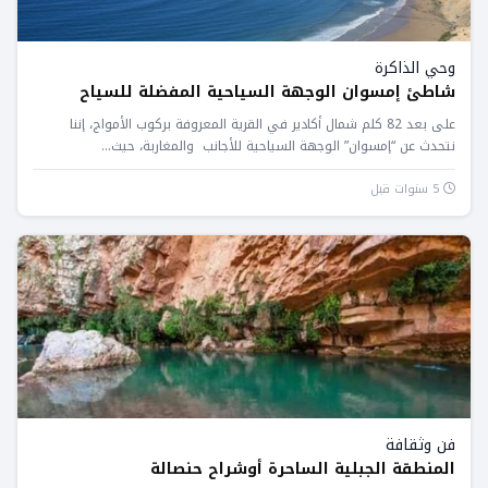
وحي الذاكرة
شاطئ إمسوان الوجهة السياحية المفضلة للسياح
على بعد 82 كلم شمال أكادير في القرية المعروفة بركوب الأمواج، إننا
نتحدث عن “إمسوان” الوجهة السياحية للأجانب والمغاربة، حيث...
5 سنوات قبل
فن وثقافة
المنطقة الجبلية الساحرة أوشراح حنصالة