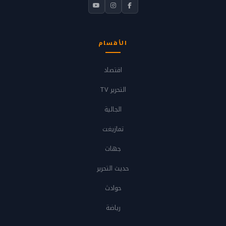
الأقسام
اقتصاد
التحرير TV
الجالية
تمازيغت
جهات
حديث التحرير
حوادث
رياضة