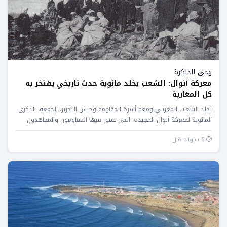
وحي الذاكرة
معركة أنوال: الشعب يخلد مائوية حدث تاريخي يفتخر به
كل المغاربة
يخلد الشعـب المغربـي ومعه أسرة المقاومة وجيش التحرير، الجمعة، الذكرى
المائوية لمعركة أنوال المجيدة، التي حقق فيها المقاومون والمجاهدون
المغاربة...
5 سنوات قبل