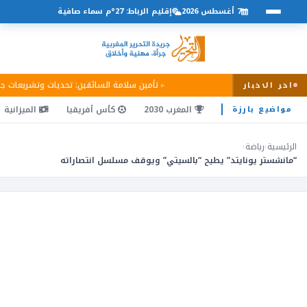
7 أغسطس 2026
إقليم الرباط: 27°م سماء صافية
تأمين سلامة السائقين: تحديات وتشريعات ج
اخر الاخبار
المغرب 2030
كأس أفريقيا
الميزانية
مواضيع بارزة
الرئيسية
›
رياضة
›
“مانشستر يونايتد” يطيح “بالسيتي” ويوقف مسلسل انتصاراته