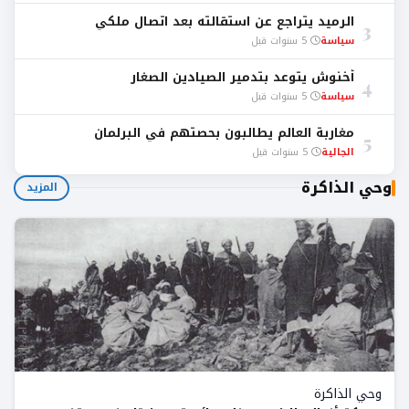
الرميد يتراجع عن استقالته بعد اتصال ملكي
3
سياسة
5 سنوات قبل
أخنوش يتوعد بتدمير الصيادين الصغار
4
سياسة
5 سنوات قبل
مغاربة العالم يطالبون بحصتهم في البرلمان
5
الجالية
5 سنوات قبل
وحي الذاكرة
المزيد
وحي الذاكرة