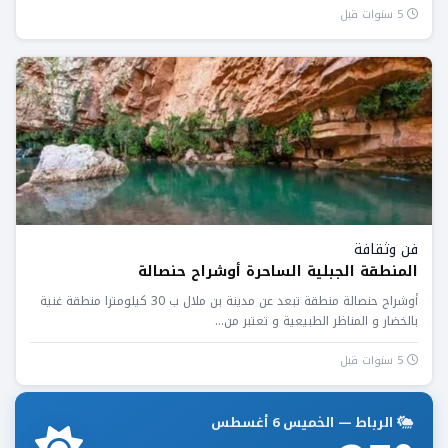
5 سنوات قبل
فن وثقافة
المنطقة الجبلية الساحرة أوشراح حنصالة
أوشراح حنصالة منطقة تبعد عن مدينة بن ملال ب 30 كيلومترا منطقة غنية
بالخضار و المناظر الطبيعية و تعتبر من...
5 سنوات قبل
الرباط — الخميس 6 أغسطس