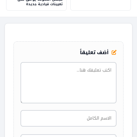
تعيينات قيادية جديدة
أضف تعليقاً