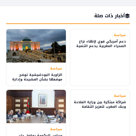
أخبار ذات صلة
سياسة
دعم أمريكي قوي لإنهاء نزاع
الصحراء المغربية يدعم التنمية
والاستثمار
سياسة
الزاوية البودشيشية توضح
موقفها بشأن المشيخة وإدارة
شؤون الطريقة
سياسة
شراكة مبتكرة بين وزارة الفلاحة
وبنك المغرب لتعزيز الثقافة
المالية في القرى
سياسة
مجلس الحكومة يوافق على