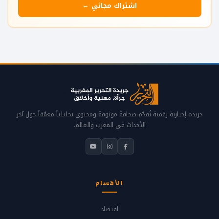
اشتراك مجاني ←
جريدة إخبارية رقمية تُقدّم صحافة موثوقة ومحتوى تحليلياً معمّقاً حول آخر
الأحداث في المغرب والعالم.
الأقسام
اقتصاد