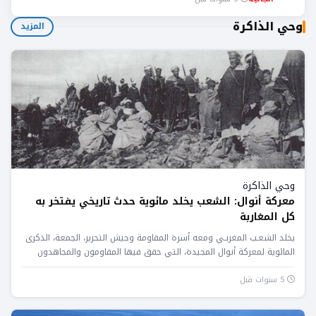
وحي الذاكرة
المزيد
وحي الذاكرة
معركة أنوال: الشعب يخلد مائوية حدث تاريخي يفتخر به
كل المغاربة
يخلد الشعـب المغربـي ومعه أسرة المقاومة وجيش التحرير، الجمعة، الذكرى
المائوية لمعركة أنوال المجيدة، التي حقق فيها المقاومون والمجاهدون
المغاربة...
5 سنوات قبل