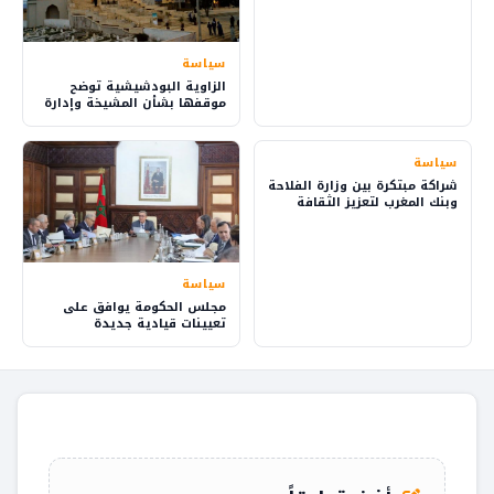
سياسة
الزاوية البودشيشية توضح
موقفها بشأن المشيخة وإدارة
شؤون الطريقة
سياسة
شراكة مبتكرة بين وزارة الفلاحة
وبنك المغرب لتعزيز الثقافة
المالية في القرى
سياسة
مجلس الحكومة يوافق على
تعيينات قيادية جديدة