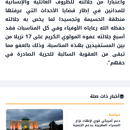
واعتبارا من جلالته للظروف العائلية والإنسانية
للمدانين في إطار قضايا الأحداث التي عرفتها
منطقة الحسيمة وتجسيدا لما يخص به جلالته
حفظه الله رعاياه الأوفياء وفي كل المناسبات فقد
أسبغ جلالته عفوه المولوي الكريم على 17 نزيلا من
بين المستفيدين بهذه المناسبة، وذلك بالعفو مما
تبقى من العقوبة السالبة للحرية الصادرة في
حقهم”.
أخبار ذات صلة
سياسة
دعم أمريكي قوي لإنهاء نزاع
الصحراء المغربية يدعم التنمية
والاستثمار