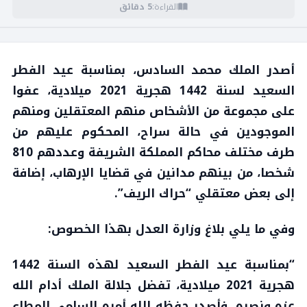
القراءة:
5 دقائق
أصدر الملك محمد السادس، بمناسبة عيد الفطر
السعيد لسنة 1442 هجرية 2021 ميلادية، عفوا
على مجموعة من الأشخاص منهم المعتقلين ومنهم
الموجودين في حالة سراح، المحكوم عليهم من
طرف مختلف محاكم المملكة الشريفة وعددهم 810
شخصا، من بينهم مدانين في قضايا الإرهاب، إضافة
إلى بعض معتقلي “حراك الريف”.
وفي ما يلي بلاغ وزارة العدل بهذا الخصوص:
“بمناسبة عيد الفطر السعيد لهذه السنة 1442
هجرية 2021 ميلادية، تفضل جلالة الملك أدام الله
عزه ونصره، فأصدر حفظه الله أمره السامي المطاع