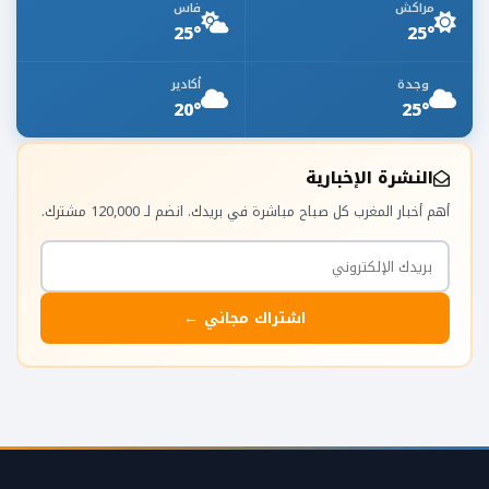
مراكش
فاس
25°
25°
وجدة
أكادير
20°
25°
النشرة الإخبارية
أهم أخبار المغرب كل صباح مباشرة في بريدك. انضم لـ 120,000 مشترك.
اشتراك مجاني ←