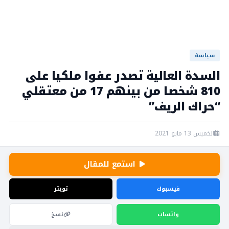
سياسة
السدة العالية تصدر عفوا ملكيا على
810 شخصا من بينهم 17 من معتقلي
“حراك الريف”
الخميس 13 مايو 2021
استمع للمقال
فيسبوك
تويتر
واتساب
نسخ