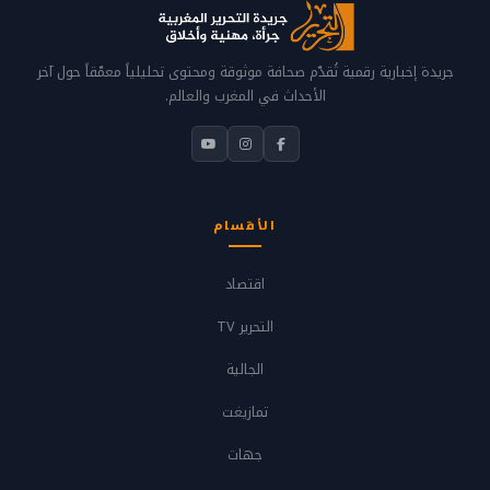
جريدة إخبارية رقمية تُقدّم صحافة موثوقة ومحتوى تحليلياً معمّقاً حول آخر
الأحداث في المغرب والعالم.
الأقسام
اقتصاد
التحرير TV
الجالية
تمازيغت
جهات