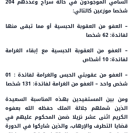
السامي الموجودون في حالة سراح وعددهم 204
شخصا موزعين كالتالي:
– العفو من العقوبة الحبسية أو مما تبقى منها
لفائدة: 62 شخصا
– العفو من العقوبة الحبسية مع إبقاء الغرامة
لفائدة: 10 أشخاص
– العفو من عقوبتي الحبس والغرامة لفائدة : 01
شخص واحد – العفو من الغرامة لفائدة: 131 شخصا
ومن بين المستفيدين بهذه المناسبة السعيدة
الذين شملهم جلالة الملك حفظه الله بعفوه
الكريم اثنى عشر نزيلا ضمن المحكوم عليهم في
قضايا التطرف والإرهاب، والذين شاركوا في الدورة