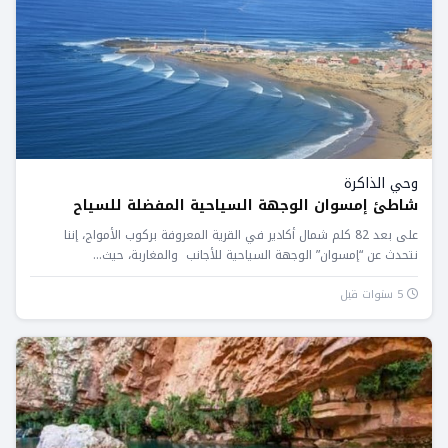
وحي الذاكرة
شاطئ إمسوان الوجهة السياحية المفضلة للسياح
على بعد 82 كلم شمال أكادير في القرية المعروفة بركوب الأمواج، إننا
نتحدث عن “إمسوان” الوجهة السياحية للأجانب والمغاربة، حيث...
5 سنوات قبل