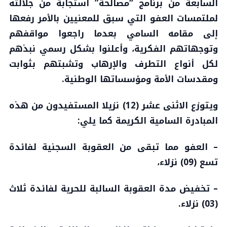
السابعة من برنامج “مصالحة” استجابة من جلالته
لملتمسات العفو التي سبق للمعنيين بالأمر رفعها
إلى مقامه السامي بعدما راجعوا مواقفهم
وتوجهاتهم الفكرية، وأعلنوا بشكل رسمي نبذهم
لكل أنواع التطرف والإرهاب وتشبتهم بثوابت
ومقدسات الأمة ومؤسساتها الوطنية.
ويتوزع الاثنى عشر (12) نزيلا المستفيدون من هذه
المبادرة السامية الكريمة كما يلي:
– العفو مما تبقى من العقوبة السجنية لفائدة
تسع (09) نزلاء،
– تخفيض مدة العقوبة السالبة للحرية لفائدة ثلاث
(03) نزلاء.