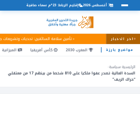
7 أغسطس 2026
إقليم الرباط: 23°م سماء صافية
تأمين سلامة السائقين: تحديات وتشريعات 
اخر الاخبار
المغرب 2030
كأس أفريقيا
الميزانية
مواضيع بارزة
الرئيسية
›
سياسة
›
السدة العالية تصدر عفوا ملكيا على 810 شخصا من بينهم 17 من معتقلي
“حراك الريف”