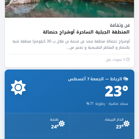
فن وثقافة
المنطقة الجبلية الساحرة أوشراح حنصالة
أوشراح حنصالة منطقة تبعد عن مدينة بن ملال ب 30 كيلومترا منطقة غنية
بالخضار و المناظر الطبيعية و تعتبر من...
5 سنوات قبل
الرباط — الجمعة 7 أغسطس
23°
سماء صافية · رطوبة 71%
الدار البيضاء
طنجة
24°
23°