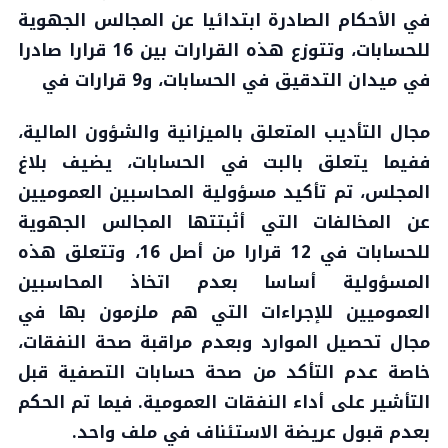
في الأحكام الصادرة ابتدائيا عن المجالس الجهوية
للحسابات، وتتوزع هذه القرارات بين 16 قرارا صادرا
في ميدان التدقيق في الحسابات، و9 قرارات في
مجال التأديب المتعلق بالميزانية والشؤون المالية،
ففيما يتعلق بالبت في الحسابات، يضيف بلاغ
المجلس، تم تأكيد مسؤولية المحاسبين العموميين
عن المخالفات التي أثبتتها المجالس الجهوية
للحسابات في 12 قرارا من أصل 16، وتتعلق هذه
المسؤولية أساسا بعدم اتخاذ المحاسبين
العموميين للإجراءات التي هم ملزمون بها في
مجال تحصيل الموارد وبعدم مراقبة صحة النفقات،
خاصة عدم التأكد من صحة حسابات التصفية قبل
التأشير على أداء النفقات العمومية. فيما تم الحكم
بعدم قبول عريضة الاستئناف في ملف واحد.