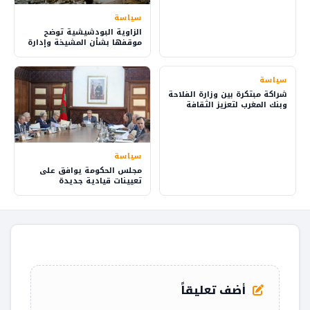
سياسة
الزاوية البودشيشية توضح
موقفها بشأن المشيخة وإدارة
شؤون الطريقة
سياسة
شراكة مبتكرة بين وزارة الفلاحة
وبنك المغرب لتعزيز الثقافة
المالية في القرى
سياسة
مجلس الحكومة يوافق على
تعيينات قيادية جديدة
أضف تعليقاً