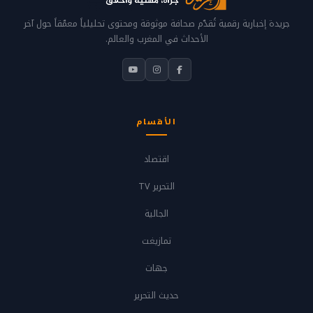
جريدة إخبارية رقمية تُقدّم صحافة موثوقة ومحتوى تحليلياً معمّقاً حول آخر
الأحداث في المغرب والعالم.
الأقسام
اقتصاد
التحرير TV
الجالية
تمازيغت
جهات
حديث التحرير