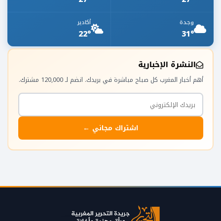
وجدة
أكادير
22°
31°
النشرة الإخبارية
أهم أخبار المغرب كل صباح مباشرة في بريدك. انضم لـ 120,000 مشترك.
اشتراك مجاني ←