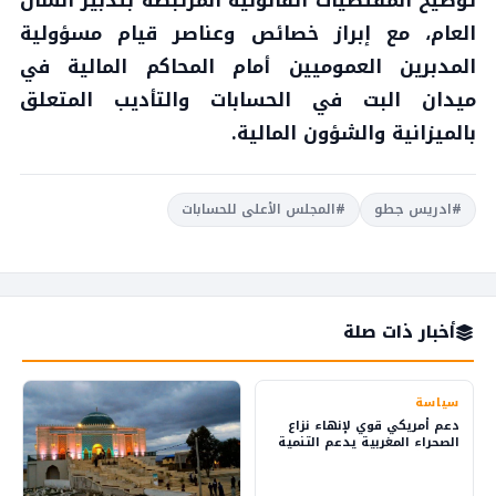
العام، مع إبراز خصائص وعناصر قيام مسؤولية
المدبرين العموميين أمام المحاكم المالية في
ميدان البت في الحسابات والتأديب المتعلق
بالميزانية والشؤون المالية.
#ادريس جطو
#المجلس الأعلى للحسابات
أخبار ذات صلة
سياسة
دعم أمريكي قوي لإنهاء نزاع
الصحراء المغربية يدعم التنمية
والاستثمار