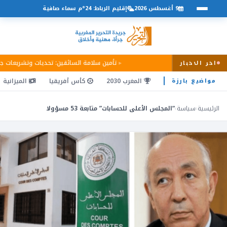
9 أغسطس 2026
إقليم الرباط: 24°م سماء صافية
تأمين سلامة السائقين: تحديات وتشريعات 
اخر الاخبار
المغرب 2030
كأس أفريقيا
الميزانية
مواضيع بارزة
الرئيسية
›
سياسة
›
“المجلس الأعلى للحسابات” متابعة 53 مسؤولا