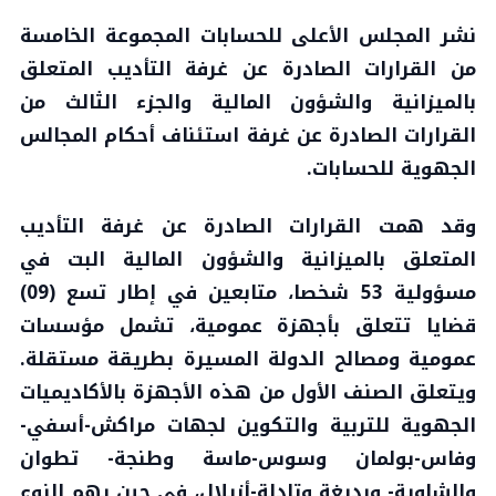
نشر المجلس الأعلى للحسابات المجموعة الخامسة
من القرارات الصادرة عن غرفة التأديب المتعلق
بالميزانية والشؤون المالية والجزء الثالث من
القرارات الصادرة عن غرفة استئناف أحكام المجالس
الجهوية للحسابات.
وقد همت القرارات الصادرة عن غرفة التأديب
المتعلق بالميزانية والشؤون المالية البت في
مسؤولية 53 شخصا، متابعين في إطار تسع (09)
قضايا تتعلق بأجهزة عمومية، تشمل مؤسسات
عمومية ومصالح الدولة المسيرة بطريقة مستقلة.
ويتعلق الصنف الأول من هذه الأجهزة بالأكاديميات
الجهوية للتربية والتكوين لجهات مراكش-أسفي-
وفاس-بولمان وسوس-ماسة وطنجة- تطوان
والشاوية- ورديغة وتادلة-أزيلال، في حين يهم النوع