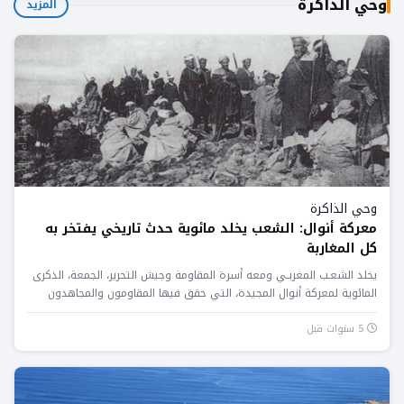
وحي الذاكرة
المزيد
وحي الذاكرة
معركة أنوال: الشعب يخلد مائوية حدث تاريخي يفتخر به
كل المغاربة
يخلد الشعـب المغربـي ومعه أسرة المقاومة وجيش التحرير، الجمعة، الذكرى
المائوية لمعركة أنوال المجيدة، التي حقق فيها المقاومون والمجاهدون
المغاربة...
5 سنوات قبل