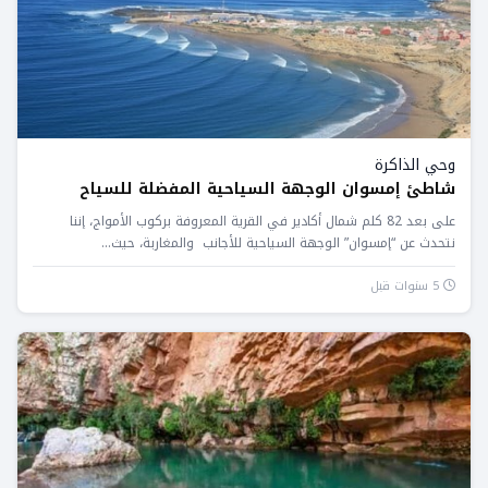
وحي الذاكرة
شاطئ إمسوان الوجهة السياحية المفضلة للسياح
على بعد 82 كلم شمال أكادير في القرية المعروفة بركوب الأمواج، إننا
نتحدث عن “إمسوان” الوجهة السياحية للأجانب والمغاربة، حيث...
5 سنوات قبل