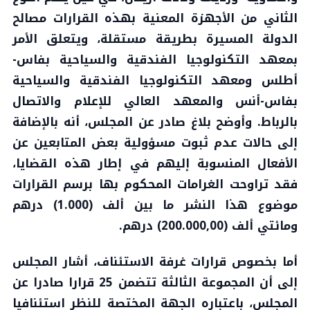
الثاني من الأجهزة المعنية بهذه القرارات مصالح
الدولة المسيرة بطريقة مستقلة، ويتعلق الأمر
بمعهد التكنولوجيا الفندقية والسياحية بفاس-
أطلس ومعهد التكنولوجيا الفندقية والسياحية
بفاس-أنس والمعهد العالي للإعلام والاتصال
بالرباط. وأوضح بلاغ صادر عن المجلس، أنه بالإضافة
إلى حالات عدم ثبوت مسؤولية بعض المتابعين عن
الأفعال المنسوبة إليهم في إطار هذه القضايا،
فقد تراوحت الغرامات المحكوم بها برسم القرارات
موضوع هذا النشر ما بين ألف (1.000) درهم
ومائتي ألف (200.000,00) درهم.
أما بخصوص قرارات غرفة الاستئناف، أشار المجلس
إلى أن المجموعة الثالثة تتضمن 25 قرارا صادرا عن
المجلس، باعتباره الجهة المختصة للنظر استئنافيا