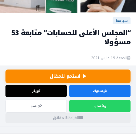
سياسة
“المجلس الأعلى للحسابات” متابعة 53
مسؤولا
الجمعة 19 مارس 2021
استمع للمقال
فيسبوك
تويتر
واتساب
نسخ
القراءة:
5 دقائق