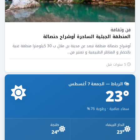
فن وثقافة
المنطقة الجبلية الساحرة أوشراح حنصالة
أوشراح حنصالة منطقة تبعد عن مدينة بن ملال ب 30 كيلومترا منطقة غنية
بالخضار و المناظر الطبيعية و تعتبر من...
5 سنوات قبل
الرباط — الجمعة 7 أغسطس
23°
سماء صافية · رطوبة 76%
الدار البيضاء
طنجة
24°
23°