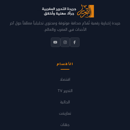
جريدة إخبارية رقمية تُقدّم صحافة موثوقة ومحتوى تحليلياً معمّقاً حول آخر
الأحداث في المغرب والعالم.
الأقسام
اقتصاد
التحرير TV
الجالية
تمازيغت
جهات