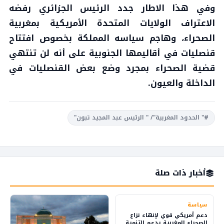
وفي هذا الاطار جدد الرئيس الجزائري رفضه
الاعتراف الولايات المتحدة الأمريكية بمغربية
الصحراء، وهاجم سياسه المملكة بخصوص افتتاح
قنصليات في أقاليمها الجنوبية على أنه لن تنتهي
قضية الصحراء بمجرد وضع بعض القنصليات في
الداخلة والعيون.
#" الحدود المغربية"/ " الرئيس عبد المجيد تبون"
أخبار ذات صلة
سياسة
دعم أمريكي قوي لإنهاء نزاع
الصحراء المغربية يدعم التنمية