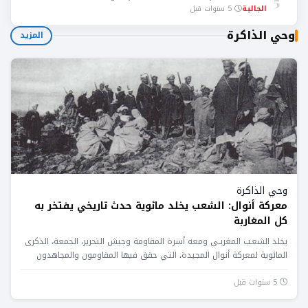
5
الجالية
5 سنوات قبل
وحي الذاكرة
المزيد
وحي الذاكرة
معركة أنوال: الشعب يخلد مائوية حدث تاريخي يفتخر به
كل المغاربة
يخلد الشعـب المغربـي ومعه أسرة المقاومة وجيش التحرير، الجمعة، الذكرى
المائوية لمعركة أنوال المجيدة، التي حقق فيها المقاومون والمجاهدون
المغاربة...
5 سنوات قبل