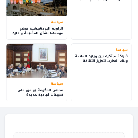
والاستثمار
سياسة
الزاوية البودشيشية توضح
موقفها بشأن المشيخة وإدارة
شؤون الطريقة
سياسة
شراكة مبتكرة بين وزارة الفلاحة
وبنك المغرب لتعزيز الثقافة
المالية في القرى
سياسة
مجلس الحكومة يوافق على
تعيينات قيادية جديدة