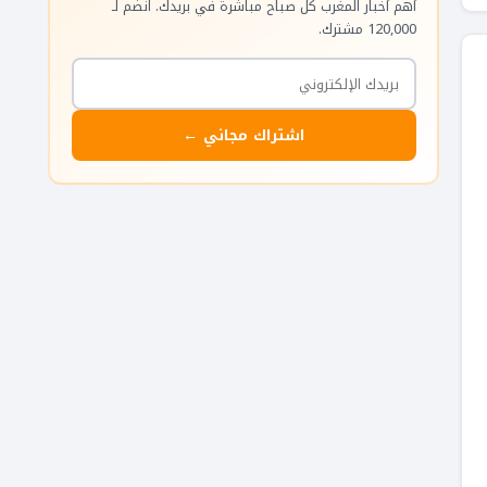
أهم أخبار المغرب كل صباح مباشرة في بريدك. انضم لـ
120,000 مشترك.
اشتراك مجاني ←