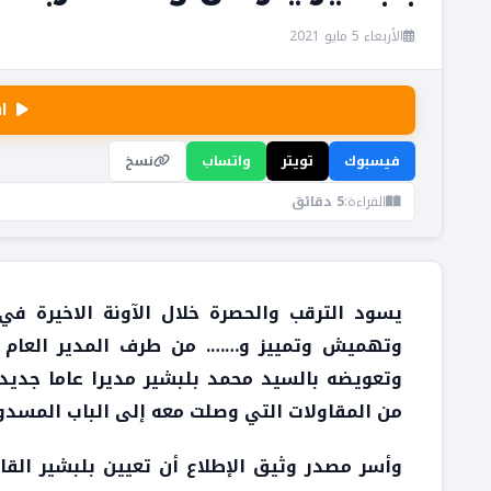
الأربعاء 5 مايو 2021
ا
فيسبوك
تويتر
واتساب
نسخ
القراءة:
5 دقائق
يسود الترقب والحصرة خلال الآونة الاخيرة ف
وتهميش وتمييز و……. من طرف المدير العام الس
وتعويضه بالسيد محمد بلبشير مديرا عاما جديدا
من المقاولات التي وصلت معه إلى الباب المسدو
وأسر مصدر وثيق الإطلاع أن تعيين بلبشير القا