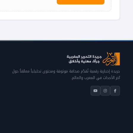
جريدة إخبارية رقمية تُقدّم صحافة موثوقة ومحتوى تحليلياً معمّقاً حول
آخر الأحداث في المغرب والعالم.