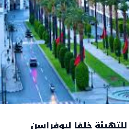
 للتهيئة خلفا لبوفراسن