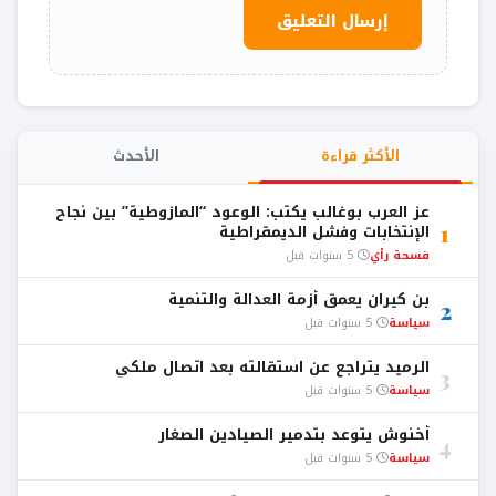
الأكثر قراءة
الأحدث
عز العرب بوغالب يكتب: الوعود “المازوطية” بين نجاح
1
الإنتخابات وفشل الديمقراطية
فسحة رأي
5 سنوات قبل
بن كيران يعمق أزمة العدالة والتنمية
2
سياسة
5 سنوات قبل
الرميد يتراجع عن استقالته بعد اتصال ملكي
3
سياسة
5 سنوات قبل
أخنوش يتوعد بتدمير الصيادين الصغار
4
سياسة
5 سنوات قبل