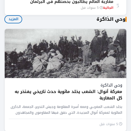
مغاربة العالم يطالبون بحصتهم في البرلمان
5
الجالية
5 سنوات قبل
وحي الذاكرة
المزيد
وحي الذاكرة
معركة أنوال: الشعب يخلد مائوية حدث تاريخي يفتخر به
كل المغاربة
يخلد الشعـب المغربـي ومعه أسرة المقاومة وجيش التحرير، الجمعة، الذكرى
المائوية لمعركة أنوال المجيدة، التي حقق فيها المقاومون والمجاهدون
المغاربة...
5 سنوات قبل