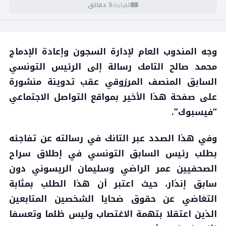
القراءة:
5 دقائق
وجه المندوب العام لإدارة السجون وإعادة الإدماج
محمد صالح التامك رسالة إلى الرئيس التونسي
السابق المنصف المرزوقي عقب تدوينة منشورة
على صفحة هذا الأخير بمواقع التواصل الاجتماعي
“فيسبوك”.
وفي هذا الصدد عبر التانك في رسالته عن تفاجئه
بطلب رئيس السابق التونسي في إطلاق سراح
الصحفيين عمر الراضي وسليمان الريسوني دون
سابق إنذار، حيث اعتبر أن هذا الطلب بمثابة
التغاضي عن حقوق ضحايا الشخصين المتابعين
الذين اعتقلا بتهمة الاغتصاب وليس ظلما وتعسفا