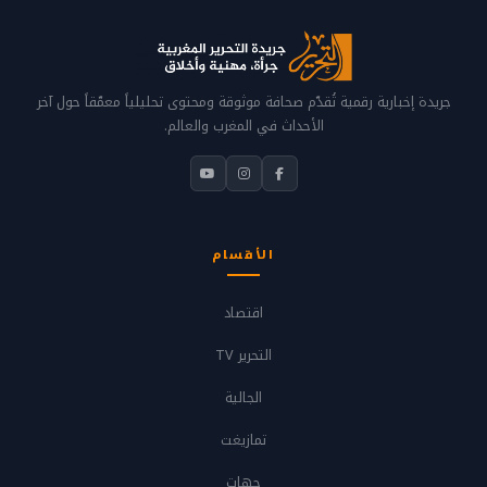
جريدة إخبارية رقمية تُقدّم صحافة موثوقة ومحتوى تحليلياً معمّقاً حول آخر
الأحداث في المغرب والعالم.
الأقسام
اقتصاد
التحرير TV
الجالية
تمازيغت
جهات