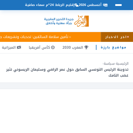
6 أغسطس 2026
إقليم الرباط: 24°م سماء صافية
تأمين سلامة السائقين: تحديات وتشريعات ج
اخر الاخبار
المغرب 2030
كأس أفريقيا
الميزانية
مواضيع بارزة
الرئيسية
›
سياسة
›
تدوينة الرئيس التونسي السابق حول عمر الراضي وسليمان الريسوني تثير
غضب التامك