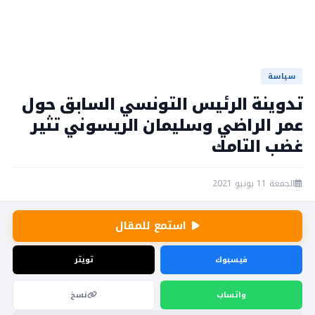
سياسة
تدوينة الرئيس التونسي السابق حول
عمر الراضي وسليمان الريسوني تثير
غضب التامك
الجمعة 11 يونيو 2021
استمع للمقال
فيسبوك
تويتر
واتساب
نسخ