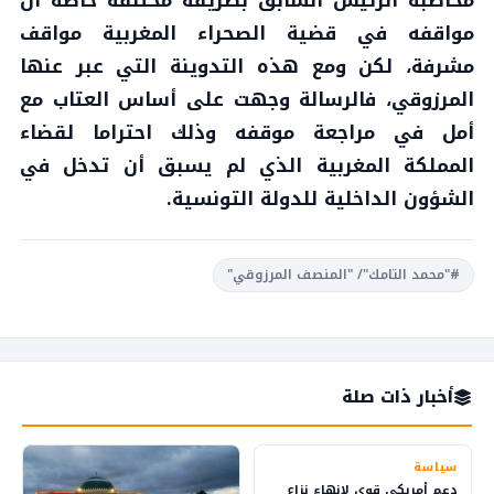
مواقفه في قضية الصحراء المغربية مواقف
مشرفة، لكن ومع هذه التدوينة التي عبر عنها
المرزوقي، فالرسالة وجهت على أساس العتاب مع
أمل في مراجعة موقفه وذلك احتراما لقضاء
المملكة المغربية الذي لم يسبق أن تدخل في
الشؤون الداخلية للدولة التونسية.
#"محمد التامك"/ "المنصف المرزوقي"
أخبار ذات صلة
سياسة
دعم أمريكي قوي لإنهاء نزاع