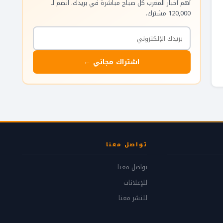
أهم أخبار المغرب كل صباح مباشرة في بريدك. انضم لـ
120,000 مشترك.
اشتراك مجاني ←
تواصل معنا
تواصل معنا
للإعلانات
للنشر معنا