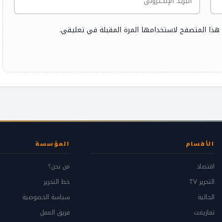
 هذا المتصفح لاستخدامها المرة المقبلة في تعليقي.
الأقسام
المؤسسة
اقتصاد
من نحن؟
التحرير TV
خط التحرير
الجالية
سياسة الخصوصية
تمازيغت
فريق العمل