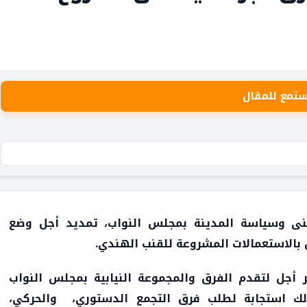
ستمع للمقال
سكنى وسياسة المدينة بمجلس النواب، تمديد أجل وضع
بعاء 19 ماي الجاري، آخر أجل لتقدم الفرق والمجموعة النيابية بمجلس النواب
ذلك استجابة لطلب فرق التجمع الدستوري، والحركي،