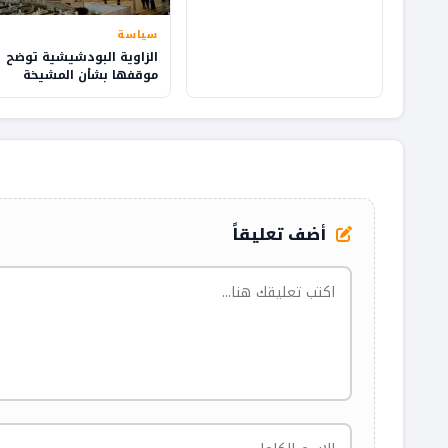
سياسة
الزاوية البودشيشية توضح
موقفها بشأن المشيخة
وإدارة شؤون الطريقة
أضف تعليقاً