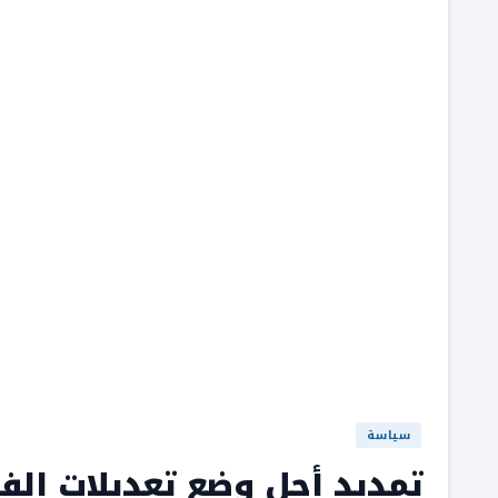
سياسة
تمديد أجل وضع تعديلات الف