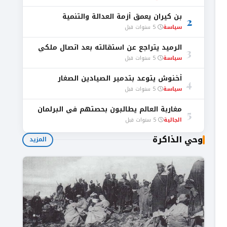
بن كيران يعمق أزمة العدالة والتنمية
2
سياسة
5 سنوات قبل
الرميد يتراجع عن استقالته بعد اتصال ملكي
3
سياسة
5 سنوات قبل
أخنوش يتوعد بتدمير الصيادين الصغار
4
سياسة
5 سنوات قبل
مغاربة العالم يطالبون بحصتهم في البرلمان
5
الجالية
5 سنوات قبل
وحي الذاكرة
المزيد