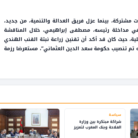
ت مشتركة، بينما عزل فريق العدالة والتنمية، من جديد،
في مداخلة رئيسه، مصطفى إبراهيمي، خلال المناقشة
لية، حيث كان قد أكد أن تقنين زراعة نبتة القنب الهندي
 تم تنصيب حكومة سعد الدين العثماني”، مستعرضا رزمة
سياسة
شراكة مبتكرة بين وزارة
الفلاحة وبنك المغرب لتعزيز
الثقافة المالية في القرى