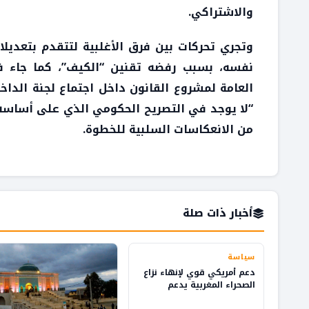
والاشتراكي.
وتجري تحركات بين فرق الأغلبية لتتقدم بتعديلا
نفسه، بسبب رفضه تقنين “الكيف”، كما جاء 
العامة لمشروع القانون داخل اجتماع لجنة الداخ
“لا يوجد في التصريح الحكومي الذي على أساسه
من الانعكاسات السلبية للخطوة.
أخبار ذات صلة
سياسة
دعم أمريكي قوي لإنهاء نزاع
الصحراء المغربية يدعم
التنمية والاستثمار