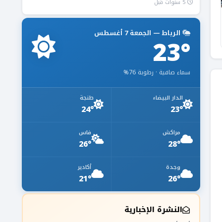
5 سنوات قبل
الرباط — الجمعة 7 أغسطس
23°
سماء صافية · رطوبة 76%
الدار البيضاء
طنجة
24°
23°
مراكش
فاس
26°
28°
وجدة
أكادير
21°
26°
النشرة الإخبارية