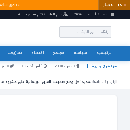
تأمين سل
اخر الاخبار
الجمعة، 7 أغسطس 2026
إقليم الرباط: 23°م سماء صافية
الرئيسية
سياسة
مجتمع
اقتصاد
تمازيغت
المغرب 2030
كأس أفريقيا
الميزان
مواضيع بارزة
الرئيسية
›
سياسة
›
تمديد أجل وضع تعديلات الفرق البرلمانية على مشروع قان