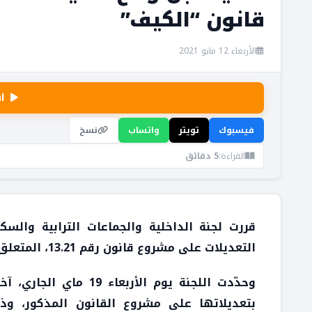
قانون “الكيف”
الأربعاء 12 مايو 2021
ا
فيسبوك
تويتر
واتساب
نسخ
القراءة:
5 دقائق
قررت لجنة الداخلية والجماعات الترابية وال
التعديلات على مشروع قانون رقم 13.21، المتعلق بالاستعمالات المشروعة للقنب الهندي.
وحدّدت اللجنة يوم الأر
بتعديلاتها على مشروع القانون المذكور، و