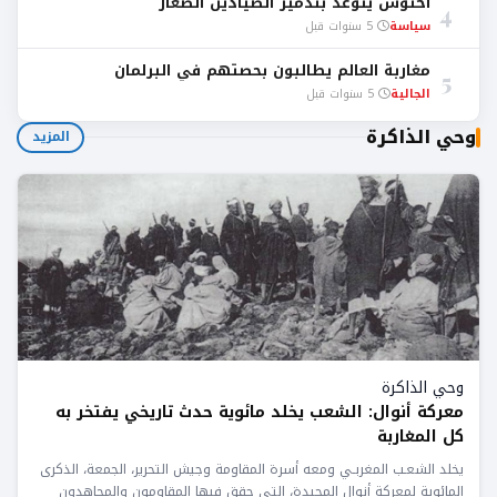
أخنوش يتوعد بتدمير الصيادين الصغار
4
سياسة
5 سنوات قبل
مغاربة العالم يطالبون بحصتهم في البرلمان
5
الجالية
5 سنوات قبل
وحي الذاكرة
المزيد
وحي الذاكرة
معركة أنوال: الشعب يخلد مائوية حدث تاريخي يفتخر به
كل المغاربة
يخلد الشعـب المغربـي ومعه أسرة المقاومة وجيش التحرير، الجمعة، الذكرى
المائوية لمعركة أنوال المجيدة، التي حقق فيها المقاومون والمجاهدون