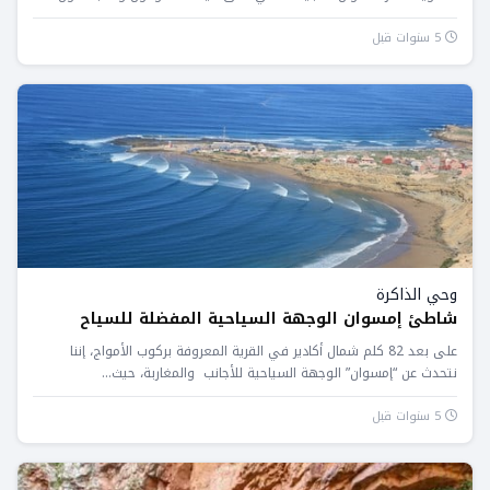
المغاربة...
5 سنوات قبل
وحي الذاكرة
شاطئ إمسوان الوجهة السياحية المفضلة للسياح
على بعد 82 كلم شمال أكادير في القرية المعروفة بركوب الأمواج، إننا
نتحدث عن “إمسوان” الوجهة السياحية للأجانب والمغاربة، حيث...
5 سنوات قبل