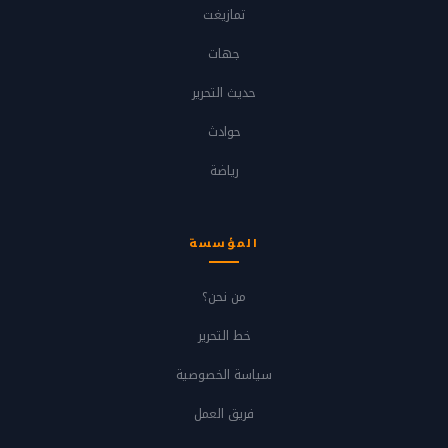
تمازيغت
جهات
حديث التحرير
حوادث
رياضة
المؤسسة
من نحن؟
خط التحرير
سياسة الخصوصية
فريق العمل