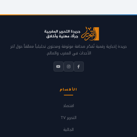
جريدة إخبارية رقمية تُقدّم صحافة موثوقة ومحتوى تحليلياً معمّقاً حول آخر
الأحداث في المغرب والعالم.
الأقسام
اقتصاد
التحرير TV
الجالية