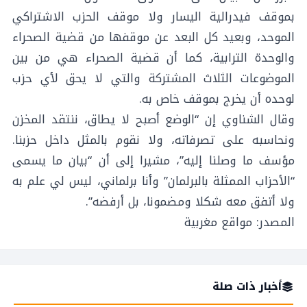
بموقف فيدرالية اليسار ولا موقف الحزب الاشتراكي
الموحد، وبعيد كل البعد عن موقفها من قضية الصحراء
والوحدة الترابية، كما أن قضية الصحراء هي من بين
الموضوعات الثلاث المشتركة والتي لا يحق لأي حزب
لوحده أن يخرج بموقف خاص به.
وقال الشناوي إن “الوضع أصبح لا يطاق، ننتقد المخزن
ونحاسبه على تصرفاته، ولا نقوم بالمثل داخل حزبنا.
مؤسف ما وصلنا إليه”، مشيرا إلى أن “بيان ما يسمى
“الأحزاب الممثلة بالبرلمان” وأنا برلماني، ليس لي علم به
ولا أتفق معه شكلا ومضمونا، بل أرفضه”.
المصدر: مواقع مغربية
أخبار ذات صلة