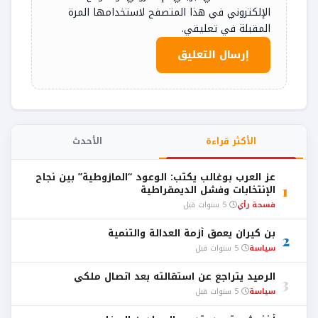
الإلكتروني في هذا المتصفح لاستخدامها المرة
المقبلة في تعليقي.
الأكثر قراءة
الأحدث
عز العرب بوغالب يكتب: الوعود “المازوطية” بين نجاح
1
الإنتخابات وفشل الديمقراطية
فسحة رأي
5 سنوات قبل
بن كيران يعمق أزمة العدالة والتنمية
2
سياسة
5 سنوات قبل
الرميد يتراجع عن استقالته بعد اتصال ملكي
3
سياسة
5 سنوات قبل