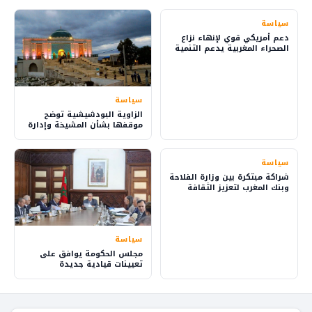
سياسة
دعم أمريكي قوي لإنهاء نزاع
الصحراء المغربية يدعم التنمية
والاستثمار
سياسة
الزاوية البودشيشية توضح
موقفها بشأن المشيخة وإدارة
شؤون الطريقة
سياسة
شراكة مبتكرة بين وزارة الفلاحة
وبنك المغرب لتعزيز الثقافة
المالية في القرى
سياسة
مجلس الحكومة يوافق على
تعيينات قيادية جديدة