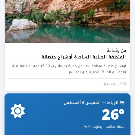
فن وثقافة
المنطقة الجبلية الساحرة أوشراح حنصالة
أوشراح حنصالة منطقة تبعد عن مدينة بن ملال ب 30 كيلومترا منطقة غنية
بالخضار و المناظر الطبيعية و تعتبر من...
5 سنوات قبل
الرباط — الخميس 6 أغسطس
26°
سماء صافية · رطوبة 71%