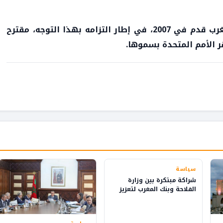
وأشارت سفارة المملكة بالباراغواي إلى أن المغرب قدم في 2007، في إطار التزامه بهذا التوجه، مقترح
قر الأمم المتحدة بسموها.
سياسة
شراكة مبتكرة بين وزارة
الفلاحة وبنك المغرب لتعزيز
الثقافة المالية في القرى