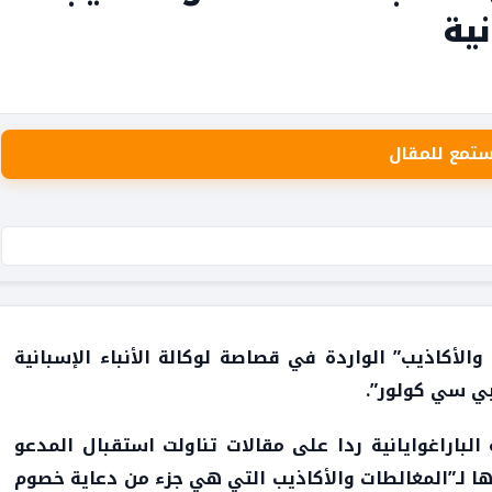
ية
ستمع للمقال
والأكاذيب” الواردة في قصاصة لوكالة الأنباء الإسبانية
 بي سي كولور”.
لباراغوايانية ردا على مقالات تناولت استقبال المدعو
ا لـ”المغالطات والأكاذيب التي هي جزء من دعاية خصوم