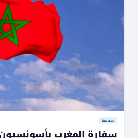
سياسة
سفارة المغرب بأسونسيون تن