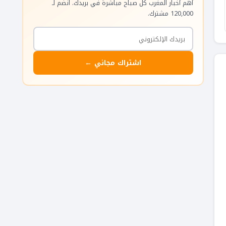
أهم أخبار المغرب كل صباح مباشرة في بريدك. انضم لـ
120,000 مشترك.
اشتراك مجاني ←