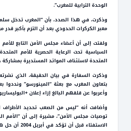
الوحدة الترابية للمغرب”.
وذكرت، في هذا الصدد، بأن “المغرب تدخل سلمي
معبر الكركرات الحدودي بعد أن التزم بأكبر قدر 
ولفتت إلى أن أعضاء مجلس الأمن التابع للأمم 
السياسية تحت الرعاية الحصرية للأمم المتحد
المتحدة لاستئناف الموائد المستديرة بمشاركة جم
وذكرت السفارة في بيان الحقيقة، الذي نشرته ا
بتعاون المغرب مع بعثة “المينورسو” ونددوا بع
وأعربوا عن قلقهم البالغ إزاء إعلان +البوليساري
وأضافت أنه “ليس من الصعب تحديد الأطراف ال
الاستفتاء قبل