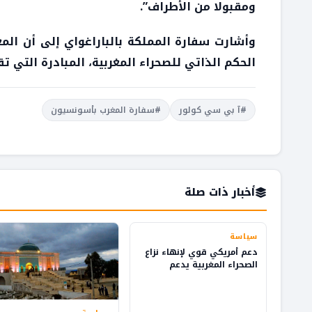
ومقبولا من الأطراف”.
الحكم الذاتي للصحراء المغربية، المبادرة التي ت
#آ بي سي كولور
#سفارة المغرب بأسونسيون
أخبار ذات صلة
سياسة
دعم أمريكي قوي لإنهاء نزاع
الصحراء المغربية يدعم
التنمية والاستثمار