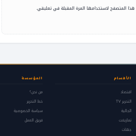
 هذا المتصفح لاستخدامها المرة المقبلة في تعليقي.
الأقسام
المؤسسة
اقتصاد
من نحن؟
التحرير TV
خط التحرير
الجالية
سياسة الخصوصية
تمازيغت
فريق العمل
جهات