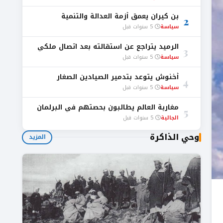
بن كيران يعمق أزمة العدالة والتنمية
2
سياسة
5 سنوات قبل
الرميد يتراجع عن استقالته بعد اتصال ملكي
3
سياسة
5 سنوات قبل
أخنوش يتوعد بتدمير الصيادين الصغار
4
سياسة
5 سنوات قبل
مغاربة العالم يطالبون بحصتهم في البرلمان
5
الجالية
5 سنوات قبل
وحي الذاكرة
المزيد