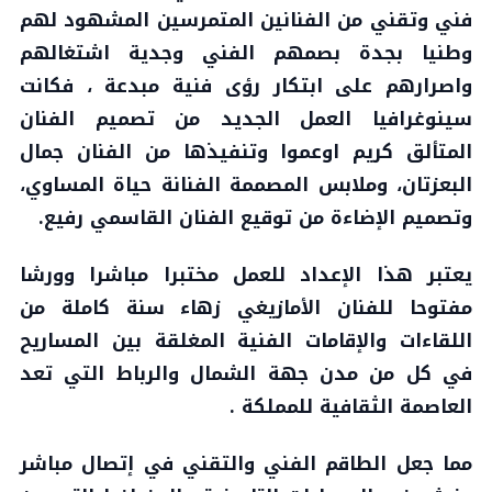
فني وتقني من الفنانين المتمرسين المشهود لهم
وطنيا بجدة بصمهم الفني وجدية اشتغالهم
واصرارهم على ابتكار رؤى فنية مبدعة ، فكانت
سينوغرافيا العمل الجديد من تصميم الفنان
المتألق كريم اوعموا وتنفيذها من الفنان جمال
البعزتان، وملابس المصممة الفنانة حياة المساوي،
وتصميم الإضاءة من توقيع الفنان القاسمي رفيع.
يعتبر هذا الإعداد للعمل مختبرا مباشرا وورشا
مفتوحا للفنان الأمازيغي زهاء سنة كاملة من
اللقاءات والإقامات الفنية المغلقة بين المساريح
في كل من مدن جهة الشمال والرباط التي تعد
العاصمة الثقافية للمملكة .
مما جعل الطاقم الفني والتقني في إتصال مباشر