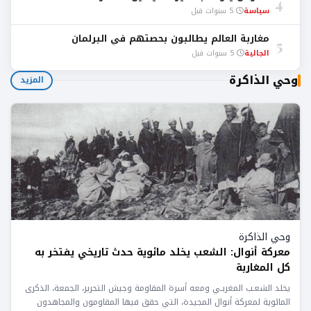
4
سياسة
5 سنوات قبل
مغاربة العالم يطالبون بحصتهم في البرلمان
5
الجالية
5 سنوات قبل
وحي الذاكرة
المزيد
وحي الذاكرة
معركة أنوال: الشعب يخلد مائوية حدث تاريخي يفتخر به
كل المغاربة
يخلد الشعـب المغربـي ومعه أسرة المقاومة وجيش التحرير، الجمعة، الذكرى
المائوية لمعركة أنوال المجيدة، التي حقق فيها المقاومون والمجاهدون