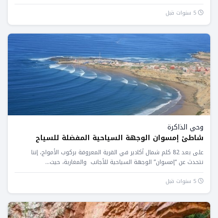
المغاربة...
5 سنوات قبل
وحي الذاكرة
شاطئ إمسوان الوجهة السياحية المفضلة للسياح
على بعد 82 كلم شمال أكادير في القرية المعروفة بركوب الأمواج، إننا
نتحدث عن “إمسوان” الوجهة السياحية للأجانب والمغاربة، حيث...
5 سنوات قبل