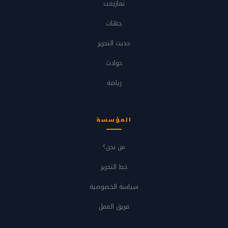
تمازيغت
جهات
حديث التحرير
حوادث
رياضة
المؤسسة
من نحن؟
خط التحرير
سياسة الخصوصية
فريق العمل