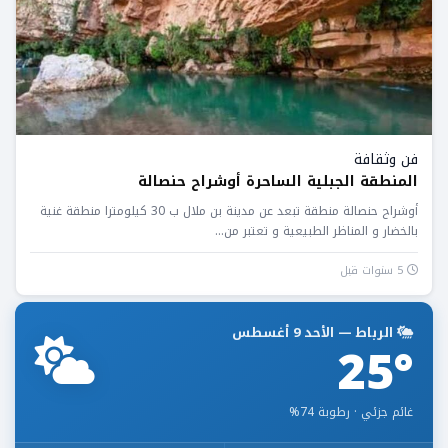
فن وثقافة
المنطقة الجبلية الساحرة أوشراح حنصالة
أوشراح حنصالة منطقة تبعد عن مدينة بن ملال ب 30 كيلومترا منطقة غنية
بالخضار و المناظر الطبيعية و تعتبر من...
5 سنوات قبل
الرباط — الأحد 9 أغسطس
25°
غائم جزئي · رطوبة 74%