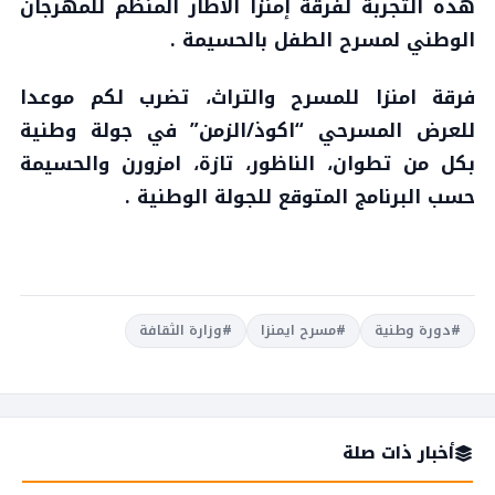
هذه التجربة لفرقة إمنزا الاطار المنظم للمهرجان
الوطني لمسرح الطفل بالحسيمة .
فرقة امنزا للمسرح والتراث، تضرب لكم موعدا
للعرض المسرحي “اكوذ/الزمن” في جولة وطنية
بكل من تطوان، الناظور، تازة، امزورن والحسيمة
حسب البرنامج المتوقع للجولة الوطنية .
#دورة وطنية
#مسرح ايمنزا
#وزارة الثقافة
أخبار ذات صلة