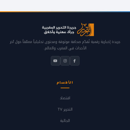
جريدة إخبارية رقمية تُقدّم صحافة موثوقة ومحتوى تحليلياً معمّقاً حول آخر
الأحداث في المغرب والعالم.
الأقسام
اقتصاد
التحرير TV
الجالية