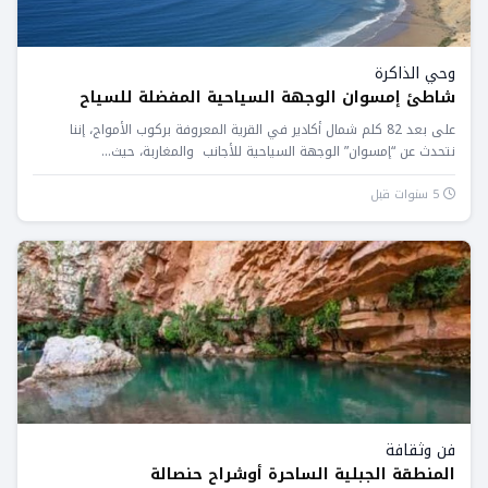
وحي الذاكرة
شاطئ إمسوان الوجهة السياحية المفضلة للسياح
على بعد 82 كلم شمال أكادير في القرية المعروفة بركوب الأمواج، إننا
نتحدث عن “إمسوان” الوجهة السياحية للأجانب والمغاربة، حيث...
5 سنوات قبل
فن وثقافة
المنطقة الجبلية الساحرة أوشراح حنصالة