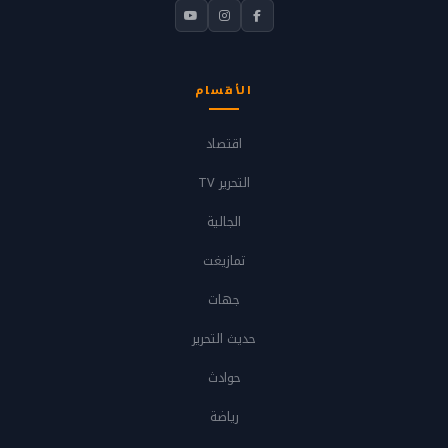
الأقسام
اقتصاد
التحرير TV
الجالية
تمازيغت
جهات
حديث التحرير
حوادث
رياضة