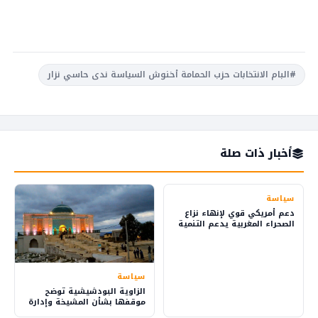
#البام الانتخابات حزب الحمامة أخنوش السياسة ندى حاسي نزار
أخبار ذات صلة
سياسة
دعم أمريكي قوي لإنهاء نزاع
الصحراء المغربية يدعم التنمية
والاستثمار
سياسة
الزاوية البودشيشية توضح
موقفها بشأن المشيخة وإدارة
شؤون الطريقة