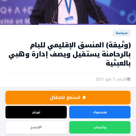
سياسة
(وثيقة) المنسق الإقليمي للبام
بالرحامنة يستقيل ويصف إدارة وهبي
بالعبثية
الأربعاء 5 مايو 2021
استمع للمقال
فيسبوك
تويتر
واتساب
نسخ