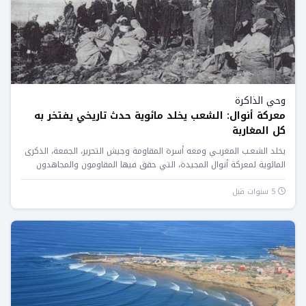
وحي الذاكرة
معركة أنوال: الشعب يخلد مائوية حدث تاريخي يفتخر به
كل المغاربة
يخلد الشعـب المغربـي ومعه أسرة المقاومة وجيش التحرير، الجمعة، الذكرى
المائوية لمعركة أنوال المجيدة، التي حقق فيها المقاومون والمجاهدون
المغاربة...
5 سنوات قبل