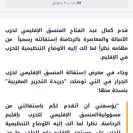
القراءة:
5 دقائق
قدم كمال عبد الفتاح المنسق الإقليمي لحزب
الأصالة والمعاصرة بالرحامنة إستقالته رسمياً من
مهامه نظراً لما آلت إليه الأوضاع التنظيمية للحزب
في الإقليم.
وجاء في معرض إستقالة المنسق الإقليمي لحزب
الجرار في التي توصلت “جريدة التحرير المغربية”
بنسخة منها:
“يؤسفني أن أتقدم لكم باستقالتي من
مسؤولية
المنسق الإقليمي للحزب بإقليم
الرحامنة، نظرا لما آلت إليه الأوضاع التنظيمية
للحزب على مستوى الإقليم رغم إلحاحي ما من