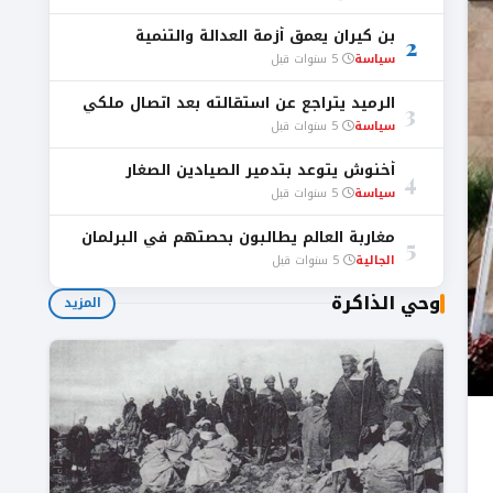
بن كيران يعمق أزمة العدالة والتنمية
2
سياسة
5 سنوات قبل
الرميد يتراجع عن استقالته بعد اتصال ملكي
3
سياسة
5 سنوات قبل
أخنوش يتوعد بتدمير الصيادين الصغار
4
سياسة
5 سنوات قبل
مغاربة العالم يطالبون بحصتهم في البرلمان
5
الجالية
5 سنوات قبل
وحي الذاكرة
المزيد