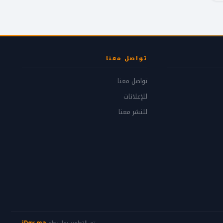
تواصل معنا
تواصل معنا
للإعلانات
للنشر معنا
تم التطوير بواسطة
iDev.ma