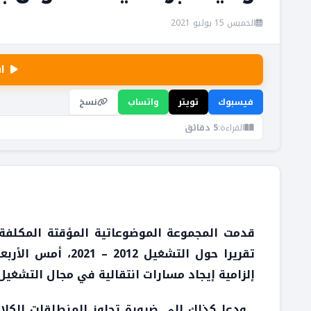
الخميس 15 يوليو 2021
ا
فيسبوك
تويتر
واتساب
نسخ
القراءة:
5 دقائق
قدمت المجموعة الموضوعاتية المؤقتة المكلفة 
تقريرا حول التشغيل 2012 – 2021، أمس الأربعاء بمقر مجلس المستشارين
إلزامية إيجاد مسارات انتقالية في مجال التشغيل 
ودعا كذلك إلى ضرورة تجاوز المنطلقات الكلاسي