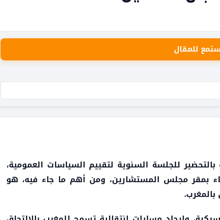
ستمع للمقال
بالتحضير للجلسة السنوية لتقييم السياسات العمومية،
، ومن أهم ما جاء فيه، هو
بالمغرب.
كية، وإيجاد مسارات انتقالية تسمح للمغرب بالالتحاق