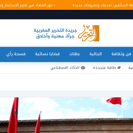
لامة السائقين: تحديات وتشريعات جديدة
دور القضاء في تعزيز الاستثما
فن وثقافة
الجالية
جهات
قضايا نسائية
فسحة رأي
ية
طاقة متجددة
الذكاء الاصطناعي