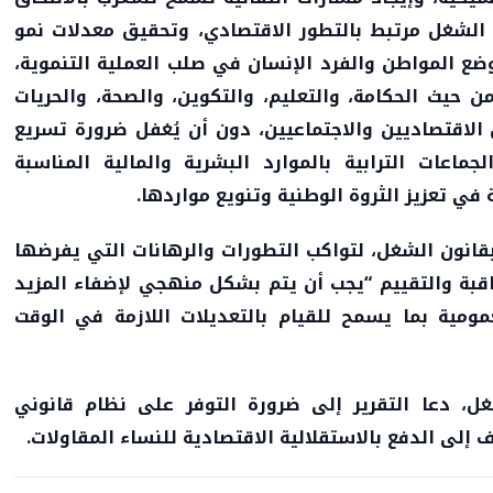
ر الشغل مرتبط بالتطور الاقتصادي، وتحقيق معدلات نمو
 أهمية وضع المواطن والفرد الإنسان في صلب العملية التنموية،
حيث الحكامة، والتعليم، والتكوين، والصحة، والحريات
الاقتصاديين والاجتماعيين، دون أن يُغفل ضرورة تسريع
ماعات الترابية بالموارد البشرية والمالية المناسبة
 تعزيز الثروة الوطنية وتنويع مواردها.
قانون الشغل، لتواكب التطورات والرهانات التي يفرضها
اقبة والتقييم “يجب أن يتم بشكل منهجي لإضفاء المزيد
ومية بما يسمح للقيام بالتعديلات اللازمة في الوقت
ل، دعا التقرير إلى ضرورة التوفر على نظام قانوني
 إلى الدفع بالاستقلالية الاقتصادية للنساء المقاولات.