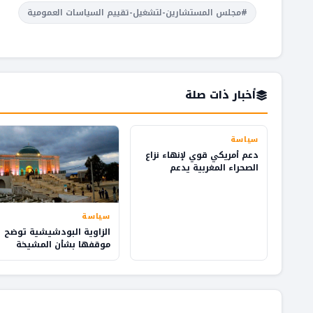
#مجلس المستشارين-لتشغيل-تقييم السياسات العمومية
أخبار ذات صلة
سياسة
دعم أمريكي قوي لإنهاء نزاع
الصحراء المغربية يدعم
التنمية والاستثمار
سياسة
الزاوية البودشيشية توضح
موقفها بشأن المشيخة
وإدارة شؤون الطريقة