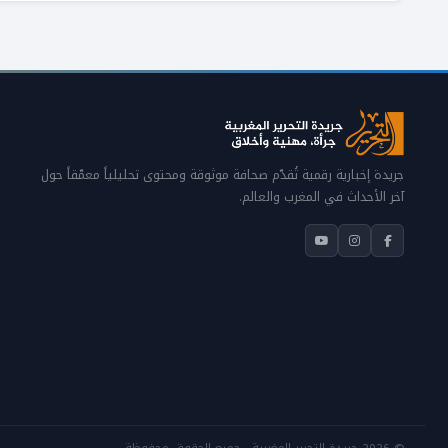
جريدة إخبارية رقمية تُقدّم صحافة موثوقة ومحتوى تحليلياً معمّقاً حول
آخر الأحداث في المغرب والعالم.
© 2026 جريدة التحرير المغربية · جميع الحقوق محفوظة