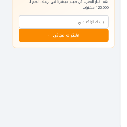
أهم أخبار المغرب كل صباح مباشرة في بريدك. انضم لـ
120,000 مشترك.
اشتراك مجاني ←