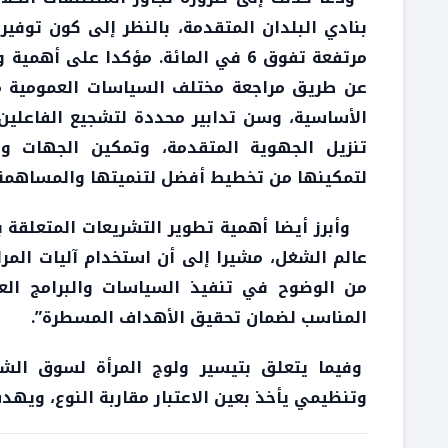
بنادي البلدان المتقدمة، بالنظر إلى كون توفي
مرتفعة تفوق 6 في المائة. مؤكدا على
عن طريق مراجعة مختلف السياسات العمومية من 
الأساسية، وسن تدابير محددة لتشجيع الفاعلين 
تنزيل الجهوية المتقدمة، وتمكين الجهات والج
لتمكينها من تخطيط أفضل لتنميتها والمساهمة في
وأبرز أيضا أهمية تطوير التشريعات المتعلقة ب
عالم الشغل، مشيرا إلى أن استخدام آليات المر
من الوضوح في تنفيذ السياسات والبرامج العم
المناسب لضمان تحقيق الأهداف المسطرة”.
وفيما يتعلق بتيسير ولوج المرأة لسوق الشغ
وتنظيمي يأخذ بعين الاعتبار مقاربة النوع، ويهدف