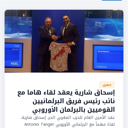
حصري
إسحاق شارية يعقد لقاء هاما مع
نائب رئيس فريق البرلمانيين
القوميين بالبرلمان الأوروبي
عقد الأمين العام للحزب المغربي الحر، إسحاق شارية،
لقاءً مهماً مع البرلماني الأوروبي Antonio Tanger