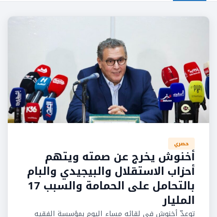
حصري
أخنوش يخرج عن صمته ويتهم
أحزاب الاستقلال والبيجيدي والبام
بالتحامل على الحمامة والسبب 17
المليار
توعدّ أخنوش في لقائه مساء اليوم بمؤسسة الفقيه