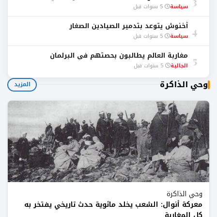
3
سياسة
5 سنوات قبل
أخنوش يتوعد بتدمير الصيادين الصغار
4
سياسة
5 سنوات قبل
مغاربة العالم يطالبون بحصتهم في البرلمان
5
الجالية
5 سنوات قبل
وحي الذاكرة
المزيد
وحي الذاكرة
معركة أنوال: الشعب يخلد مائوية حدث تاريخي يفتخر به
كل المغاربة