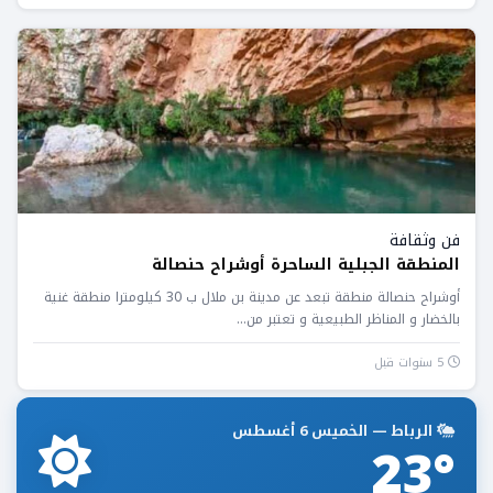
فن وثقافة
المنطقة الجبلية الساحرة أوشراح حنصالة
أوشراح حنصالة منطقة تبعد عن مدينة بن ملال ب 30 كيلومترا منطقة غنية
بالخضار و المناظر الطبيعية و تعتبر من...
5 سنوات قبل
الرباط — الخميس 6 أغسطس
23°