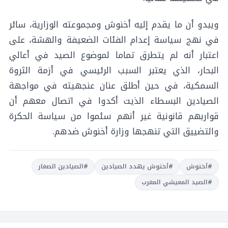
ويبدو أن ما يقدم إليه أخنوش ومجموعته الوزارية، سائر
في نهج سياسة إعدام الفئات الضعيفة والهشة، على
اعتبار أنه لم يتطرق تماما لموضوع الصيد في أعالي
البحار، الذي يعتبر السبب الرئيسي في أزمة الثروة
السمكية، في حين أطلق عنان عنجهيته في مواجهة
الصيادين البسطاء الذيت أكدوا في اتصال معهم أن
قواربهم قانونية غير أنهم سئموا من سياسة الحكرة
والتضييق التي تنهجها وزارة أخنوش ضدهم.
#أخنوش
#أخنوش يهدد الصيادين
#الصيادين الصغار
#الصيد المعيشي المغرب