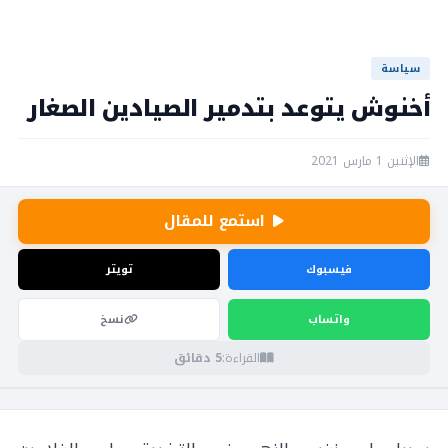
سياسة
أخنوش يتوعد بتدمير الصيادين الصغار
الإثنين 1 مارس 2021
استمع للمقال
فيسبوك
تويتر
واتساب
نسخ
القراءة:
5 دقائق