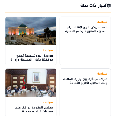
أخبار ذات صلة
سياسة
دعم أمريكي قوي لإنهاء نزاع
الصحراء المغربية يدعم التنمية
والاستثمار
سياسة
الزاوية البودشيشية توضح
موقفها بشأن المشيخة وإدارة
شؤون الطريقة
سياسة
شراكة مبتكرة بين وزارة الفلاحة
وبنك المغرب لتعزيز الثقافة
المالية في القرى
سياسة
مجلس الحكومة يوافق على
تعيينات قيادية جديدة