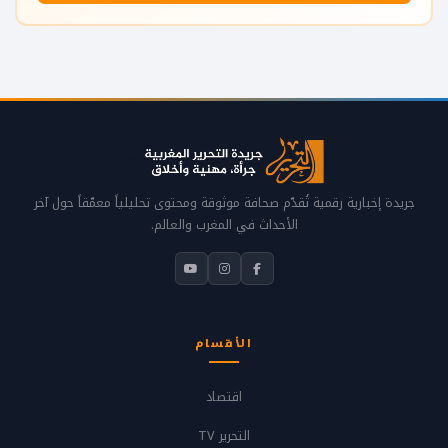
جريدة إخبارية رقمية تُقدّم صحافة موثوقة ومحتوى تحليلياً معمّقاً حول آخر
الأحداث في المغرب والعالم.
الأقسام
اقتصاد
التحرير TV