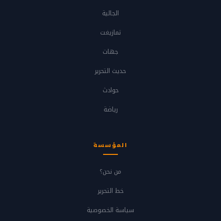
الجالية
تمازيغت
جهات
حديث التحرير
حوادث
رياضة
المؤسسة
من نحن؟
خط التحرير
سياسة الخصوصية