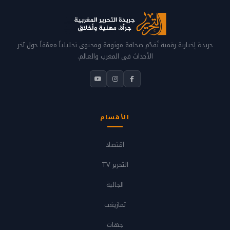
جريدة إخبارية رقمية تُقدّم صحافة موثوقة ومحتوى تحليلياً معمّقاً حول آخر
الأحداث في المغرب والعالم.
الأقسام
اقتصاد
التحرير TV
الجالية
تمازيغت
جهات