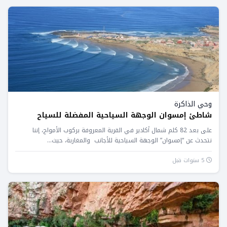
وحي الذاكرة
شاطئ إمسوان الوجهة السياحية المفضلة للسياح
على بعد 82 كلم شمال أكادير في القرية المعروفة بركوب الأمواج، إننا
نتحدث عن “إمسوان” الوجهة السياحية للأجانب والمغاربة، حيث...
5 سنوات قبل