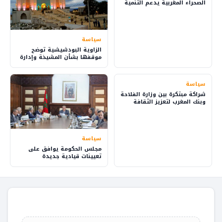
الصحراء المغربية يدعم التنمية
والاستثمار
سياسة
الزاوية البودشيشية توضح
موقفها بشأن المشيخة وإدارة
شؤون الطريقة
سياسة
شراكة مبتكرة بين وزارة الفلاحة
وبنك المغرب لتعزيز الثقافة
المالية في القرى
سياسة
مجلس الحكومة يوافق على
تعيينات قيادية جديدة