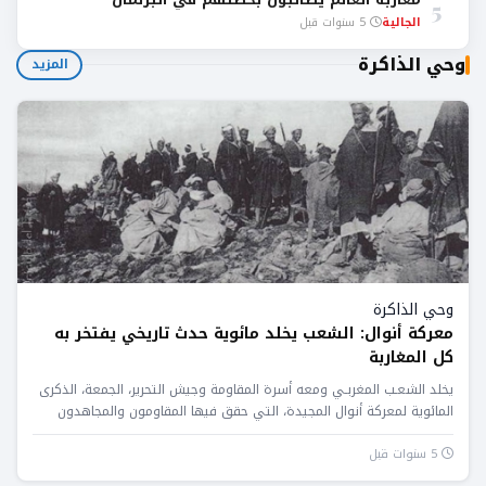
5
الجالية
5 سنوات قبل
وحي الذاكرة
المزيد
وحي الذاكرة
معركة أنوال: الشعب يخلد مائوية حدث تاريخي يفتخر به
كل المغاربة
يخلد الشعـب المغربـي ومعه أسرة المقاومة وجيش التحرير، الجمعة، الذكرى
المائوية لمعركة أنوال المجيدة، التي حقق فيها المقاومون والمجاهدون
المغاربة...
5 سنوات قبل