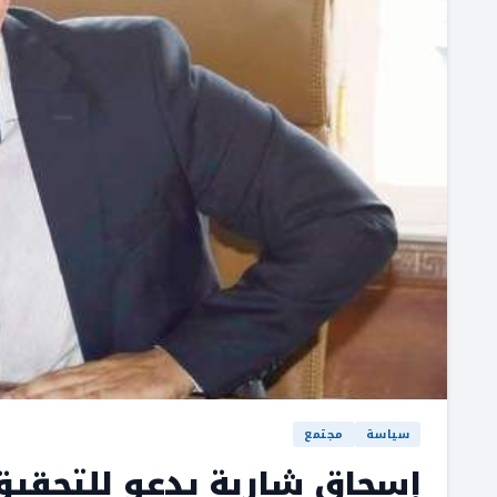
سياسة
مجتمع
إسحاق شارية يدعو للتحقيق