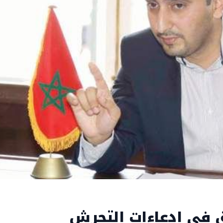
 في ادعاءات التحرش