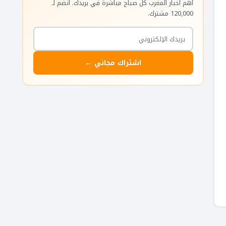
أهم أخبار المغرب كل صباح مباشرة في بريدك. انضم لـ
120,000 مشترك.
اشتراك مجاني ←