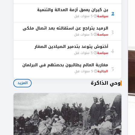
بن كيران يعمق أزمة العدالة والتنمية
2
سياسة
5 سنوات قبل
الرميد يتراجع عن استقالته بعد اتصال ملكي
3
سياسة
5 سنوات قبل
أخنوش يتوعد بتدمير الصيادين الصغار
4
سياسة
5 سنوات قبل
مغاربة العالم يطالبون بحصتهم في البرلمان
5
الجالية
5 سنوات قبل
وحي الذاكرة
المزيد