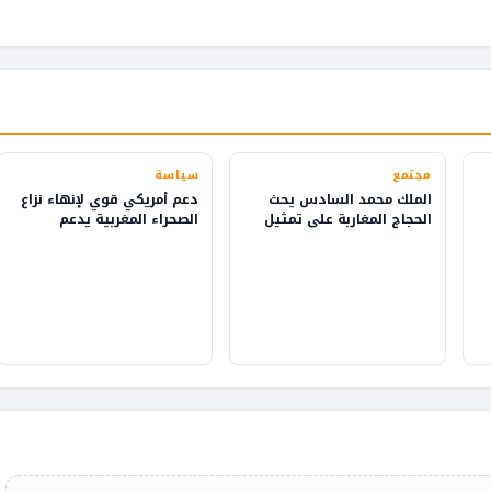
مجتمع
سياسة
الملك محمد السادس يحث
دعم أمريكي قوي لإنهاء نزاع
الحجاج المغاربة على تمثيل
الصحراء المغربية يدعم
بلدهم بفخر
التنمية والاستثمار