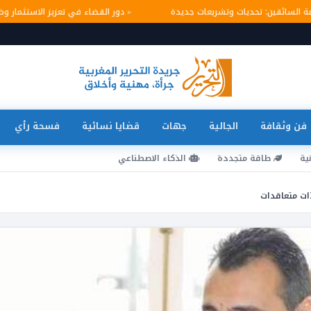
امة السائقين: تحديات وتشريعات جديدة
دور القضاء في تعزيز الاستثمار
فن وثقافة
الجالية
جهات
قضايا نسائية
فسحة رأي
ية
طاقة متجددة
الذكاء الاصطناعي
ات متعاقدات