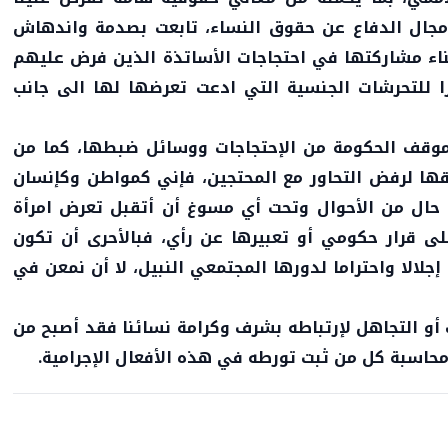
جال الدفاع عن حقوق النساء، تابعت بصدمة واندهاش
ناء مشاركتها في احتجاجات الأساتذة الذين فرض عليهم
ا للتحرشات الجنسية التي ادعت تعرضها لها الى جانب
وقف الحكومة من الإحتجاجات ووسائل ضبطها، كما من
قها لرفض التحاور مع المحتجين، فإني كمواطن وكإنسان
 حال من الأحوال وتحت أي مسوغ أن أتقبل تعرض امرأة
لى قرار حكومي أو تعبيرها عن رأي، فبالأحرى أن تكون
لالا واحتراما لدورها المجتمعي النبيل، لا أن نمعن في
 أو التجاهل لإرتباطه بشرف وكرامة نسائنا فقد أصبح من
اسبة كل من ثبت تورطه في هذه الأفعال الإجرامية.