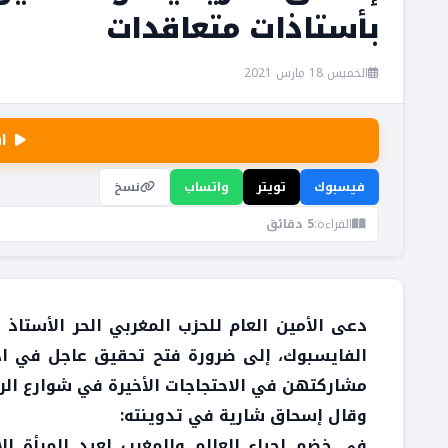
بأستاذات متعاقدات
الخميس 18 مارس 2021
ا
فيسبوك
تويتر
واتساب
نسخ
القراءة:
5 دقائق
دعى الأمين العام للحزب المغربي الحر الأست
الفايسبوك، إلى ضرورة فتح تحقيق عاجل في اد
مشاركتهن في الاحتجاجات الأخيرة في شوارع الرب
وقال إسحاق شارية في تدوينته:
في خضم إحياء العالم والمغرب لعيد المرأة ا