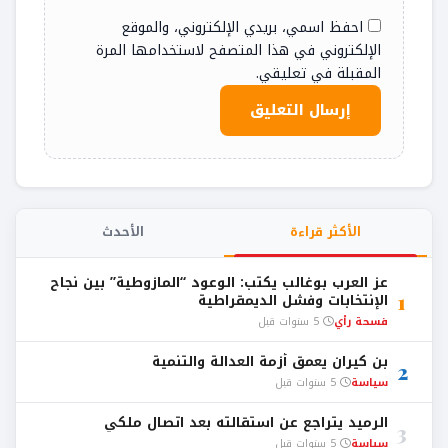
احفظ اسمي، بريدي الإلكتروني، والموقع
الإلكتروني في هذا المتصفح لاستخدامها المرة
المقبلة في تعليقي.
الأكثر قراءة
الأحدث
عز العرب بوغالب يكتب: الوعود “المازوطية” بين نجاح
1
الإنتخابات وفشل الديمقراطية
فسحة رأي
5 سنوات قبل
بن كيران يعمق أزمة العدالة والتنمية
2
سياسة
5 سنوات قبل
الرميد يتراجع عن استقالته بعد اتصال ملكي
3
سياسة
5 سنوات قبل