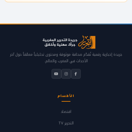
جريدة إخبارية رقمية تُقدّم صحافة موثوقة ومحتوى تحليلياً معمّقاً حول آخر
الأحداث في المغرب والعالم.
الأقسام
اقتصاد
التحرير TV