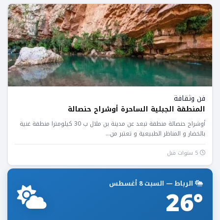
فن وثقافة
المنطقة الجبلية الساحرة أوشراح حنصالة
أوشراح حنصالة منطقة تبعد عن مدينة بن ملال ب 30 كيلومترا منطقة غنية
بالخضار و المناظر الطبيعية و تعتبر من...
5 سنوات قبل
الرباط — السبت 8 أغسطس
26°