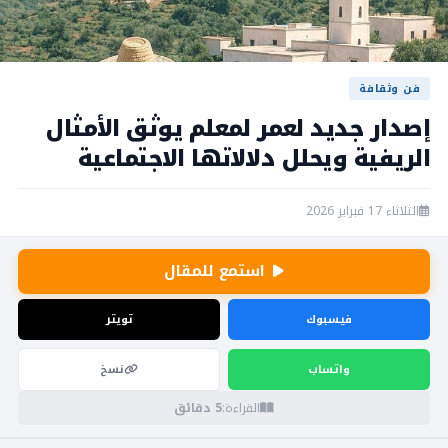
فن وثقافة
إصدار جديد لعمر لمعلم يوثق الأمثال
الريفية ويحلل دلالاتها الاجتماعية
الثلاثاء 17 فبراير 2026
استمع للمقال
فيسبوك
تويتر
واتساب
نسخ
القراءة:
5 دقائق