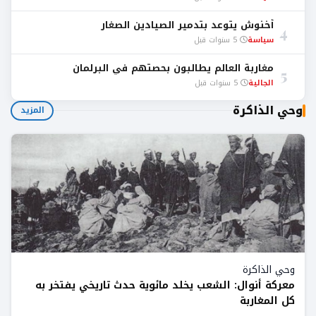
أخنوش يتوعد بتدمير الصيادين الصغار
4
سياسة
5 سنوات قبل
مغاربة العالم يطالبون بحصتهم في البرلمان
5
الجالية
5 سنوات قبل
وحي الذاكرة
المزيد
وحي الذاكرة
معركة أنوال: الشعب يخلد مائوية حدث تاريخي يفتخر به
كل المغاربة