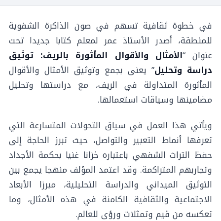
في خطوة ثقافية تسهم في صون الذاكرة الشفوية
للمنطقة، أصدر الأستاذ عمر لمعلم كتابا جديدا تحت
عنوان “
الأمثال والأقوال المأثورة بالريف: توثيق
دراسة وتحليل
” يعنى بجمع وتوثيق الأمثال والأقوال
المأثورة المتداولة في الريف، مع دراستها وتحليل
مضامينها وسياقات استعمالها.
ويأتي هذا العمل في سياق التحولات المتسارعة التي
تعرفها أنماط التعبير والتواصل، حيث تبرز الحاجة إلى
حفظ التراث الشفهي باعتباره خزانا غنيا بحكمة الأجداد
وتجاربهم المتراكمة. وقد اعتمد المؤلف منهجا يجمع بين
التوثيق الميداني والدراسة التحليلية، مبرزا الأبعاد
الاجتماعية والثقافية الكامنة في هذه الأمثال، وما
تعكسه من قيم وتمثلات ورؤى للعالم.