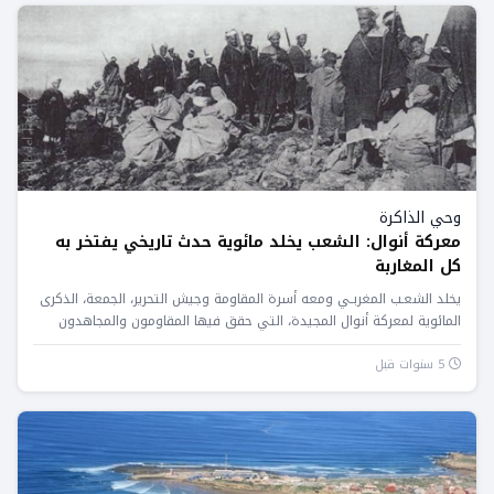
وحي الذاكرة
معركة أنوال: الشعب يخلد مائوية حدث تاريخي يفتخر به
كل المغاربة
يخلد الشعـب المغربـي ومعه أسرة المقاومة وجيش التحرير، الجمعة، الذكرى
المائوية لمعركة أنوال المجيدة، التي حقق فيها المقاومون والمجاهدون
المغاربة...
5 سنوات قبل