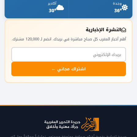
وجدة
أكادير
30°
36°
النشرة الإخبارية
أهم أخبار المغرب كل صباح مباشرة في بريدك. انضم لـ 120,000 مشترك.
اشتراك مجاني ←