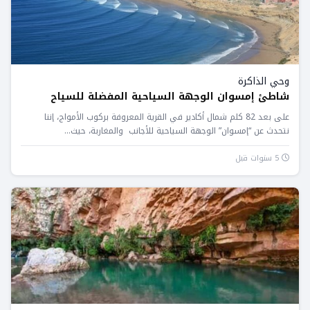
وحي الذاكرة
شاطئ إمسوان الوجهة السياحية المفضلة للسياح
على بعد 82 كلم شمال أكادير في القرية المعروفة بركوب الأمواج، إننا
نتحدث عن “إمسوان” الوجهة السياحية للأجانب والمغاربة، حيث...
5 سنوات قبل