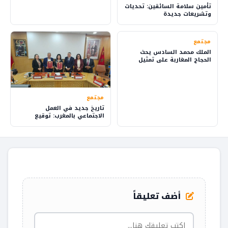
تأمين سلامة السائقين: تحديات
وتشريعات جديدة
مجتمع
الملك محمد السادس يحث
الحجاج المغاربة على تمثيل
بلدهم بفخر
مجتمع
تاريخ جديد في العمل
الاجتماعي بالمغرب: توقيع
اتفاق يقود للتغيير
أضف تعليقاً