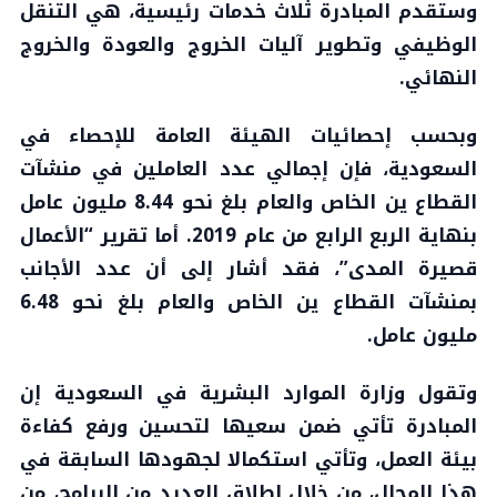
وستقدم المبادرة ثلاث خدمات رئيسية، هي التنقل
الوظيفي وتطوير آليات الخروج والعودة والخروج
النهائي.
وبحسب إحصائيات الهيئة العامة للإحصاء في
السعودية، فإن إجمالي عدد العاملين في منشآت
القطاع ين الخاص والعام بلغ نحو 8.44 مليون عامل
بنهاية الربع الرابع من عام 2019. أما تقرير “الأعمال
قصيرة المدى”، فقد أشار إلى أن عدد الأجانب
بمنشآت القطاع ين الخاص والعام بلغ نحو 6.48
مليون عامل.
وتقول وزارة الموارد البشرية في السعودية إن
المبادرة تأتي ضمن سعيها لتحسين ورفع كفاءة
بيئة العمل، وتأتي استكمالا لجهودها السابقة في
هذا المجال، من خلال إطلاق العديد من البرامج، من