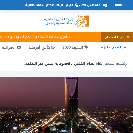
6 أغسطس 2026
إقليم الرباط: 30°م سماء صافية
تأمين سلامة السائقين: تحديات وتشريعات ج
اخر الاخبار
المغرب 2030
كأس أفريقيا
الميزانية
مواضيع بارزة
الرئيسية
›
مجتمع
›
إلغاء نظام الكفيل بالسعودية يدخل حيز التنفيذ..