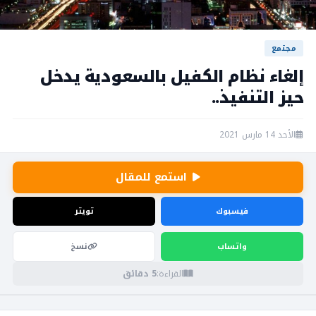
مجتمع
إلغاء نظام الكفيل بالسعودية يدخل
حيز التنفيذ..
الأحد 14 مارس 2021
استمع للمقال
فيسبوك
تويتر
واتساب
نسخ
القراءة:
5 دقائق