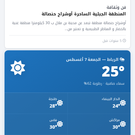
فن وثقافة
المنطقة الجبلية الساحرة أوشراح حنصالة
أوشراح حنصالة منطقة تبعد عن مدينة بن ملال ب 30 كيلومترا منطقة غنية
بالخضار و المناظر الطبيعية و تعتبر من...
5 سنوات قبل
الرباط — الجمعة 7 أغسطس
25°
سماء صافية · رطوبة 62%
الدار البيضاء
طنجة
28°
24°
مراكش
فاس
30°
30°