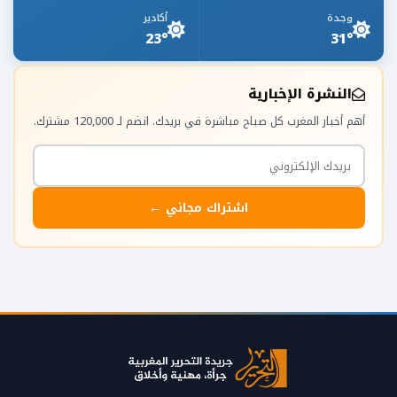
وجدة
أكادير
23°
31°
النشرة الإخبارية
أهم أخبار المغرب كل صباح مباشرة في بريدك. انضم لـ 120,000 مشترك.
اشتراك مجاني ←