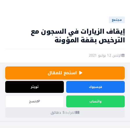
مجتمع
إيقاف الزيارات في السجون مع
الترخيص بقفة المؤونة
الإثنين 12 يوليو 2021
استمع للمقال
فيسبوك
تويتر
واتساب
نسخ
القراءة:
5 دقائق