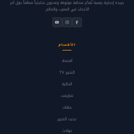
جريدة إخبارية رقمية تُقدّم صحافة موثوقة ومحتوى تحليلياً معمّقاً حول آخر
الأحداث في المغرب والعالم.
الأقسام
اقتصاد
التحرير TV
الجالية
تمازيغت
جهات
حديث التحرير
حوادث