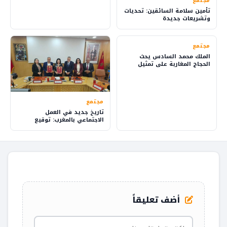
مجتمع
تأمين سلامة السائقين: تحديات
وتشريعات جديدة
مجتمع
الملك محمد السادس يحث
الحجاج المغاربة على تمثيل
بلدهم بفخر
مجتمع
تاريخ جديد في العمل
الاجتماعي بالمغرب: توقيع
اتفاق يقود للتغيير
أضف تعليقاً