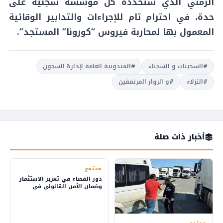
الزمني الذي ستحدده كل مؤسسة سجنية على
حدة، في احترام تام للإجراءات والتدابير الوقائية
المعمول بها لمحاربة فيروس “كورونا” المستجد”.
#السجينات و السجناء
#المندوبية العامة لإدارة السجون
#النزلاء
#و الزوار المرتفقين
أخبار ذات صلة
مجتمع
دور القضاء في تعزيز الاستثمار
وضمان الأمن القانوني في
المملكة