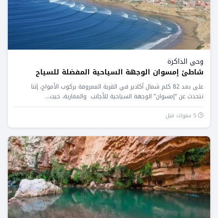
وحي الذاكرة
شاطئ إمسوان الوجهة السياحية المفضلة للسياح
على بعد 82 كلم شمال أكادير في القرية المعروفة بركوب الأمواج، إننا
نتحدث عن “إمسوان” الوجهة السياحية للأجانب والمغاربة، حيث...
5 سنوات قبل