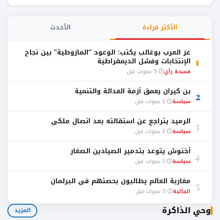
الأكثر قراءة
الأحدث
عز العرب بوغالب يكتب: الوعود “المازوطية” بين نجاح
1
الإنتخابات وفشل الديمقراطية
فسحة رأي
5 سنوات قبل
بن كيران يعمق أزمة العدالة والتنمية
2
سياسة
5 سنوات قبل
الرميد يتراجع عن استقالته بعد اتصال ملكي
3
سياسة
5 سنوات قبل
أخنوش يتوعد بتدمير الصيادين الصغار
4
سياسة
5 سنوات قبل
مغاربة العالم يطالبون بحصتهم في البرلمان
5
الجالية
5 سنوات قبل
وحي الذاكرة
المزيد