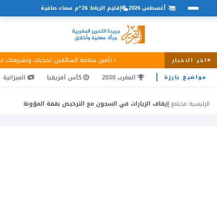
7 أغسطس 2026
إقليم الرباط: 26°م سماء صافية
تأمين سلامة السائقين: تحديات وتشريعات ج
اخر الاخبار
المغرب 2030
كأس أفريقيا
الميزانية
مواضيع بارزة
الرئيسية
›
مجتمع
›
إيقاف الزيارات في السجون مع الترخيص بقفة المؤونة