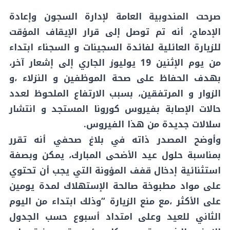
صرحت المندوبية العامة لإدارة السجون وإعادة
الإدماج، أنه تم توصل إلى قرار الإيقاف المؤقت
للزيارة العائلية لفائدة السجينات و السجناء ابتداء
من يوم الإثنين 19 يوليوز الجاري إلى إشعار آخر،
بهدف الحفاظ على صحة الموظفين و النزلاء ،و
الزوار و المرتفقين، بسبب الارتفاع الملحوظ لعدد
حالات الإصابة بفيروس كورونا المستجد و انتشار
سلالات جديدة من هذا الفيروس.
وأوضح المصدر ذاته في بلاغ صحفي أنه تقرر
بمناسبة حلول عيد الأضحى المبارك، يمكن وبصفة
استثنائية إدخال قفف المؤونة التي يجب أن تحتوي
على مواد مطبوخة صالحة الإستهلاك لمدة يومين
على الأكثر ،مع منع الزيارة “وذلك ابتداء من اليوم
الثاني للعيد وعلى امتداد أسبوع حسب الجدول