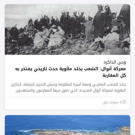
وحي الذاكرة
معركة أنوال: الشعب يخلد مائوية حدث تاريخي يفتخر به
كل المغاربة
يخلد الشعـب المغربـي ومعه أسرة المقاومة وجيش التحرير، الجمعة، الذكرى
المائوية لمعركة أنوال المجيدة، التي حقق فيها المقاومون والمجاهدون
المغاربة...
5 سنوات قبل