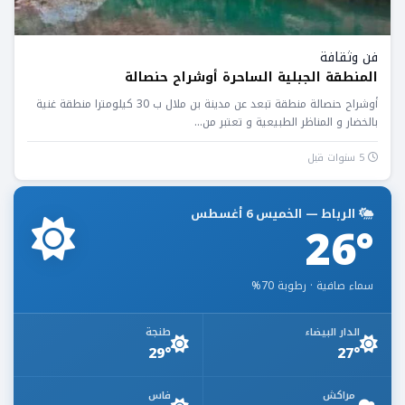
فن وثقافة
المنطقة الجبلية الساحرة أوشراح حنصالة
أوشراح حنصالة منطقة تبعد عن مدينة بن ملال ب 30 كيلومترا منطقة غنية
بالخضار و المناظر الطبيعية و تعتبر من...
5 سنوات قبل
الرباط — الخميس 6 أغسطس
26°
سماء صافية · رطوبة 70%
الدار البيضاء
طنجة
29°
27°
مراكش
فاس