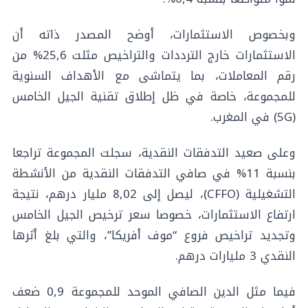
وبخصوص الاستثمارات، أوضح المصدر ذاته أن
الاستثمارات خارج الترددات والتراخيص مثلت 25,6% من
رقم المعاملات، بما يتماشى مع الأهداف السنوية
للمجموعة، خاصة في ظل إطلاق تقنية الجيل الخامس
(5G) في المغرب.
وعلى صعيد التدفقات النقدية، سجلت المجموعة تراجعا
بنسبة 11% في صافي التدفقات النقدية من الأنشطة
التشغيلية (CFFO)، ليصل إلى 8,02 مليار درهم، نتيجة
ارتفاع الاستثمارات، خصوصا سعر ترخيص الجيل الخامس
وتجديد تراخيص فروع “موف أفريكا”، والتي بلغ أثرها
النقدي 3 مليارات درهم.
فيما مثل الدين الصافي الموحد للمجموعة 0,9 ضعف