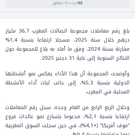
القراءة:
5 دقائق
بلغ رقم معاملات مجموعة اتصالات المغرب 36,7 مليار
درهم خلال سنة 2025، مسجلا ارتفاعا بنسبة 1,4%
مقارنة بسنة 2024، وفق ما أفاد به بلاغ للمجموعة حول
النتائج السنوية إلى غاية 31 دجنبر 2025.
وأوضحت المجموعة أن هذا الأداء يعكس نمو أنشطتها
الدولية بنسبة 5,3%، إلى جانب ثبات أداء الأنشطة
المحلية في المغرب.
وخلال الربع الرابع من العام وحده، سجل رقم المعاملات
ارتفاعا بنسبة 2,1%، مدعوما بتسارع نمو عائدات فروع
“موف أفريكا” (+4,1%)، في حين سجلت السوق المغربية
نموا متواضعا بنسبة 0,4%.