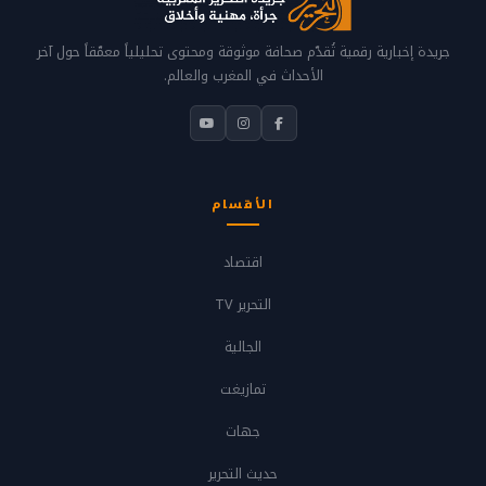
جريدة إخبارية رقمية تُقدّم صحافة موثوقة ومحتوى تحليلياً معمّقاً حول آخر
الأحداث في المغرب والعالم.
الأقسام
اقتصاد
التحرير TV
الجالية
تمازيغت
جهات
حديث التحرير