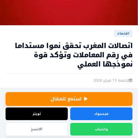
اقتصاد
اتصالات المغرب تحقق نموا مستداما
في رقم المعاملات وتؤكد قوة
نموذجها العملي
الجمعة 13 فبراير 2026
استمع للمقال
فيسبوك
تويتر
واتساب
نسخ