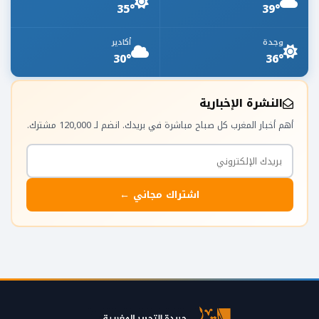
35°
39°
وجدة
أكادير
30°
36°
النشرة الإخبارية
أهم أخبار المغرب كل صباح مباشرة في بريدك. انضم لـ 120,000 مشترك.
اشتراك مجاني ←