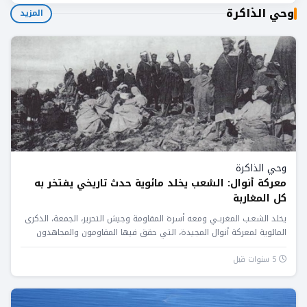
وحي الذاكرة
المزيد
وحي الذاكرة
معركة أنوال: الشعب يخلد مائوية حدث تاريخي يفتخر به
كل المغاربة
يخلد الشعـب المغربـي ومعه أسرة المقاومة وجيش التحرير، الجمعة، الذكرى
المائوية لمعركة أنوال المجيدة، التي حقق فيها المقاومون والمجاهدون
المغاربة...
5 سنوات قبل