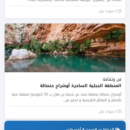
5 سنوات قبل
فن وثقافة
المنطقة الجبلية الساحرة أوشراح حنصالة
أوشراح حنصالة منطقة تبعد عن مدينة بن ملال ب 30 كيلومترا منطقة غنية
بالخضار و المناظر الطبيعية و تعتبر من...
5 سنوات قبل
الرباط — السبت 8 أغسطس