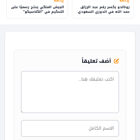
رياضة
رياضة
رونالدو يكسر رقم عبد الرزاق
الجيش الملكي يحتج رسميًا على
حمد الله في الدوري السعودي
التحكيم في “الكلاسيكو”
أضف تعليقاً