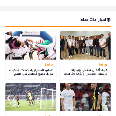
أخبار ذات صلة
رياضة
رياضة
كلية أكدال تحتفل بإنجازات
“لحاق الصحراوية 2026”.. تحديات
فريقها الرياضي وتؤكد التزامها
قوية وروح تضامن في اليوم
بالتميز الطلابي والبحث العلمي
الثالث بالداخلة