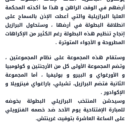
أرضهم في الوقت الراهن و هذا ما أكدته المحكمة
العليا البرازيلية والتي أعطت الإذن بالسماح على
انطلاقة البطولة في أرضها ، وستحاول البرازيل
إنجاح تنظيم هذه البطولة رغم الكثير من الإكراهات
المطروحة و الأجواء المتوترة .
وستقام هذه المجموعة على نظام المجموعتين ،
وتضم المجموعة الأولى كل من الأرجنتين و كولومبيا
و الأورغواي و البيرو و بوليفيا ، أما المجموعة
الثانية فتضم البرازيل، تشيلي، باراغواي فينزويلا و
الإكوادور .
وسيدشن المنتخب البرازيلي البطولة بخوضه
للمبارة الإفتتاحية يوم الأحد ضد خصمه الفنزويلي
على الساعة العاشرة بتوقيت غرينتش.