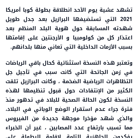
تشهد عشية يوم الأحد انطلاقة بطولة كوبا أمريكا
2021 التي تستضيفها البرازيل بعد جدل طويل
شهدته المسابقة حول هوية البلد المنظم بعد
اعتذار كل من كولومبيا و الأرجنتين على إقامتها
بسبب الأزمات الداخلية التي تعاني منها بلدانهم.
وتعتبر هذه النسخة استثنائية كحال باقي الرياضات
في زمن الجائحة التي كانت سبب في تأجيل جل
التظاهرات الرياضية الضخمة ، وكانت البرازيل تلقت
الكثير من الإنتقادات حول قبول تنظيمها لهذه
النسخة لكون الحالة الصحية للبلاد في تدهور منذ
فترة جراء عدم استقرار الوضع الوبائي في البلاد،
والذي شهد مؤخرا موجهة جديدة من الفيروس
مما تسبب بارتفاع عدد المصابين ، غير أن الخبراء
يؤكدون الجاهزية التامة لإقامة البطولة على