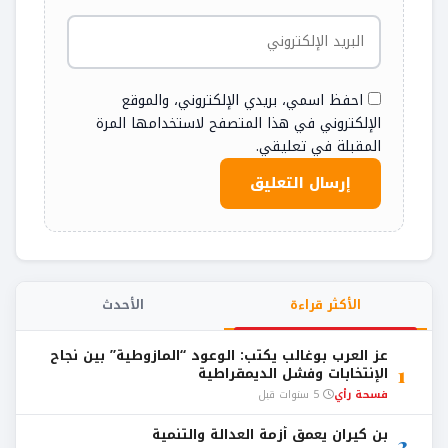
احفظ اسمي، بريدي الإلكتروني، والموقع
الإلكتروني في هذا المتصفح لاستخدامها المرة
المقبلة في تعليقي.
الأكثر قراءة
الأحدث
عز العرب بوغالب يكتب: الوعود “المازوطية” بين نجاح
1
الإنتخابات وفشل الديمقراطية
فسحة رأي
5 سنوات قبل
بن كيران يعمق أزمة العدالة والتنمية
2