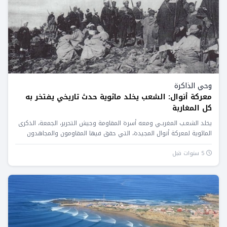
وحي الذاكرة
معركة أنوال: الشعب يخلد مائوية حدث تاريخي يفتخر به
كل المغاربة
يخلد الشعـب المغربـي ومعه أسرة المقاومة وجيش التحرير، الجمعة، الذكرى
المائوية لمعركة أنوال المجيدة، التي حقق فيها المقاومون والمجاهدون
المغاربة...
5 سنوات قبل