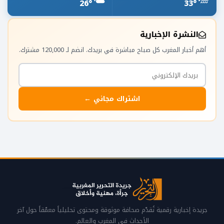
26°
33°
النشرة الإخبارية
أهم أخبار المغرب كل صباح مباشرة في بريدك. انضم لـ 120,000 مشترك.
اشتراك مجاني ←
جريدة إخبارية رقمية تُقدّم صحافة موثوقة ومحتوى تحليلياً معمّقاً حول آخر
الأحداث في المغرب والعالم.