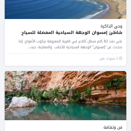
وحي الذاكرة
شاطئ إمسوان الوجهة السياحية المفضلة للسياح
على بعد 82 كلم شمال أكادير في القرية المعروفة بركوب الأمواج، إننا
نتحدث عن “إمسوان” الوجهة السياحية للأجانب والمغاربة، حيث...
5 سنوات قبل
فن وثقافة