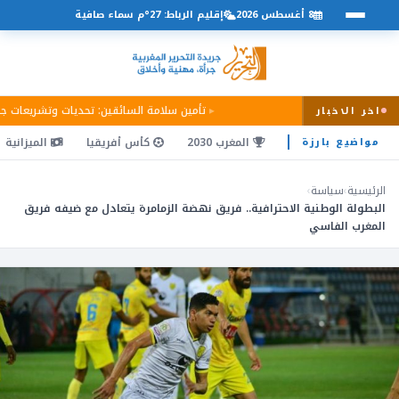
8 أغسطس 2026
إقليم الرباط: 27°م سماء صافية
تأمين سلامة السائقين: تحديات وتشريعات ج
اخر الاخبار
المغرب 2030
كأس أفريقيا
الميزانية
مواضيع بارزة
الرئيسية
›
سياسة
›
البطولة الوطنية الاحترافية.. فريق نهضة الزمامرة يتعادل مع ضيفه فريق
المغرب الفاسي