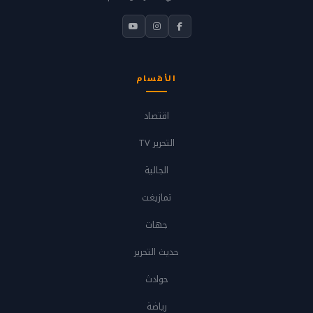
الأقسام
اقتصاد
التحرير TV
الجالية
تمازيغت
جهات
حديث التحرير
حوادث
رياضة