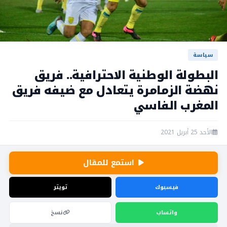
سياسة
البطولة الوطنية الاحترافية.. فريق
نهضة الزمامرة يتعادل مع ضيفه فريق
المغرب الفاسي
الأحد 25 أبريل 2021
استمع للمقال
فيسبوك
تويتر
واتساب
نسخ