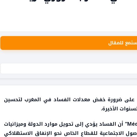
ستمع للمقال
، على ضرورة خفض معدلات الفساد في المغرب لتحسين
سنوات الأخيرة.
وأوضح الحليمي في حوار خاص مع صحيفة “Médias24” أن الفساد يؤدي إلى تحويل موارد الدولة وميزانيات
ول الاجتماعية للقطاع الخاص نحو الإنفاق الاستهلاكي