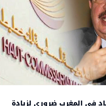
د في المغرب ضروري لزيادة