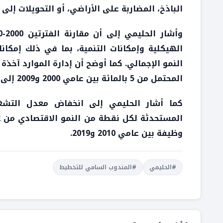
الباذخ، المضاربة على الأراضي، أو التحويلات إلى ا
الهيكلية وإمكانات التنمية، بما في ذلك إمكا
النمو الإجمالي. كما أوضح أن إدارة الموارد آخذ
المحتمل من 5 بالمائة بين عامي 2000 و2009 إلى 1.8% حاليًا.
كما أشار الحليمي إلى انخفاض معدل التشغ
وظيفة بين عامي 2010 و2019.
#الحليمي
#المندوب السامي للتخطيط