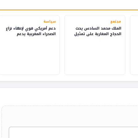
مجتمع
سياسة
الملك محمد السادس يحث
دعم أمريكي قوي لإنهاء نزاع
الحجاج المغاربة على تمثيل
الصحراء المغربية يدعم
بلدهم بفخر
التنمية والاستثمار