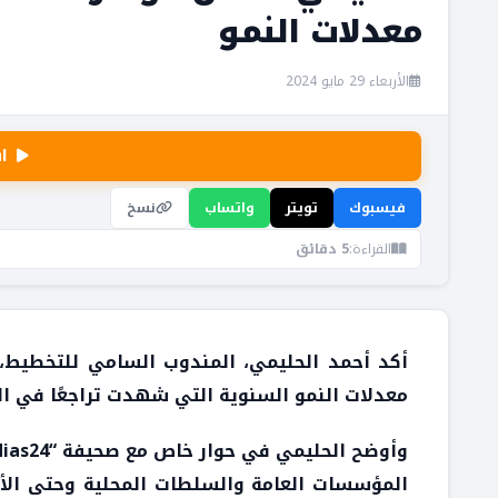
معدلات النمو
الأربعاء 29 مايو 2024
ا
فيسبوك
تويتر
واتساب
نسخ
القراءة:
5 دقائق
أكد أحمد الحليمي، المندوب السامي للتخطيط
معدلات النمو السنوية التي شهدت تراجعًا في ال
المؤسسات العامة والسلطات المحلية وحتى الأص