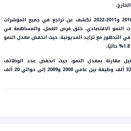
لخارج.
وأشار الحليمي إلى أن مقارنة الفترتين 2000-2010 و2011-2022 تكشف عن تراجع في جميع المؤشرات
نات النمو الاقتصادي، خلق فرص العمل، والمساهمة في
ة في التدهور مع تزايد المديونية، حيث انخفض معدل النمو
يل مقارنة بمعدل النمو، حيث انخفض عدد الوظائف
المستحدثة لكل نقطة من النمو الاقتصادي من 32 ألف وظيفة بين عامي 2000 و2009 إلى حوالي 20 ألف