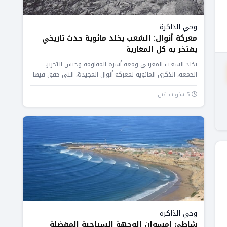
وحي الذاكرة
معركة أنوال: الشعب يخلد مائوية حدث تاريخي
يفتخر به كل المغاربة
يخلد الشعـب المغربـي ومعه أسرة المقاومة وجيش التحرير،
الجمعة، الذكرى المائوية لمعركة أنوال المجيدة، التي حقق فيها
المقاومون والمجاهدون المغاربة...
5 سنوات قبل
وحي الذاكرة
شاطئ إمسوان الوجهة السياحية المفضلة