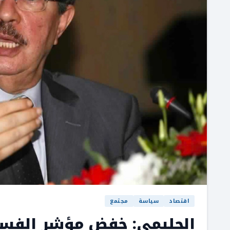
اقتصاد
سياسة
مجتمع
الحليمي: خفض مؤشر الفسا