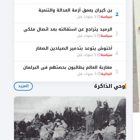
بن كيران يعمق أزمة العدالة والتنمية
2
سياسة
5 سنوات قبل
الرميد يتراجع عن استقالته بعد اتصال ملكي
3
سياسة
5 سنوات قبل
أخنوش يتوعد بتدمير الصيادين الصغار
4
سياسة
5 سنوات قبل
مغاربة العالم يطالبون بحصتهم في البرلمان
5
الجالية
5 سنوات قبل
وحي الذاكرة
المزيد