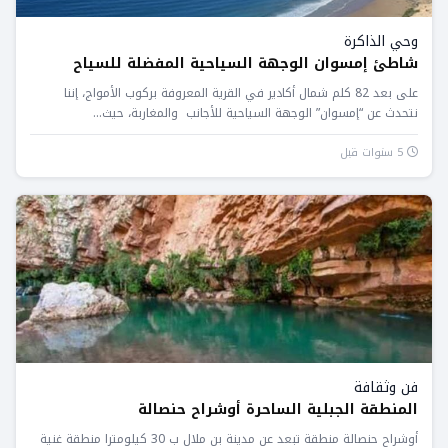
وحي الذاكرة
شاطئ إمسوان الوجهة السياحية المفضلة للسياح
على بعد 82 كلم شمال أكادير في القرية المعروفة بركوب الأمواج، إننا
نتحدث عن “إمسوان” الوجهة السياحية للأجانب والمغاربة، حيث...
5 سنوات قبل
فن وثقافة
المنطقة الجبلية الساحرة أوشراح حنصالة
أوشراح حنصالة منطقة تبعد عن مدينة بن ملال ب 30 كيلومترا منطقة غنية