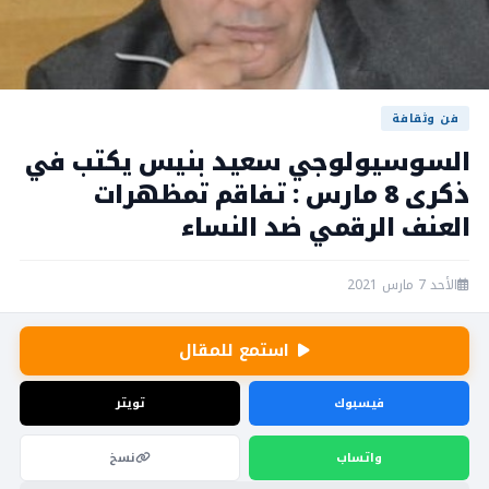
فن وثقافة
السوسيولوجي سعيد بنيس يكتب في
ذكرى 8 مارس : تفاقم تمظهرات
العنف الرقمي ضد النساء
الأحد 7 مارس 2021
استمع للمقال
فيسبوك
تويتر
واتساب
نسخ