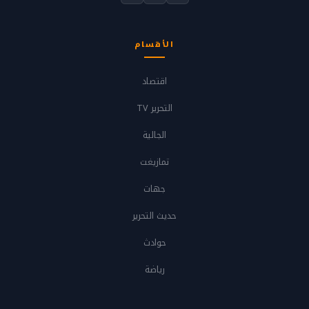
الأقسام
اقتصاد
التحرير TV
الجالية
تمازيغت
جهات
حديث التحرير
حوادث
رياضة