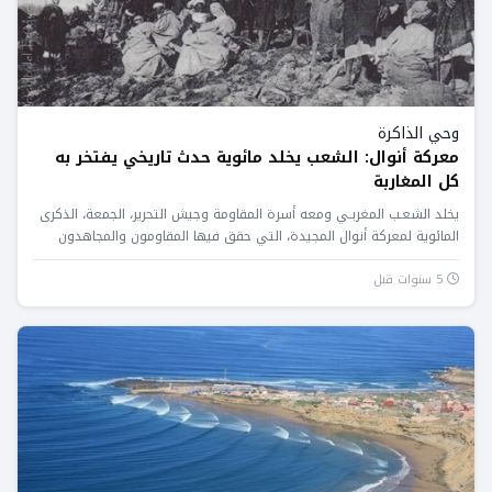
وحي الذاكرة
معركة أنوال: الشعب يخلد مائوية حدث تاريخي يفتخر به
كل المغاربة
يخلد الشعـب المغربـي ومعه أسرة المقاومة وجيش التحرير، الجمعة، الذكرى
المائوية لمعركة أنوال المجيدة، التي حقق فيها المقاومون والمجاهدون
المغاربة...
5 سنوات قبل