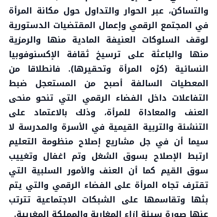
والتساكن، عبر الحوار والتداول حول مكانة المرأة
في المجتمع الرقمي وإعمال المقتضيات الدستورية
لوقف السلوكات العنيفة المادية منها والرمزية
منها والباعثة على ترسيخ ثقافة الإكسنوفوبيا
النسائية (كرْه المرأة وتحقيرها). فانطلاقا من
المعطيات السالفة أصبح من المستعجل ضبط
التفاعلات داخل الفضاء الرقمي التي تنحو منحى
العنف والمعاداة للمرأة، وذلك بالاعتماد على
التنشئة والتربية القيمية في الأسرة والمدرسة لا
سيما أن في جل مشاريع إصلاح منظومة التعليم
ارتبط الإصلاح بسوق الشغل وتم اغفال وتغييب
سوق القيم كما أن العنف والأمور السلبية التي
تقترف تجاه المرأة على الفضاء الرقمي والتي يتم
بثها وتقاسمها على الشبكات الاجتماعية تترتب
عنها صورة سيئة إزاء المغاربة والمملكة المغربية.