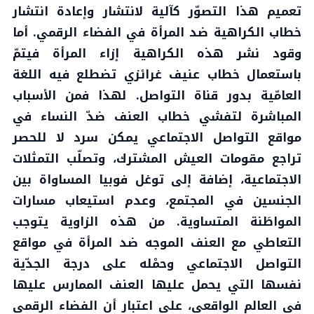
تعميم هذا التصوّر كآلية لانتشار وإعادة انتشار
خطاب الكراهية ضد المرأة في الفضاء الرقمي. أما
وقود نشر هذه الكراهية إزاء المرأة فيتمّ
باستعمال خطاب عنيف غرائزي تضطلع فيه اللغة
العامّية بدور قناة التواصل. لهذا فمن الأسباب
المباشرة لتفشي خطاب العنف ضدّ النساء في
مواقع التواصل الاجتماعي يمكن سرد لا للحصر
تراجع مقومات العيش المشترك، وتصلّب التمثلات
الاجتماعية، إضافة إلى توغل فوبيا المساواة بين
الجنسين في المجتمع، وعدم استيعاب مسارات
المواطَنة المتساوية. من هذه الزاوية يتوجب
التعاطي مع العنف الموجه ضد المرأة في مواقع
التواصل الاجتماعي وحمْله على درجة الجدّية
نفسها التي يحمل عليها العنف الممارس عليها
في العالم الواقعي، على اعتبار أن الفضاء الرقمي