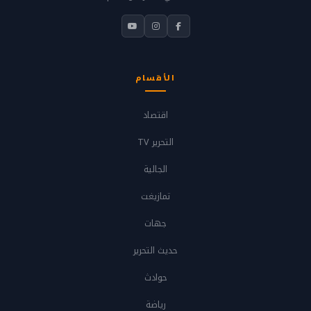
الأقسام
اقتصاد
التحرير TV
الجالية
تمازيغت
جهات
حديث التحرير
حوادث
رياضة