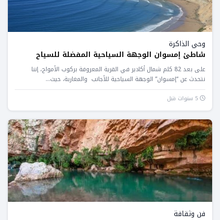
وحي الذاكرة
شاطئ إمسوان الوجهة السياحية المفضلة للسياح
على بعد 82 كلم شمال أكادير في القرية المعروفة بركوب الأمواج، إننا
نتحدث عن “إمسوان” الوجهة السياحية للأجانب والمغاربة، حيث...
5 سنوات قبل
فن وثقافة