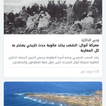
وحي الذاكرة
معركة أنوال: الشعب يخلد مائوية حدث تاريخي يفتخر به
كل المغاربة
يخلد الشعـب المغربـي ومعه أسرة المقاومة وجيش التحرير، الجمعة، الذكرى
المائوية لمعركة أنوال المجيدة، التي حقق فيها المقاومون والمجاهدون
المغاربة...
5 سنوات قبل