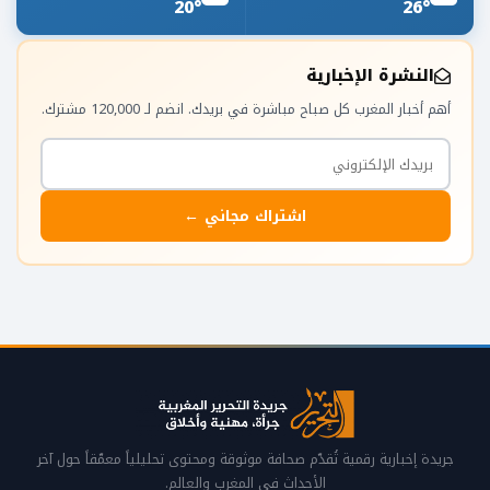
20°
26°
النشرة الإخبارية
أهم أخبار المغرب كل صباح مباشرة في بريدك. انضم لـ 120,000 مشترك.
اشتراك مجاني ←
جريدة إخبارية رقمية تُقدّم صحافة موثوقة ومحتوى تحليلياً معمّقاً حول آخر
الأحداث في المغرب والعالم.