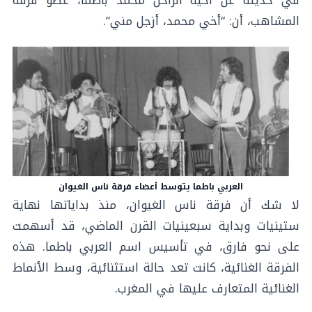
المشاهب، أن: “أخي محمد، أزجل مني”.
العربي باطما يتوسط أعضاء فرقة ناس الغيوان
لا شك أن فرقة ناس الغيوان، منذ بداياتها نهاية
ستينيات وبداية سبعينيات القرن الماضي، قد أسهمت
على نحو فارق، في تأسيس اسم العربي باطما. هذه
الفرقة الغنائية، كانت تعد حالة استثنائية، وسط الأنماط
الغنائية المتعارف عليها في المغرب.