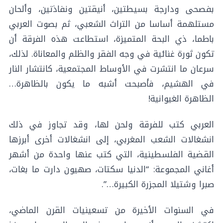
بفصحى ودارجة بسيطتين، أنيقتين ونفاذتين، وألحان
مستلهمة أساسا من التراث الشعبي، ثم بصوت العربي
باطما، ذي البحة المتميزة، استطاعت هذه الفرقة أن
تكون ثورة غنائية في وجه الفقر والظلم والمعاناة. لذلك،
سرعان ما انتشرت في الأوساط المجتمعية، كانتشار النار
في الهشيم، فأصبحت أشبه ما يكون بالظاهرة…
الظاهرة الغيوانية!
العربي كتب للفرقة ولحن لها، وقد تجاوز في ذلك
انشغالات الشعب المغربي، إلى انشغالات أخرى أبرزها
القضية الفلسطينية، التي كتب عنها واحدة من أشهر
أغاني المجموعة: “الدنيا سكتات، صهيون دارت ما بغات،
صبرا وشتيلا المجزرة الكبيرة…”.
في السنوات الأخيرة من تسعينيات القرن الماضي،