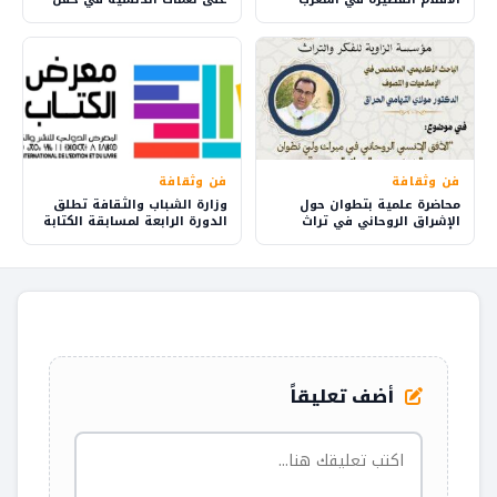
بمبادرة من المركز السينمائي
“ليالي رمضان”
المغربي
فن وثقافة
فن وثقافة
محاضرة علمية بتطوان حول
وزارة الشباب والثقافة تطلق
الإشراق الروحاني في تراث
الدورة الرابعة لمسابقة الكتابة
الشيخ محمد الحراق الحسني
الإبداعية في المعرض الدولي
للنشر والكتاب بالرباط
أضف تعليقاً