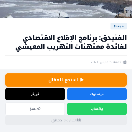
مجتمع
الفنيدق: برنامج الإقلاع الاقتصادي
لفائدة ممتهنات التهريب المعيشي
الجمعة 5 مارس 2021
استمع للمقال
فيسبوك
تويتر
واتساب
نسخ
القراءة:
5 دقائق