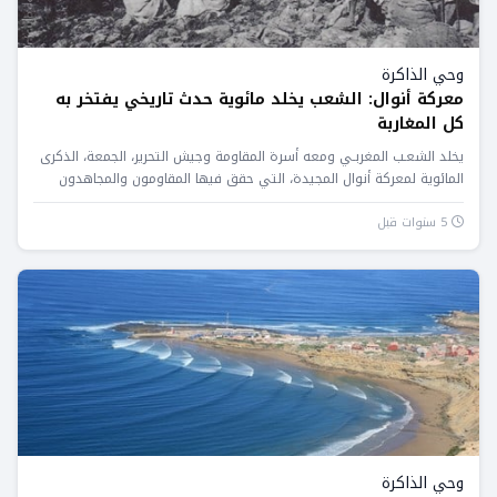
وحي الذاكرة
معركة أنوال: الشعب يخلد مائوية حدث تاريخي يفتخر به
كل المغاربة
يخلد الشعـب المغربـي ومعه أسرة المقاومة وجيش التحرير، الجمعة، الذكرى
المائوية لمعركة أنوال المجيدة، التي حقق فيها المقاومون والمجاهدون
المغاربة...
5 سنوات قبل
وحي الذاكرة