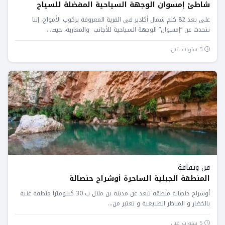
شاطئ إمسوان الوجهة السياحية المفضلة للسياح
على بعد 82 كلم شمال أكادير في القرية المعروفة بركوب الأمواج، إننا
نتحدث عن “إمسوان” الوجهة السياحية للأجانب والمغاربة، حيث...
5 سنوات قبل
فن وثقافة
المنطقة الجبلية الساحرة أوشراح حنصالة
أوشراح حنصالة منطقة تبعد عن مدينة بن ملال ب 30 كيلومترا منطقة غنية
بالخضار و المناظر الطبيعية و تعتبر من...
5 سنوات قبل