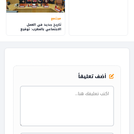
بلدهم بفخر
مجتمع
تاريخ جديد في العمل
الاجتماعي بالمغرب: توقيع
اتفاق يقود للتغيير
أضف تعليقاً