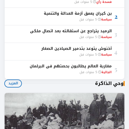
فسحة رأي
5 سنوات قبل
بن كيران يعمق أزمة العدالة والتنمية
2
سياسة
5 سنوات قبل
الرميد يتراجع عن استقالته بعد اتصال ملكي
3
سياسة
5 سنوات قبل
أخنوش يتوعد بتدمير الصيادين الصغار
4
سياسة
5 سنوات قبل
مغاربة العالم يطالبون بحصتهم في البرلمان
5
الجالية
5 سنوات قبل
وحي الذاكرة
المزيد