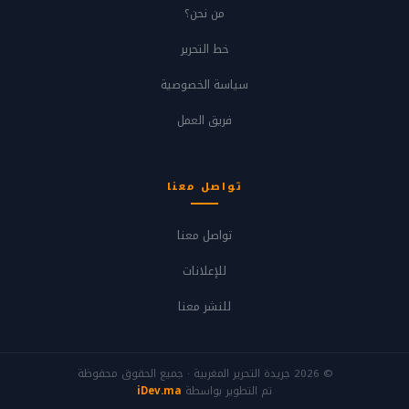
من نحن؟
خط التحرير
سياسة الخصوصية
فريق العمل
تواصل معنا
تواصل معنا
للإعلانات
للنشر معنا
© 2026 جريدة التحرير المغربية · جميع الحقوق محفوظة
تم التطوير بواسطة
iDev.ma