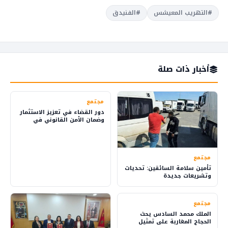
#التهريب المعيشس
#الفنيدق
أخبار ذات صلة
مجتمع
دور القضاء في تعزيز الاستثمار
وضمان الأمن القانوني في
المملكة
مجتمع
تأمين سلامة السائقين: تحديات
وتشريعات جديدة
مجتمع
الملك محمد السادس يحث
الحجاج المغاربة على تمثيل