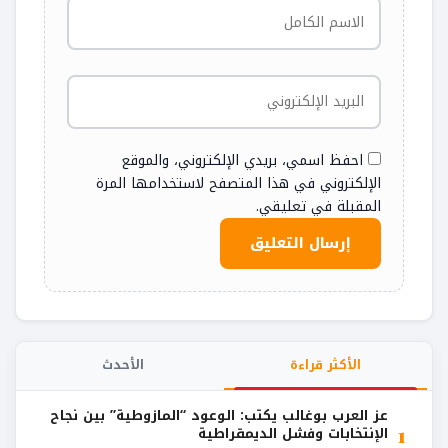
احفظ اسمي، بريدي الإلكتروني، والموقع
الإلكتروني في هذا المتصفح لاستخدامها المرة
المقبلة في تعليقي.
الأكثر قراءة
الأحدث
عز العرب بوغالب يكتب: الوعود “المازوطية” بين نجاح
1
الإنتخابات وفشل الديمقراطية