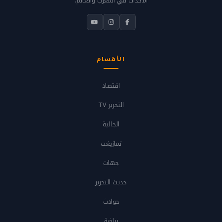
الأحداث في المغرب والعالم.
الأقسام
اقتصاد
التحرير TV
الجالية
تمازيغت
جهات
حديث التحرير
حوادث
رياضة