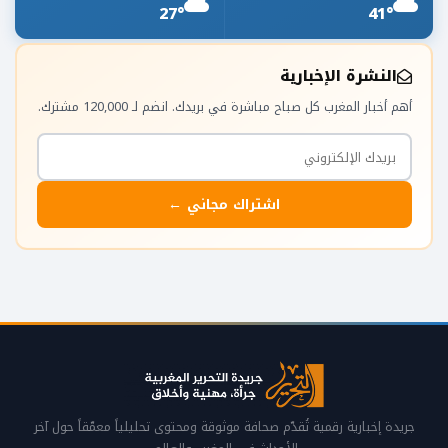
27°
41°
النشرة الإخبارية
أهم أخبار المغرب كل صباح مباشرة في بريدك. انضم لـ 120,000 مشترك.
اشتراك مجاني ←
جريدة إخبارية رقمية تُقدّم صحافة موثوقة ومحتوى تحليلياً معمّقاً حول آخر