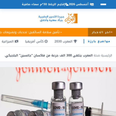
8 أغسطس 2026
إقليم الرباط: 30°م سماء صافية
تأمين سلامة السائقين: تحديات وتشريعات 
اخر الاخبار
المغرب 2030
كأس أفريقيا
الميزانية
مواضيع بارزة
الرئيسية
›
صحة
›
المغرب يتلقى 300 الف جرعة من فاكسان “جانسين” البلجيكي.