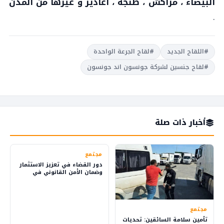
البيضاء ، مراكش ، طنجة ، اغادير و غيرها من المدن
.
#اللقاح الجديد
#لقاح الجرعة الواحدة
#لقاح جنسين لشركة جونسون اند جونسون
أخبار ذات صلة
مجتمع
دور القضاء في تعزيز الاستثمار
وضمان الأمن القانوني في
المملكة
مجتمع
تأمين سلامة السائقين: تحديات