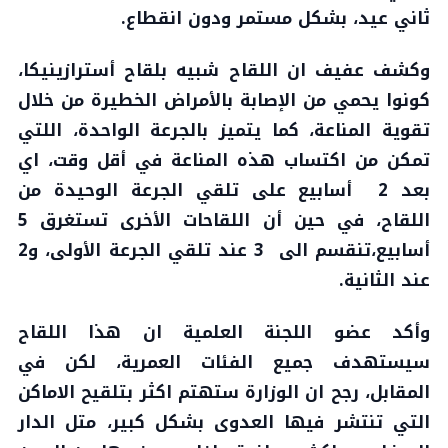
ثاني عيد، بشكل مستمر ودون انقطاع.
وكشف عفيف ان اللقاح شبيه بلقاح أسترازينيكا،
كونوا يحمي من الإصابة بالأمراض الخطيرة من خلال
تقوية المناعة، كما يتميز بالجرعة الواحدة، اللتي
تمكن من اكتساب هذه المناعة في أقل وقت، اي
بعد 2 أسابيع على تلقي الجرعة الوحيدة من
اللقاح، في حين أن اللقاحات الأخرى تستغرق 5
أسابيع،تنقسم الى 3 عند تلقي الجرعة الأولى، و2
عند الثانية.
وأكد عضو اللجنة العلمية ان هذا اللقاح
سيستهدف جميع الفئات العمرية، لكن في
المقابل، رجح ان الوزارة ستهتم اكثر بتلقيح الاماكن
التي تنتشر فيها العدوى بشكل كبير، متل الدار