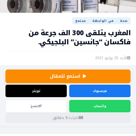
صحة
في الواجهة
مجتمع
المغرب يتلقى 300 الف جرعة من
فاكسان “جانسين” البلجيكي.
الأحد 25 يوليو 2021
استمع للمقال
فيسبوك
تويتر
واتساب
نسخ
القراءة:
5 دقائق