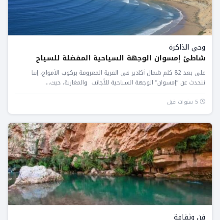
وحي الذاكرة
شاطئ إمسوان الوجهة السياحية المفضلة للسياح
على بعد 82 كلم شمال أكادير في القرية المعروفة بركوب الأمواج، إننا
نتحدث عن “إمسوان” الوجهة السياحية للأجانب والمغاربة، حيث...
5 سنوات قبل
فن وثقافة