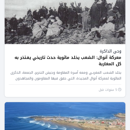
وحي الذاكرة
معركة أنوال: الشعب يخلد مائوية حدث تاريخي يفتخر به
كل المغاربة
يخلد الشعـب المغربـي ومعه أسرة المقاومة وجيش التحرير، الجمعة، الذكرى
المائوية لمعركة أنوال المجيدة، التي حقق فيها المقاومون والمجاهدون
المغاربة...
5 سنوات قبل