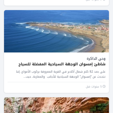
وحي الذاكرة
شاطئ إمسوان الوجهة السياحية المفضلة للسياح
على بعد 82 كلم شمال أكادير في القرية المعروفة بركوب الأمواج، إننا
نتحدث عن “إمسوان” الوجهة السياحية للأجانب والمغاربة، حيث...
5 سنوات قبل