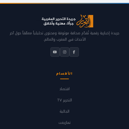
جريدة إخبارية رقمية تُقدّم صحافة موثوقة ومحتوى تحليلياً معمّقاً حول آخر
الأحداث في المغرب والعالم.
الأقسام
اقتصاد
التحرير TV
الجالية
تمازيغت