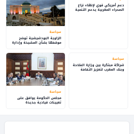
دعم أمريكي قوي لإنهاء نزاع
الصحراء المغربية يدعم التنمية
والاستثمار
سياسة
الزاوية البودشيشية توضح
موقفها بشأن المشيخة وإدارة
شؤون الطريقة
سياسة
شراكة مبتكرة بين وزارة الفلاحة
وبنك المغرب لتعزيز الثقافة
المالية في القرى
سياسة
مجلس الحكومة يوافق على
تعيينات قيادية جديدة