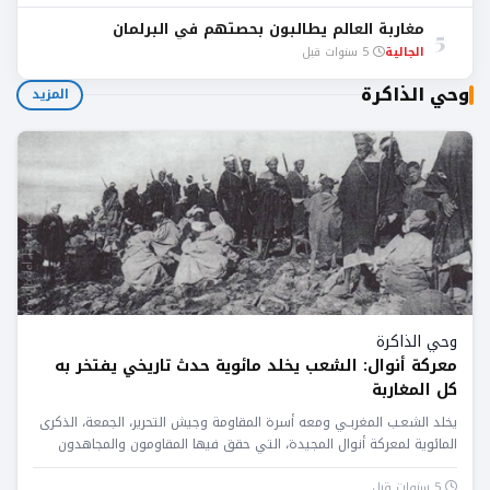
مغاربة العالم يطالبون بحصتهم في البرلمان
5
الجالية
5 سنوات قبل
وحي الذاكرة
المزيد
وحي الذاكرة
معركة أنوال: الشعب يخلد مائوية حدث تاريخي يفتخر به
كل المغاربة
يخلد الشعـب المغربـي ومعه أسرة المقاومة وجيش التحرير، الجمعة، الذكرى
المائوية لمعركة أنوال المجيدة، التي حقق فيها المقاومون والمجاهدون
المغاربة...
5 سنوات قبل