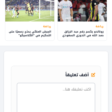
رياضة
رياضة
رونالدو يكسر رقم عبد الرزاق
الجيش الملكي يحتج رسميًا على
حمد الله في الدوري السعودي
التحكيم في “الكلاسيكو”
أضف تعليقاً