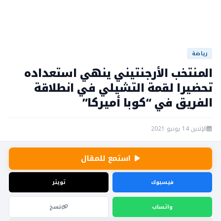
رياضة
المنتخب الأرجنتيني ينهي استعداده
تحضيرا لقمة التشيلي في انطلاقة
الفريق في “كوبا أميركا”
الإثنين 14 يونيو 2021
استمع للمقال
فيسبوك
تويتر
واتساب
نسخ