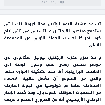
القراءة:
5 دقائق
تشهد عشية اليوم الإثنين قمة كروية تلك التي
ستجمع منتخبي الأرجنتين و التشيلي في ثاني أيام
كوبا أمريكا لحساب الجولة الأولى من المجموعة
الأولى .
و قد صرح مدرب الأرجنتين ليونيل سكالوني في
مؤتمر صحفي رقمي عقب وصول البعثة الى
العاصمة البرازيلية، أنه حدد تشكيلة المبارة سلفا
والتي من المتوقع أن تشمل غالبية الأسماء
المتعادلة سلفا مع كولومبيا في الجولة الفارطة
من التصفيات المؤهلة للمونديال، وقد شدد الإطار
الوطني الأرجنتيني أنه من الضروري استحواذ فريقه