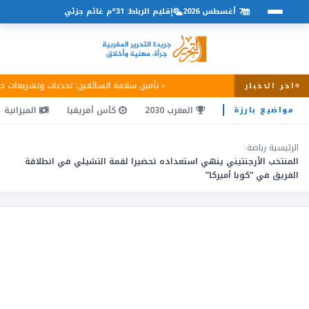
7 أغسطس 2026
إقليم الرباط: 31°م غائم جزئي
تأمين سلامة السائقين: تحديات وتشريعات ج
اخر الاخبار
المغرب 2030
كأس أفريقيا
الميزانية
مواضيع بارزة
الرئيسية
›
رياضة
›
المنتخب الأرجنتيني ينهي استعداده تحضيرا لقمة التشيلي في انطلاقة
الفريق في “كوبا أميركا”