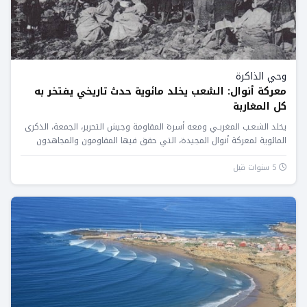
وحي الذاكرة
معركة أنوال: الشعب يخلد مائوية حدث تاريخي يفتخر به
كل المغاربة
يخلد الشعـب المغربـي ومعه أسرة المقاومة وجيش التحرير، الجمعة، الذكرى
المائوية لمعركة أنوال المجيدة، التي حقق فيها المقاومون والمجاهدون
المغاربة...
5 سنوات قبل