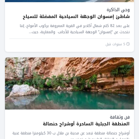
وحي الذاكرة
شاطئ إمسوان الوجهة السياحية المفضلة للسياح
على بعد 82 كلم شمال أكادير في القرية المعروفة بركوب الأمواج، إننا
نتحدث عن “إمسوان” الوجهة السياحية للأجانب والمغاربة، حيث...
5 سنوات قبل
فن وثقافة
المنطقة الجبلية الساحرة أوشراح حنصالة
أوشراح حنصالة منطقة تبعد عن مدينة بن ملال ب 30 كيلومترا منطقة غنية