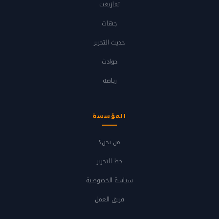
تمازيغت
جهات
حديث التحرير
حوادث
رياضة
المؤسسة
من نحن؟
خط التحرير
سياسة الخصوصية
فريق العمل