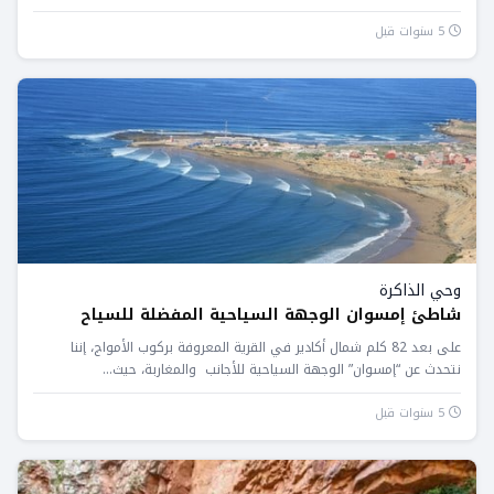
المغاربة...
5 سنوات قبل
وحي الذاكرة
شاطئ إمسوان الوجهة السياحية المفضلة للسياح
على بعد 82 كلم شمال أكادير في القرية المعروفة بركوب الأمواج، إننا
نتحدث عن “إمسوان” الوجهة السياحية للأجانب والمغاربة، حيث...
5 سنوات قبل