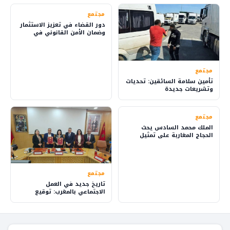
مجتمع
دور القضاء في تعزيز الاستثمار
وضمان الأمن القانوني في
المملكة
مجتمع
تأمين سلامة السائقين: تحديات
وتشريعات جديدة
مجتمع
الملك محمد السادس يحث
الحجاج المغاربة على تمثيل
بلدهم بفخر
مجتمع
تاريخ جديد في العمل
الاجتماعي بالمغرب: توقيع
اتفاق يقود للتغيير