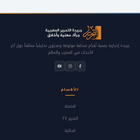
جريدة إخبارية رقمية تُقدّم صحافة موثوقة ومحتوى تحليلياً معمّقاً حول آخر
الأحداث في المغرب والعالم.
الأقسام
اقتصاد
التحرير TV
الجالية