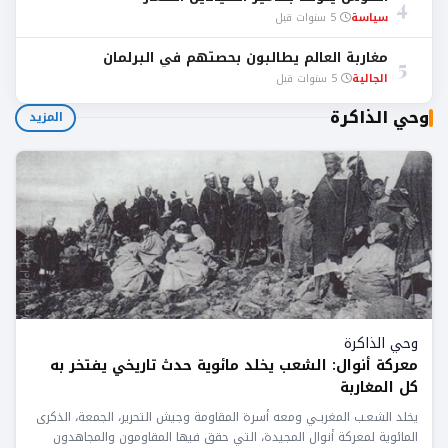
4
سياسة
5 سنوات قبل
مغاربة العالم يطالبون بحصتهم في البرلمان
5
الجالية
5 سنوات قبل
وحي الذاكرة
المزيد
وحي الذاكرة
معركة أنوال: الشعب يخلد مائوية حدث تاريخي يفتخر به
كل المغاربة
يخلد الشعـب المغربـي ومعه أسرة المقاومة وجيش التحرير، الجمعة، الذكرى
المائوية لمعركة أنوال المجيدة، التي حقق فيها المقاومون والمجاهدون