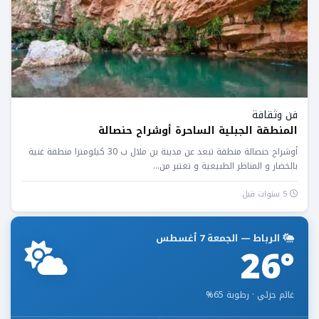
فن وثقافة
المنطقة الجبلية الساحرة أوشراح حنصالة
أوشراح حنصالة منطقة تبعد عن مدينة بن ملال ب 30 كيلومترا منطقة غنية
بالخضار و المناظر الطبيعية و تعتبر من...
5 سنوات قبل
الرباط — الجمعة 7 أغسطس
26°
غائم جزئي · رطوبة 65%