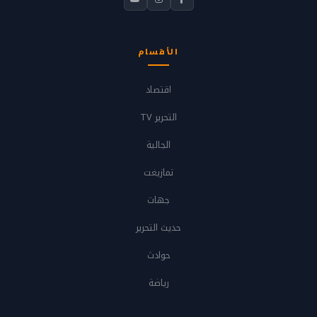
الأقسام
اقتصاد
التحرير TV
الجالية
تمازيغت
جهات
حديث التحرير
حوادث
رياضة