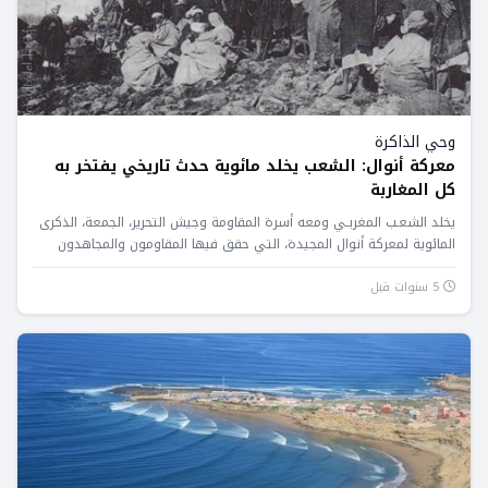
وحي الذاكرة
معركة أنوال: الشعب يخلد مائوية حدث تاريخي يفتخر به
كل المغاربة
يخلد الشعـب المغربـي ومعه أسرة المقاومة وجيش التحرير، الجمعة، الذكرى
المائوية لمعركة أنوال المجيدة، التي حقق فيها المقاومون والمجاهدون
المغاربة...
5 سنوات قبل