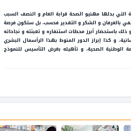
 التي بدلها مهنيو الصحة قرابة العام و النصف السبب
تفي بالعرفان و الشكر و التقدير فحسب، بل ستكون فرصة
 ذلك باستحضار أبرز محطات استنفاره و تعبئته و نجاحاته
نية، و كذا إبراز الدور المنوط بهذا الرأسمال البشري
مة الوطنية الصحية، و تأهيله بغرض التأسيس للنموذج