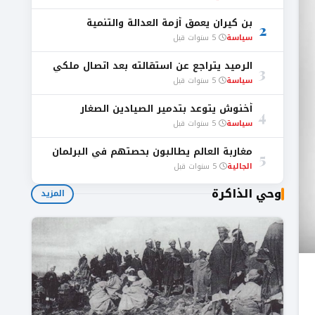
بن كيران يعمق أزمة العدالة والتنمية
2
سياسة
5 سنوات قبل
الرميد يتراجع عن استقالته بعد اتصال ملكي
3
سياسة
5 سنوات قبل
أخنوش يتوعد بتدمير الصيادين الصغار
4
سياسة
5 سنوات قبل
مغاربة العالم يطالبون بحصتهم في البرلمان
5
الجالية
5 سنوات قبل
وحي الذاكرة
المزيد