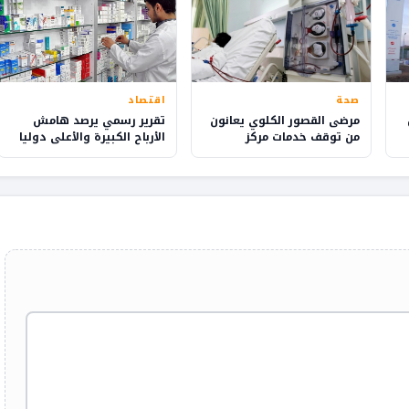
صحة
اقتصاد
مرضى القصور الكلوي يعانون
تقرير رسمي يرصد هامش
من توقف خدمات مركز
الأرباح الكبيرة والأعلى دوليا
للتصفية بوجدة..
التي يحققها الصيادلة
بالمغرب