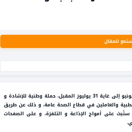
ستمع للمقال
أطلقت وزارة الصحة ابتداء من يوم الأربعاء 30 يونيو إلى غاية 31 يوليوز المقبل، حملة وطنية للإشادة و
لطبية والعاملين في قطاع الصحة عامة، و ذلك عن طريق
ستُبث على أمواج الإذاعة و التلفزة، و على الصفحات
ي.