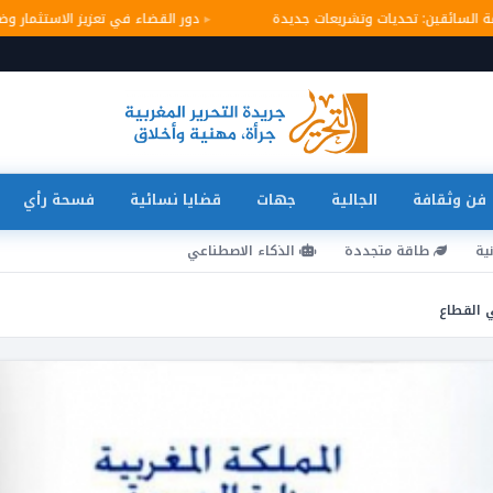
امة السائقين: تحديات وتشريعات جديدة
دور القضاء في تعزيز الاستثمار
فن وثقافة
الجالية
جهات
قضايا نسائية
فسحة رأي
ية
طاقة متجددة
الذكاء الاصطناعي
 القطاع