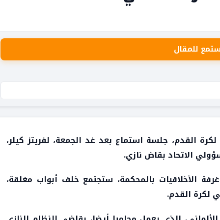
ستمع للمقال
ي لكرة القدم، جلسة استماع بعد غد الجمعة، لفريتز كيلر،
ؤولي الاتحاد بقاض نازي.
ن غرفة الأخلاقيات بالمحكمة، ستجتمع خلف أبواب مغلقة،
ي لكرة القدم.
الألماني، الذي يعمل محاميا أيضا، بقاضي النظام النازي