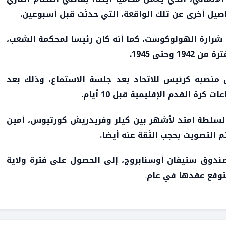
صيل أخرى عن تلك الواقعة، التي حدثت قبل أسبوعين.
شرارة الهولوكوست، كما أنه كان رئيسا لمحكمة الشعب،
 منصبه كرئيس للاتحاد بعد جلسة الاستماع، وذلك بعد
ة القدم الإقليمية قبل 10 أيام.
السلطة امتد لأشهر بين كيلر وفريدريش كورتيوس، أمين
م التصويت بحجب الثقة عنه أيضا.
صندوق ستيفان أوسنابروج، إلى الحصول على فترة ولاية
متوقع عقدها في عام
.