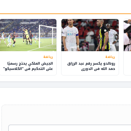
رياضة
رياضة
رونالدو يكسر رقم عبد الرزاق
الجيش الملكي يحتج رسميًا
حمد الله في الدوري
على التحكيم في “الكلاسيكو”
السعودي