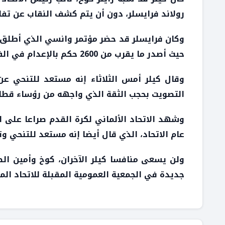
رولاند فرايسلر، دون أن يتم كشف النقاب عن تفا
وكان فرايسلر قد حضر مؤتمر وانسي الذي أطلق 
حيث أصدر ما يقرب من 2600 حكم بالإعدام في الفترة من 1942 وحتى 1945.
وقال كيلر أمس الثلاثاء إنه مستعد للتنحي عن
التصويت بحجب الثقة الذي واجهه من رؤساء قطاعات كر
وشهد الاتحاد الألماني لكرة القدم صراعا على 
عام الاتحاد، الذي قال أيضا إنه مستعد للتنحي وت
ولن يسعى منافسا كيلر الآخران، كوخ وأمين ال
جديدة في الجمعية العمومية المقبلة للاتحاد ال