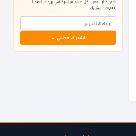
أهم أخبار المغرب كل صباح مباشرة في بريدك. انضم لـ
120,000 مشترك.
اشتراك مجاني ←