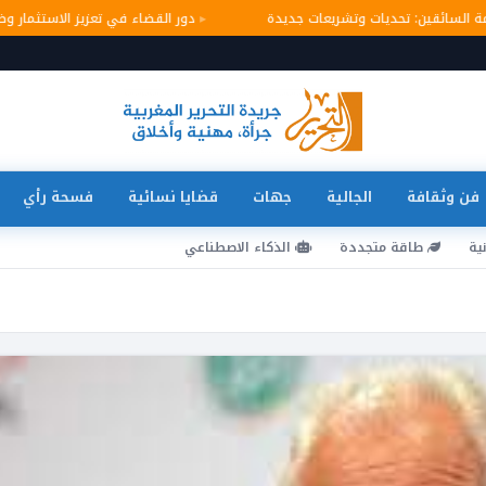
لامة السائقين: تحديات وتشريعات جديدة
دور القضاء في تعزيز الاستثمار
فن وثقافة
الجالية
جهات
قضايا نسائية
فسحة رأي
ية
طاقة متجددة
الذكاء الاصطناعي