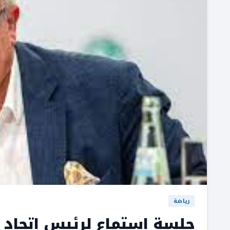
رياضة
جلسة استماع لرئيس اتحاد ا