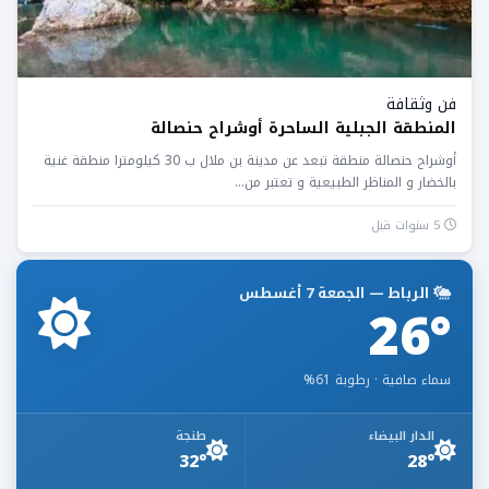
فن وثقافة
المنطقة الجبلية الساحرة أوشراح حنصالة
أوشراح حنصالة منطقة تبعد عن مدينة بن ملال ب 30 كيلومترا منطقة غنية
بالخضار و المناظر الطبيعية و تعتبر من...
5 سنوات قبل
الرباط — الجمعة 7 أغسطس
26°
سماء صافية · رطوبة 61%
الدار البيضاء
طنجة
32°
28°