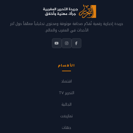
جريدة إخبارية رقمية تُقدّم صحافة موثوقة ومحتوى تحليلياً معمّقاً حول آخر
الأحداث في المغرب والعالم.
الأقسام
اقتصاد
التحرير TV
الجالية
تمازيغت
جهات