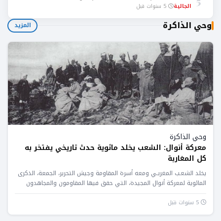
5
الجالية
5 سنوات قبل
وحي الذاكرة
المزيد
وحي الذاكرة
معركة أنوال: الشعب يخلد مائوية حدث تاريخي يفتخر به
كل المغاربة
يخلد الشعـب المغربـي ومعه أسرة المقاومة وجيش التحرير، الجمعة، الذكرى
المائوية لمعركة أنوال المجيدة، التي حقق فيها المقاومون والمجاهدون
المغاربة...
5 سنوات قبل