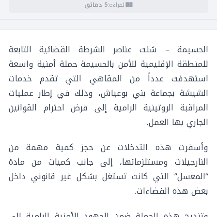
القراءة:
5 دقائق
الحسيمة – شنت عناصر الشرطة القضائية التابعة
للمنطقة الإقليمية للأمن بالحسيمة حملة أمنية واسعة
استهدفت عدداً من المقاهي التي تقدم خدمات
الشيشة بجماعة بني بوعياش، وذلك في إطار عمليات
المراقبة الروتينية الرامية إلى فرض احترام القوانين
الجاري بها العمل.
وأسفرت هذه التدخلات عن حجز كمية مهمة من
النارجيلات ومستلزماتها، إلى جانب كميات من مادة
“المعسل” التي كانت تستغل بشكل غير قانوني داخل
بعض هذه الفضاءات.
وتندرج هذه الحملة ضمن الجهود الأمنية الرامية إلى