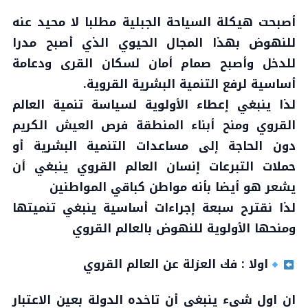
أصبحت هيكلة السياحة الجبلية مطلبا لا محيد عنه
للنهوض بهذا المجال الحيوي الذي أصبح مدرا
للدخل وأصبح صمام أمان لسكان القرى ودعامة
أساسية لرفع التنمية البشرية القروية.
لذا ينبغي إعطاء الأولوية لسياسة تنمية العالم
القروي ومنح أبناء المنطقة فرص العيش الكريم
دون الحاجة إلى مساعدات التنمية البشرية أو
حملات التبرعات إنسان العالم القروي ينبغي أن
يشعر هو أيضا بأنه مواطن كباقي المواطنين
لذا نقترح سبعة إجراءات أساسية ينبغي تنميتها
ومنحها الأولوية للنهوض بالعالم القروي
اولا : فك العزلة عن العالم القروي
ان اول شيء ينبغي أن تاخده الدولة بعين الاعتبار