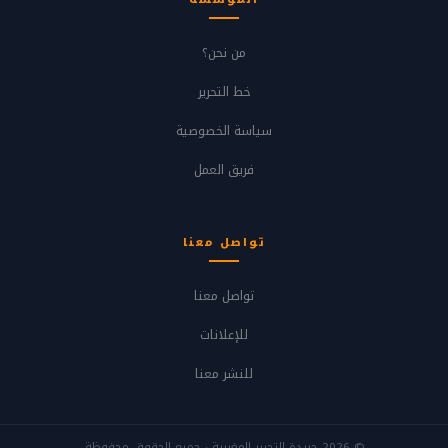
من نحن؟
خط التحرير
سياسة الخصوصية
فريق العمل
تواصل معنا
تواصل معنا
للإعلانات
للنشر معنا
© 2026 جريدة التحرير المغربية · جميع الحقوق محفوظة