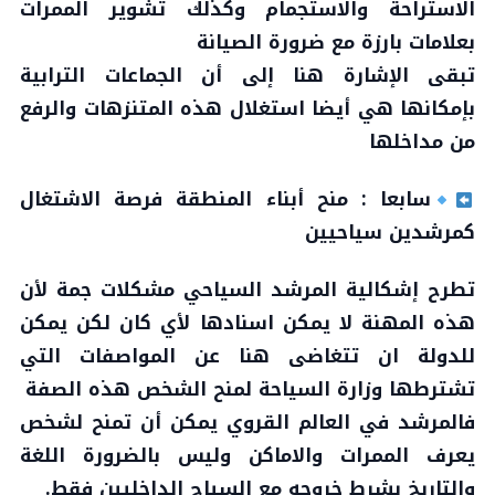
الاستراحة والاستجمام وكذلك تشوير الممرات
بعلامات بارزة مع ضرورة الصيانة
تبقى الإشارة هنا إلى أن الجماعات الترابية
بإمكانها هي أيضا استغلال هذه المتنزهات والرفع
من مداخلها
سابعا : منح أبناء المنطقة فرصة الاشتغال
كمرشدين سياحيين
تطرح إشكالية المرشد السياحي مشكلات جمة لأن
هذه المهنة لا يمكن اسنادها لأي كان لكن يمكن
للدولة ان تتغاضى هنا عن المواصفات التي
تشترطها وزارة السياحة لمنح الشخص هذه الصفة
فالمرشد في العالم القروي يمكن أن تمنح لشخص
يعرف الممرات والاماكن وليس بالضرورة اللغة
والتاريخ بشرط خروجه مع السياح الداخليين فقط.