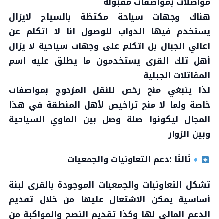
مواصلات بمواصفات مقبولة
هناك وجهات سياحة مكتظة بالسياح لايزال
يستخدم فيها الدواب للوصول انا لا اتكلم عن
اعالي الجبال بل اتكلم على وجهات سياحية لا يزال
أهل تلك القرى يستخدمون ما يطلق عليه اسم
المقاتلات الجبلية
لذا ينبغي منح رخص للنقل المزدوج بمواصفات
خاصة ولما لا منح تراخيص لأهل المنطقة في هذا
المجال ليكونوا صلة وصل بين الماوي السياحية
وبين الزوار
ثالثا :دعم التعاونيات والجمعيات
تشكل التعاونيات والجمعيات الموجودة بالقرى لبنة
أساسية يمكن الاشتغال عليها من خلال تقديم
الدعم المالي لها وكذا تقديم النصح والمواكبة من