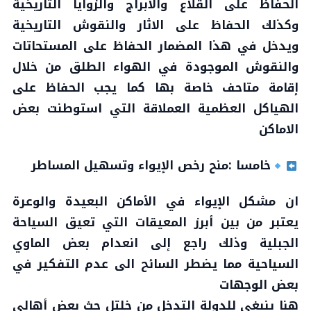
الحفاظ على القلاع والابراج والزوايا التاريخية
وكذلك الحفاظ على الاثار والنقوش التاريخية
ويدخل في هذا المضمار الحفاظ على المستحاتات
والنقوش الموجودة في الهواء الطلق من خلال
إقامة متاحف خاصة بها كما يجب الحفاظ على
الهياكل العظمية العملاقة التي استوطنت بعض
الاماكن
خامسا :منح رخص الإيواء وتسهيل المساطر
ان مشكل الإيواء في الأماكن البعيدة والوعرة
يعتبر من بين أبرز المعيقات التي تعيق السياحة
الجبلية وذلك راجع إلى انعدام بعض الماوي
السياحية مما يضطر السائح الى عدم التفكير في
بعض الوجهات
هنا ينبغي للدولة التدخل من خلتل حث بعض أهالي