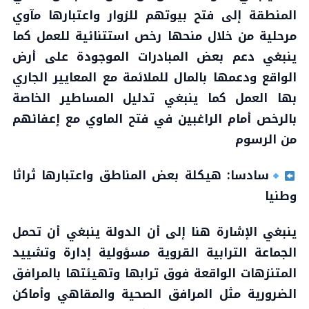
المنطقة إلى فتح بيوتهم للزوار واعتبارها مآوي
مرحلية من خلال منحها رخص استتنائية للعمل كما
ينبغي دعم بعض المبادرات الموجودة على أرض
الواقع ودعمها بالمال للملائمة مع المعايير الجاري
بها العمل كما ينبغي تدليل المساطير الخاصة
بالرخص أمام الراغبين في فتح الماوي مع إعفائهم
من الرسوم
سادسا: هيكلة بعض المناطق واعتبارها ثراثا
وطنيا
ينبغي الإشارة هنا إلى أن الدولة ينبغي أن تحمل
الجماعة الترابية القروية مسؤولية إدارة وتشييد
المتنزهات الواقعة فوق ترابها وتهيئتها بالمرافق
الضرورية مثل المرافق الصحية والمقاهي وأماكن