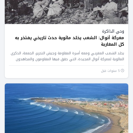
وحي الذاكرة
معركة أنوال: الشعب يخلد مائوية حدث تاريخي يفتخر به
كل المغاربة
يخلد الشعـب المغربـي ومعه أسرة المقاومة وجيش التحرير، الجمعة، الذكرى
المائوية لمعركة أنوال المجيدة، التي حقق فيها المقاومون والمجاهدون
المغاربة...
5 سنوات قبل