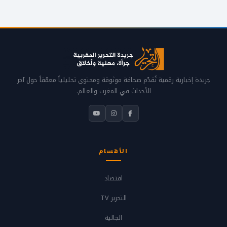
جريدة إخبارية رقمية تُقدّم صحافة موثوقة ومحتوى تحليلياً معمّقاً حول آخر
الأحداث في المغرب والعالم.
الأقسام
اقتصاد
التحرير TV
الجالية