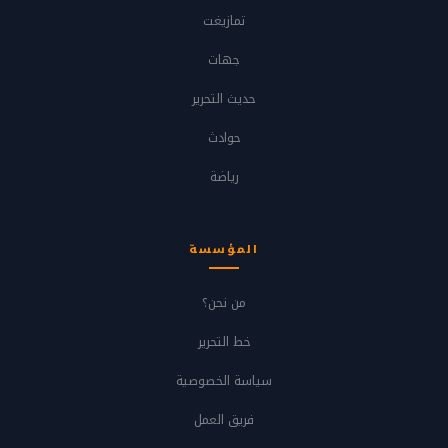
تمازيغت
جهات
حديث التحرير
حوادث
رياضة
المؤسسة
من نحن؟
خط التحرير
سياسة الخصوصية
فريق العمل