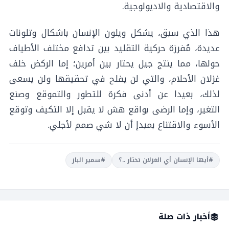
والاقتصادية والاديولوجية.
هذا الذي سبق، يشكل ويلون الإنسان باشكال وتلونات
عديدة، مُفرزة حركية التقليد بين تدافع مختلف الأطياف
حولها، مما ينتج جيل يحتار بين أمرين؛ إما الركض خلف
غزلان الأحلام، والتي لن يفلح في تحقيقها ولن يسعى
لذلك، بعيدا عن أدنى فكرة للتطور والتموقع وصنع
التغير، وإما الرضى بواقع هش لا يقبل إلا التكيف وتوقع
الأسوء والاقتناع بمبدإ أن لا شي صمم لأجلي.
#أيها الإنسان أي الغزلان تختار ..؟
#سمير الباز
أخبار ذات صلة