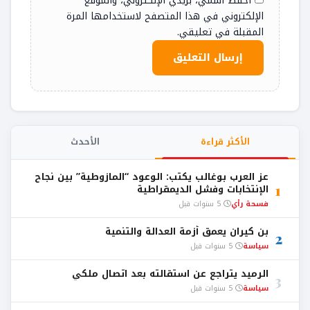
احفظ اسمي، بريدي الإلكتروني، والموقع
الإلكتروني في هذا المتصفح لاستخدامها المرة
المقبلة في تعليقي.
الأكثر قراءة
الأحدث
عز العرب بوغالب يكتب: الوعود “المازوطية” بين نجاح
1
الإنتخابات وفشل الديمقراطية
فسحة رأي
5 سنوات قبل
بن كيران يعمق أزمة العدالة والتنمية
2
سياسة
5 سنوات قبل
الرميد يتراجع عن استقالته بعد اتصال ملكي
3
سياسة
5 سنوات قبل