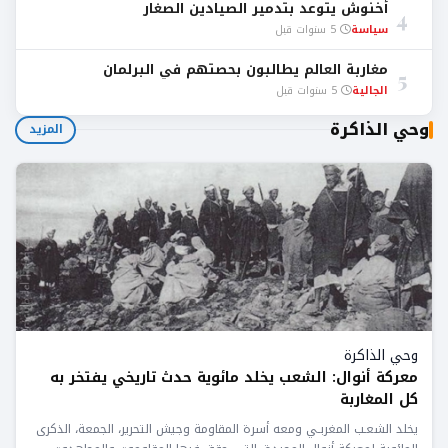
أخنوش يتوعد بتدمير الصيادين الصغار
4
سياسة
5 سنوات قبل
مغاربة العالم يطالبون بحصتهم في البرلمان
5
الجالية
5 سنوات قبل
وحي الذاكرة
المزيد
وحي الذاكرة
معركة أنوال: الشعب يخلد مائوية حدث تاريخي يفتخر به
كل المغاربة
يخلد الشعـب المغربـي ومعه أسرة المقاومة وجيش التحرير، الجمعة، الذكرى