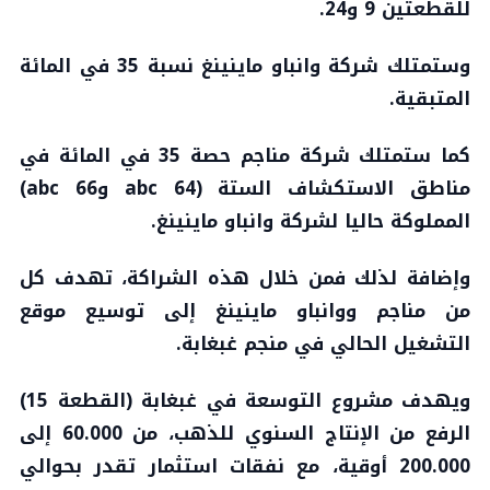
للقطعتين 9 و24.
وستمتلك شركة وانباو ماينينغ نسبة 35 في المائة
المتبقية.
كما ستمتلك شركة مناجم حصة 35 في المائة في
مناطق الاستكشاف الستة (64 abc و66 abc)
المملوكة حاليا لشركة وانباو ماينينغ.
وإضافة لذلك فمن خلال هذه الشراكة، تهدف كل
من مناجم ووانباو ماينينغ إلى توسيع موقع
التشغيل الحالي في منجم غبغابة.
ويهدف مشروع التوسعة في غبغابة (القطعة 15)
الرفع من الإنتاج السنوي للذهب، من 60.000 إلى
200.000 أوقية، مع نفقات استثمار تقدر بحوالي