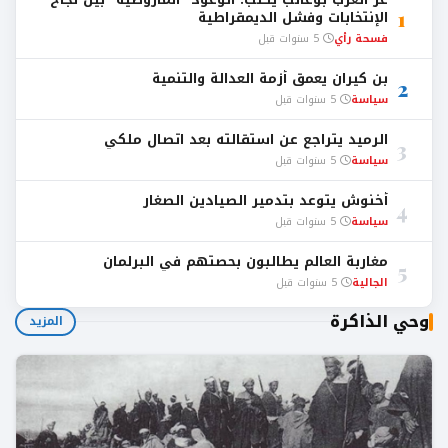
1
الإنتخابات وفشل الديمقراطية
فسحة رأي
5 سنوات قبل
بن كيران يعمق أزمة العدالة والتنمية
2
سياسة
5 سنوات قبل
الرميد يتراجع عن استقالته بعد اتصال ملكي
3
سياسة
5 سنوات قبل
أخنوش يتوعد بتدمير الصيادين الصغار
4
سياسة
5 سنوات قبل
مغاربة العالم يطالبون بحصتهم في البرلمان
5
الجالية
5 سنوات قبل
وحي الذاكرة
المزيد