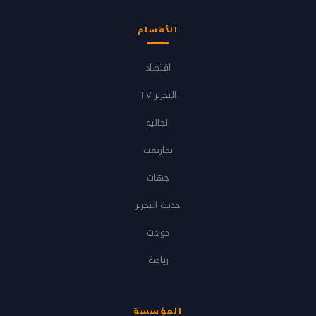
الأقسام
اقتصاد
التحرير TV
الجالية
تمازيغت
جهات
حديث التحرير
حوادث
رياضة
المؤسسة