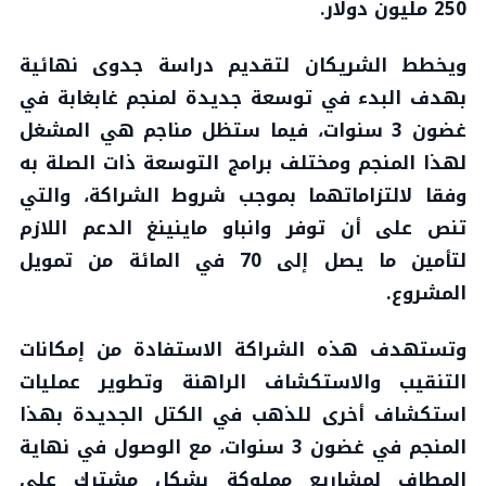
250 مليون دولار.
ويخطط الشريكان لتقديم دراسة جدوى نهائية
بهدف البدء في توسعة جديدة لمنجم غابغابة في
غضون 3 سنوات، فيما ستظل مناجم هي المشغل
لهذا المنجم ومختلف برامج التوسعة ذات الصلة به
وفقا لالتزاماتهما بموجب شروط الشراكة، والتي
تنص على أن توفر وانباو ماينينغ الدعم اللازم
لتأمين ما يصل إلى 70 في المائة من تمويل
المشروع.
وتستهدف هذه الشراكة الاستفادة من إمكانات
التنقيب والاستكشاف الراهنة وتطوير عمليات
استكشاف أخرى للذهب في الكتل الجديدة بهذا
المنجم في غضون 3 سنوات، مع الوصول في نهاية
المطاف لمشاريع مملوكة بشكل مشترك على