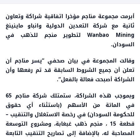
أبرمت مجموعة مناجم مؤخرا اتفاقية شراكة وتعاون
ثانية مع شركة التعدين الدولية وانباو ماينينغ
Wanbao Mining لتطوير منجم للذهب في
السودان.
وقالت المجموعة في بيان صحفي “يسر مناجم أن
تعلن أن جميع الشروط السابقة قد تم رفعها وأن
الشراكة أصبحت فعالة بالفعل“.
وبموجب هذه الشراكة، ستمتلك شركة مناجم 65
في المائة من الأسهم (باستثناء أي حقوق
للحكومة السودان) في رخصة الاستغلال والتنقيب –
قطعة 15 ، منجم ذهب غبغابة، ومشروع التوسعة
المصاحبة له، بالإضافة إلى تصاريح التنقيب التابعة