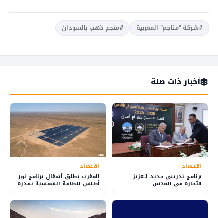
#شركة "مناجم" المغربية
#منجم ذهب بالسودان
أخبار ذات صلة
اقتصاد
اقتصاد
برنامج تدريبي جديد لتعزيز
المغرب يطلق أشغال برنامج نور
التجارة في القدس
أطلس للطاقة الشمسية بقدرة
305 ميغاواط