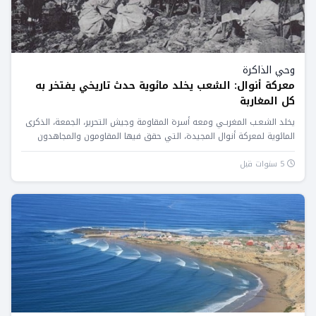
وحي الذاكرة
معركة أنوال: الشعب يخلد مائوية حدث تاريخي يفتخر به
كل المغاربة
يخلد الشعـب المغربـي ومعه أسرة المقاومة وجيش التحرير، الجمعة، الذكرى
المائوية لمعركة أنوال المجيدة، التي حقق فيها المقاومون والمجاهدون
المغاربة...
5 سنوات قبل