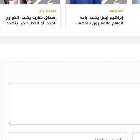
تمازيغت
فسحة رأي
إبراهيم إيعزا يكتب: باعة
إسحاق شارية يكتب: الخوارج
الوهم والمغررون بالدهماء
الجدد، أو الخطر الذي يتهدد
الدولة