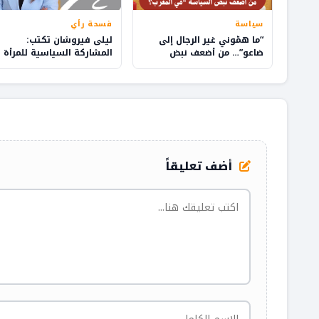
سياسة
فسحة رأي
“ما همّوني غير الرجال إلى
ليلى فيروشان تكتب:
ضاعو”… من أضعف نبض
المشاركة السياسية للمرأة
السياسة في المغرب؟
المغربية: بين الضمانات
الدستورية وإكراهات الواقع
أضف تعليقاً