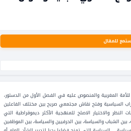
ستمع للمقال
 للأمة المغربية والمنصوص عليه في الفصل الأول من الدستور،
زاب السياسية وفتح نقاش مجتمعي صريح بين مختلف الفاعلين
ت النظر والاختيار الاصلح للمنهجية الأكثر ديموقراطية التي
بين الشباب والسياسة، بين الحرفيين والسياسة، بين الموظفين
سياسة … السياسة التي تمنح فضاءا رحبا لتدبير الشأن العام أو