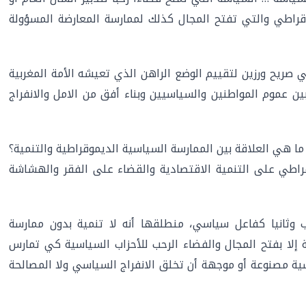
قراطي والتي تفتح المجال كذلك لممارسة المعارضة المسؤولة
صريح ورزين لتقييم الوضع الراهن الذي تعيشه الأمة المغربية
ين عموم المواطنين والسياسيين وبناء أفق من الامل والانفراج
ما هي العلاقة بين الممارسة السياسية الديموقراطية والتنمية؟
راطي على التنمية الاقتصادية والقضاء على الفقر والهشاشة
وثانيا كفاعل سياسي، منطلقها أنه لا تنمية بدون ممارسة
إلا بفتح المجال والفضاء الرحب للأحزاب السياسية كي تمارس
ية مصنوعة أو موجهة أن تخلق الانفراج السياسي ولا المصالحة