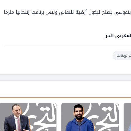
موسى يصلح ليكون أرضية للنقاش وليس برنامجا إنتخابيا ملزما
مغربي الحر
ب بوغالب