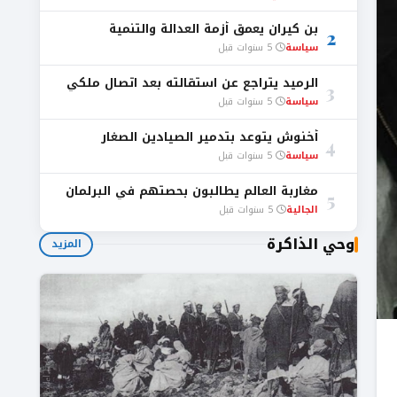
بن كيران يعمق أزمة العدالة والتنمية
2
سياسة
5 سنوات قبل
الرميد يتراجع عن استقالته بعد اتصال ملكي
3
سياسة
5 سنوات قبل
أخنوش يتوعد بتدمير الصيادين الصغار
4
سياسة
5 سنوات قبل
مغاربة العالم يطالبون بحصتهم في البرلمان
5
الجالية
5 سنوات قبل
وحي الذاكرة
المزيد