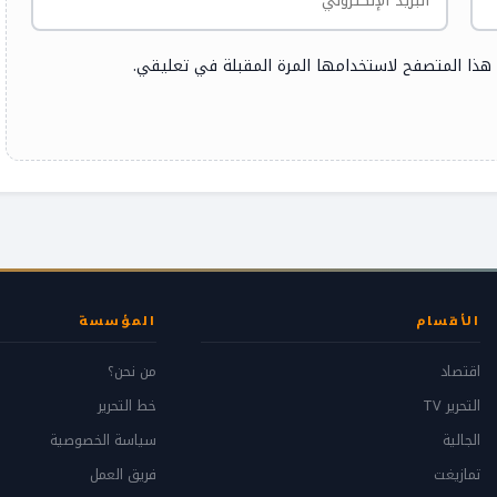
 هذا المتصفح لاستخدامها المرة المقبلة في تعليقي.
الأقسام
المؤسسة
اقتصاد
من نحن؟
التحرير TV
خط التحرير
الجالية
سياسة الخصوصية
تمازيغت
فريق العمل