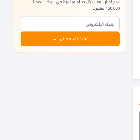
أهم أخبار المغرب كل صباح مباشرة في بريدك. انضم لـ
120,000 مشترك.
اشتراك مجاني ←