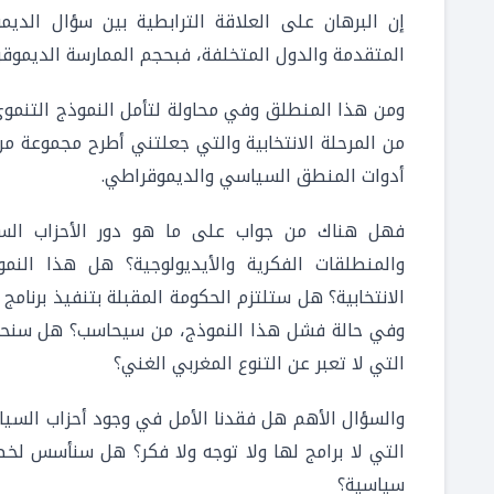
إن البرهان على العلاقة الترابطية بين سؤال الديم
المتقدمة والدول المتخلفة، فبحجم الممارسة الديموقرا
ومن هذا المنطلق وفي محاولة لتأمل النموذج التنمو
من المرحلة الانتخابية والتي جعلتني أطرح مجموعة من
أدوات المنطق السياسي والديموقراطي.
فهل هناك من جواب على ما هو دور الأحزاب السيا
والمنطلقات الفكرية والأيديولوجية؟ هل هذا الن
الانتخابية؟ هل ستلتزم الحكومة المقبلة بتنفيذ برنامج
وفي حالة فشل هذا النموذج، من سيحاسب؟ هل سنحاس
التي لا تعبر عن التنوع المغربي الغني؟
والسؤال الأهم هل فقدنا الأمل في وجود أحزاب السي
التي لا برامج لها ولا توجه ولا فكر؟ هل سنأسس لخ
سياسية؟