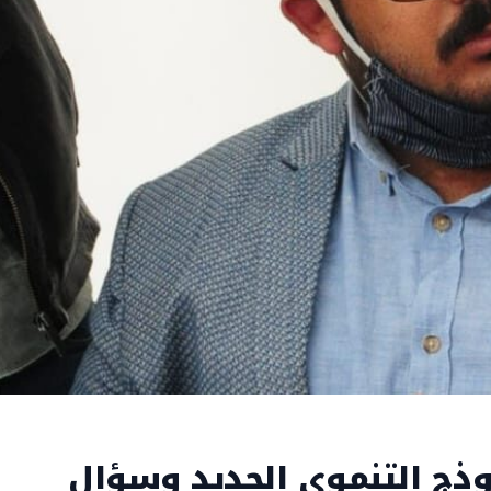
موذج التنموي الجديد وسؤال