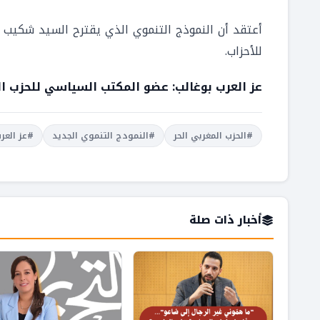
أعتقد أن النموذج التنموي الذي يقترح السيد شكيب بن
للأحزاب.
عز العرب بوغالب:
عضو المكتب السياسي للحزب ال
#الحزب المغربي الحر
#النمودج التنموي الجديد
#عز العر
أخبار ذات صلة