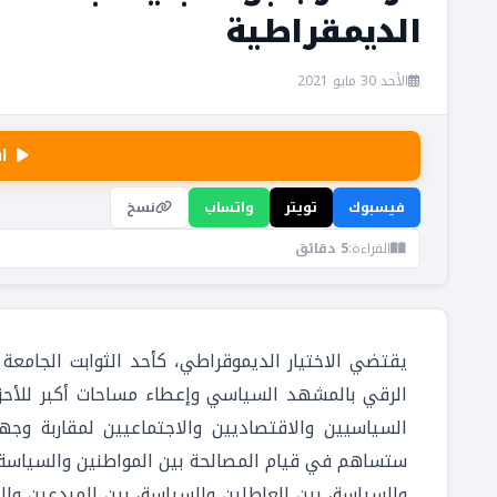
الديمقراطية
الأحد 30 مايو 2021
ا
فيسبوك
تويتر
واتساب
نسخ
القراءة:
5 دقائق
يقتضي الاختيار الديموقراطي، كأحد الثوابت الجامعة
الرقي بالمشهد السياسي وإعطاء مساحات أكبر للأح
السياسيين والاقتصاديين والاجتماعيين لمقاربة وجها
ستساهم في قيام المصالحة بين المواطنين والسياسة، 
والسياسة، بين العاطلين والسياسة، بين المبدعين وال