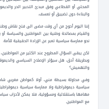
المحلي أو القطاعي وفق مبدئ التدبير الحر والديمو
والبناءة دون تضييق أو تعسف.
إننا اليوم أحوج من أي وقت مضى الى فتح نقاش وطني 
والقيام بمصالحة وطنية بين المواطنين والسياسة أو ب
نحو ممارسة سياسية تعبر عن الإرادة الحقيقية للأمة.
لكن يبقى السؤال المطروح عند الكثير من المواطنين، 
وبطريقة أدق، هل سيؤثر الإصلاح السياسي والديموق
والتهميش؟
وفي محاولة بسيطة مني، أولا كمواطن مغربي شاب 
سياسية ديموقراطية ولا ممارسة سياسية ديموقراطية 
مهامها باستقلالية ومسؤولية، فلا يمكن لأحزاب سياس
مع المواطنين.