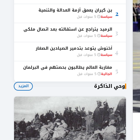
بن كيران يعمق أزمة العدالة والتنمية
2
سياسة
5 سنوات قبل
الرميد يتراجع عن استقالته بعد اتصال ملكي
3
سياسة
5 سنوات قبل
أخنوش يتوعد بتدمير الصيادين الصغار
4
سياسة
5 سنوات قبل
مغاربة العالم يطالبون بحصتهم في البرلمان
5
الجالية
5 سنوات قبل
وحي الذاكرة
المزيد