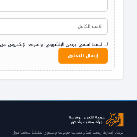
احفظ اسمي، بريدي الإلكتروني، والموقع الإلكتروني في
جريدة إخبارية رقمية تُقدّم صحافة موثوقة ومحتوى تحليلياً معمّقاً حول