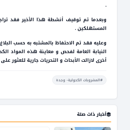
.
وبعدما تم توقيف أنشطة هذا الأخير فقد ترا
المستهلكين .
وعليه فقد تم الاحتفاظ بالمشتبه به حسب البلاغ
النيابة العامة لفحص و معاينة هذه المواد الكح
أخرى لازالت الأبحاث و التحريات جارية للعثور عل
#المشروبات الكحولية- وجدة
أخبار ذات صلة