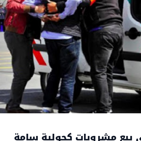
ي بيع مشروبات كحولية سامة