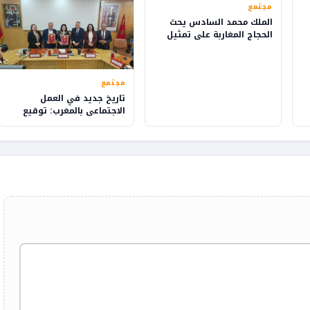
مجتمع
الملك محمد السادس يحث
الحجاج المغاربة على تمثيل
بلدهم بفخر
مجتمع
تاريخ جديد في العمل
الاجتماعي بالمغرب: توقيع
اتفاق يقود للتغيير