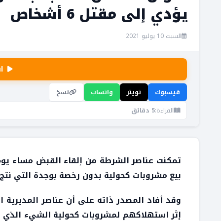
يؤدي إلى مقتل 6 أشخاص
السبت 10 يوليو 2021
ا
فيسبوك
تويتر
واتساب
نسخ
القراءة:
5 دقائق
بيع مشروبات كحولية بدون رخصة بوجدة التي نتج
وقد أفاد المصدر ذاته على أن عناصر المديرية ا
إثر استهلاكهم لمشروبات كحولية الشيء الذي دف