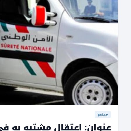
مجتمع
عنوان: اعتقال مشتبه به ف