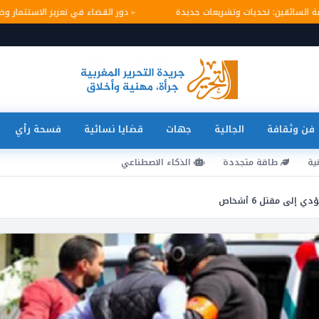
لامة السائقين: تحديات وتشريعات جديدة
دور القضاء في تعزيز الاستثمار
فن وثقافة
الجالية
جهات
قضايا نسائية
فسحة رأي
ية
طاقة متجددة
الذكاء الاصطناعي
لى مقتل 6 أشخاص