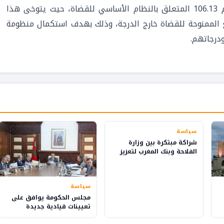
العدل، يندرج في سياق تنزيل القانون التنظيمي رقم 106.13 المتعلق بالنظام الأساسي للقضاة، حيث يتوخى هذا
ع الممنوحة للقضاة خارج الدرجة، وذلك بهدف استكمال منظومة
درجاتهم.
سياسة
شراكة مبتكرة بين وزارة
الفلاحة وبنك المغرب لتعزيز
الثقافة المالية في القرى
سياسة
مجلس الحكومة يوافق على
تعيينات قيادية جديدة