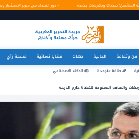
لامة السائقين: تحديات وتشريعات جديدة
دور القضاء في تعزيز الاستثمار
فن وثقافة
الجالية
جهات
قضايا نسائية
فسحة رأي
ية
طاقة متجددة
الذكاء الاصطناعي
ات والمنافع الممنوحة للقضاة خارج الدرجة