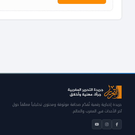
جريدة إخبارية رقمية تُقدّم صحافة موثوقة ومحتوى تحليلياً معمّقاً حول
آخر الأحداث في المغرب والعالم.