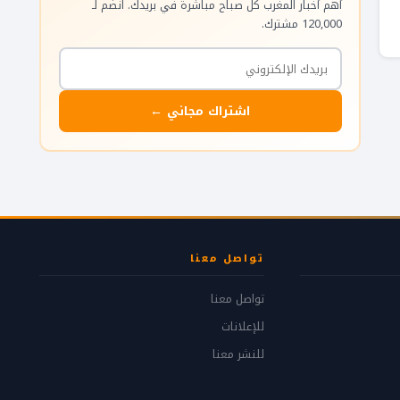
أهم أخبار المغرب كل صباح مباشرة في بريدك. انضم لـ
120,000 مشترك.
اشتراك مجاني ←
تواصل معنا
تواصل معنا
للإعلانات
للنشر معنا