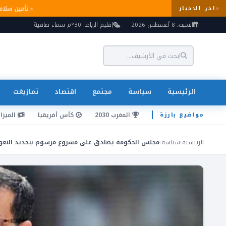
تأمين س
اخر الاخبار
السبت، 8 أغسطس 2026
إقليم الرباط: 30°م سماء صافية
الرئيسية
سياسة
مجتمع
اقتصاد
تمازيغت
المغرب 2030
كأس أفريقيا
الميزان
مواضيع بارزة
الرئيسية
›
سياسة
›
مجلس الحكومة يصادق على مشروع مرسوم بتحديد التعويض