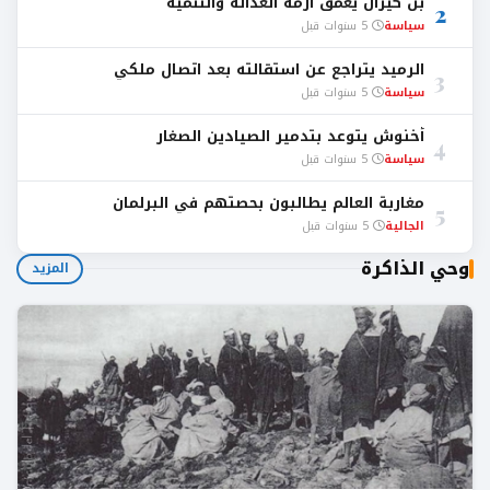
بن كيران يعمق أزمة العدالة والتنمية
2
سياسة
5 سنوات قبل
الرميد يتراجع عن استقالته بعد اتصال ملكي
3
سياسة
5 سنوات قبل
أخنوش يتوعد بتدمير الصيادين الصغار
4
سياسة
5 سنوات قبل
مغاربة العالم يطالبون بحصتهم في البرلمان
5
الجالية
5 سنوات قبل
وحي الذاكرة
المزيد