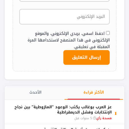
احفظ اسمي، بريدي الإلكتروني، والموقع
الإلكتروني في هذا المتصفح لاستخدامها المرة
المقبلة في تعليقي.
الأكثر قراءة
الأحدث
عز العرب بوغالب يكتب: الوعود “المازوطية” بين نجاح
1
الإنتخابات وفشل الديمقراطية
فسحة رأي
5 سنوات قبل