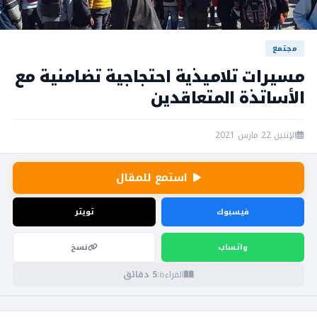
مجتمع
مسيرات تلاميذية احتجاجية تضامنية مع
الأساتذة المتعاقدين
الإثنين 22 مارس 2021
استمع للمقال
فيسبوك
تويتر
واتساب
نسخ
القراءة:
5 دقائق