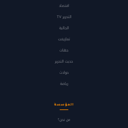
اقتصاد
التحرير TV
الجالية
تمازيغت
جهات
حديث التحرير
حوادث
رياضة
المؤسسة
من نحن؟